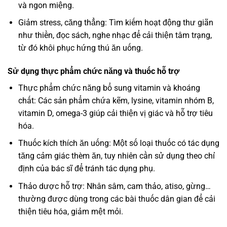
và ngon miệng.
Giảm stress, căng thẳng: Tìm kiếm hoạt động thư giãn
như thiền, đọc sách, nghe nhạc để cải thiện tâm trạng,
từ đó khôi phục hứng thú ăn uống.
Sử dụng thực phẩm chức năng và thuốc hỗ trợ
Thực phẩm chức năng bổ sung vitamin và khoáng
chất: Các sản phẩm chứa kẽm, lysine, vitamin nhóm B,
vitamin D, omega-3 giúp cải thiện vị giác và hỗ trợ tiêu
hóa.
Thuốc kích thích ăn uống: Một số loại thuốc có tác dụng
tăng cảm giác thèm ăn, tuy nhiên cần sử dụng theo chỉ
định của bác sĩ để tránh tác dụng phụ.
Thảo dược hỗ trợ: Nhân sâm, cam thảo, atiso, gừng…
thường được dùng trong các bài thuốc dân gian để cải
thiện tiêu hóa, giảm mệt mỏi.