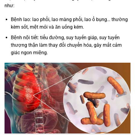
như:
Bệnh lao: lao phổi, lao màng phổi, lao ổ bụng… thường
kèm sốt, mệt mỏi và ăn uống kém.
Bệnh nội tiết: tiểu đường, suy tuyến giáp, suy tuyến
thượng thận làm thay đổi chuyển hóa, gây mất cảm
giác ngon miệng.