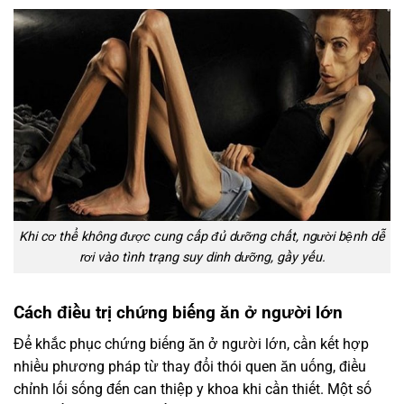
Khi cơ thể không được cung cấp đủ dưỡng chất, người bệnh dễ
rơi vào tình trạng suy dinh dưỡng, gầy yếu.
Cách điều trị chứng biếng ăn ở người lớn
Để khắc phục chứng biếng ăn ở người lớn, cần kết hợp
nhiều phương pháp từ thay đổi thói quen ăn uống, điều
chỉnh lối sống đến can thiệp y khoa khi cần thiết. Một số