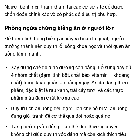
Người bệnh nên thăm khám tại các cơ sở y tế để được
chẩn đoán chính xác và có phác đồ điều trị phù hợp.
Phòng ngừa chứng biếng ăn ở người lớn
Để tránh tình trạng biếng ăn xảy ra hoặc tái phát, người
trưởng thành nên duy trì lối sống khoa học và thói quen ăn
uống lành mạnh:
Xây dựng chế độ dinh dưỡng cân bằng: Bổ sung đầy đủ
4 nhóm chất (đạm, tinh bột, chất béo, vitamin – khoáng
chất) trong khẩu phần ăn hằng ngày. Ăn đa dạng thực
phẩm, đặc biệt là rau xanh, trái cây tươi và các thực
phẩm giàu đạm chất lượng cao.
Duy trì lịch ăn uống đều đặn: Hạn chế bỏ bữa, ăn uống
đúng giờ, tránh để cơ thể quá đói hoặc quá no.
Tăng cường vận động: Tập thể dục thường xuyên
không chỉ giúp duy trì vóc dáng mà còn kích thích tiêu