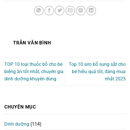
TRẦN VĂN BÌNH
TOP 10 loại thuốc bổ cho bé
Top 10 siro bổ sung sắt cho
biếng ăn tốt nhất, chuyên gia
bé hiệu quả tốt, đáng mua
dinh dưỡng khuyên dùng
nhất 2025
CHUYÊN MỤC
Dinh dưỡng
(114)