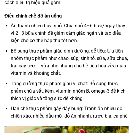
cách điều trị hiệu quả gồm:
Điều chỉnh chế độ ăn uống
Ăn thành nhiều bữa nhỏ: Chia nhỏ 4–6 bữa/ngày thay
vì 2–3 bữa chính để giảm cảm giác ngán và tạo điều
kiện cho cơ thể hấp thu tốt hơn.
Bổ sung thực phẩm giàu dinh dưỡng, dễ tiêu: Ưu tiên
nhóm thực phẩm như cháo, súp, sinh tố, sữa, sữa chua,
trái cây tươi… vừa nhẹ nhàng cho hệ tiêu hóa vừa giàu
vitamin và khoáng chất.
Tăng cường thực phẩm giàu vi chất: Bổ sung thực
phẩm chứa sắt, kẽm, vitamin nhóm B, omega-3 để kích
thích vị giác và tăng sức đề kháng.
Hạn chế thực phẩm gây đầy bụng: Tránh ăn nhiều đồ
chiên xào, nhiều dầu mỡ, đồ ăn nhanh, rượu bia, cà phê.