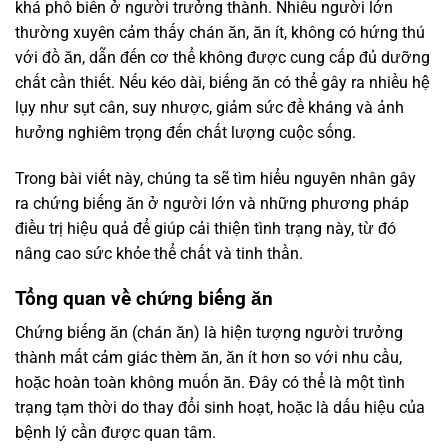
khá phổ biến ở người trưởng thành. Nhiều người lớn
thường xuyên cảm thấy chán ăn, ăn ít, không có hứng thú
với đồ ăn, dẫn đến cơ thể không được cung cấp đủ dưỡng
chất cần thiết. Nếu kéo dài, biếng ăn có thể gây ra nhiều hệ
lụy như sụt cân, suy nhược, giảm sức đề kháng và ảnh
hưởng nghiêm trọng đến chất lượng cuộc sống.
Trong bài viết này, chúng ta sẽ tìm hiểu nguyên nhân gây
ra chứng biếng ăn ở người lớn và những phương pháp
điều trị hiệu quả để giúp cải thiện tình trạng này, từ đó
nâng cao sức khỏe thể chất và tinh thần.
Tổng quan về chứng biếng ăn
Chứng biếng ăn (chán ăn) là hiện tượng người trưởng
thành mất cảm giác thèm ăn, ăn ít hơn so với nhu cầu,
hoặc hoàn toàn không muốn ăn. Đây có thể là một tình
trạng tạm thời do thay đổi sinh hoạt, hoặc là dấu hiệu của
bệnh lý cần được quan tâm.