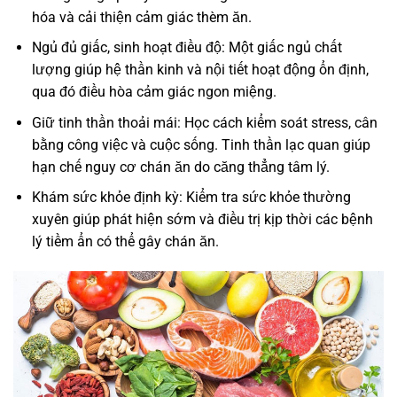
hóa và cải thiện cảm giác thèm ăn.
Ngủ đủ giấc, sinh hoạt điều độ: Một giấc ngủ chất
lượng giúp hệ thần kinh và nội tiết hoạt động ổn định,
qua đó điều hòa cảm giác ngon miệng.
Giữ tinh thần thoải mái: Học cách kiểm soát stress, cân
bằng công việc và cuộc sống. Tinh thần lạc quan giúp
hạn chế nguy cơ chán ăn do căng thẳng tâm lý.
Khám sức khỏe định kỳ: Kiểm tra sức khỏe thường
xuyên giúp phát hiện sớm và điều trị kịp thời các bệnh
lý tiềm ẩn có thể gây chán ăn.