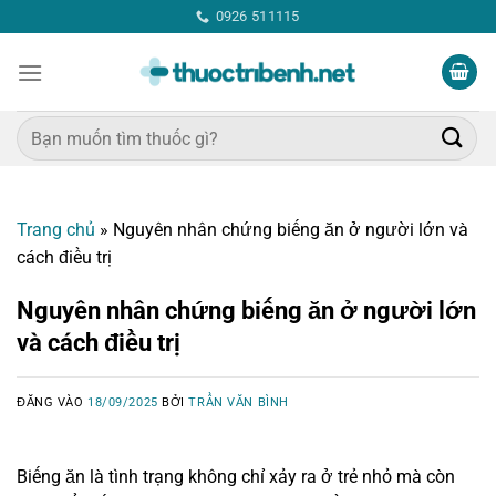
Bỏ
0926 511115
qua
nội
dung
Tìm
kiếm:
Trang chủ
»
Nguyên nhân chứng biếng ăn ở người lớn và
cách điều trị
Nguyên nhân chứng biếng ăn ở người lớn
và cách điều trị
ĐĂNG VÀO
18/09/2025
BỞI
TRẦN VĂN BÌNH
Biếng ăn là tình trạng không chỉ xảy ra ở trẻ nhỏ mà còn