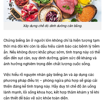
Xây dựng chế độ dinh dưỡng cân bằng.
Chứng biếng ăn ở người lớn không chỉ là hiện tượng tạm
thời mà đôi khi còn là dấu hiệu cảnh báo các bệnh lý tiềm
ẩn. Nếu không được khắc phục sớm, tình trạng này có thể
dẫn đến sụt cân, suy dinh dưỡng, giảm sức đề kháng và
ảnh hưởng nghiêm trọng đến chất lượng cuộc sống.
Việc hiểu rõ nguyên nhân gây biếng ăn và áp dụng các
phương pháp điều trị – phòng ngừa phù hợp sẽ giúp cải
thiện đáng kể tình trạng này. Hãy duy trì chế độ ăn uống
lành mạnh, lối sống khoa học, kết hợp thăm khám y tế khi
cần thiết để bảo vệ sức khỏe toàn diện.