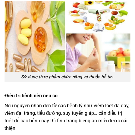
Sử dụng thực phẩm chức năng và thuốc hỗ trợ.
Điều trị bệnh nền nếu có
Nếu nguyên nhân đến từ các bệnh lý như viêm loét dạ dày,
viêm đại tràng, tiểu đường, suy tuyến giáp… cần điều trị
triệt để các bệnh này thì tình trạng biếng ăn mới được cải
thiện.