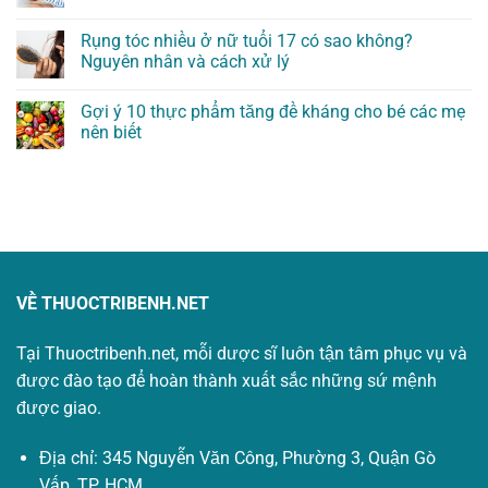
Rụng tóc nhiều ở nữ tuổi 17 có sao không?
Nguyên nhân và cách xử lý
Gợi ý 10 thực phẩm tăng đề kháng cho bé các mẹ
nên biết
VỀ THUOCTRIBENH.NET
Tại Thuoctribenh.net, mỗi dược sĩ luôn tận tâm phục vụ và
được đào tạo để hoàn thành xuất sắc những sứ mệnh
được giao.
Địa chỉ: 345 Nguyễn Văn Công, Phường 3, Quận Gò
Vấp, TP. HCM