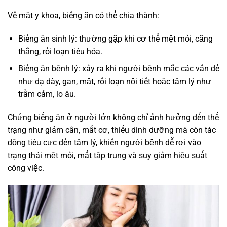
Về mặt y khoa, biếng ăn có thể chia thành:
Biếng ăn sinh lý: thường gặp khi cơ thể mệt mỏi, căng
thẳng, rối loạn tiêu hóa.
Biếng ăn bệnh lý: xảy ra khi người bệnh mắc các vấn đề
như dạ dày, gan, mật, rối loạn nội tiết hoặc tâm lý như
trầm cảm, lo âu.
Chứng biếng ăn ở người lớn không chỉ ảnh hưởng đến thể
trạng như giảm cân, mất cơ, thiếu dinh dưỡng mà còn tác
động tiêu cực đến tâm lý, khiến người bệnh dễ rơi vào
trạng thái mệt mỏi, mất tập trung và suy giảm hiệu suất
công việc.