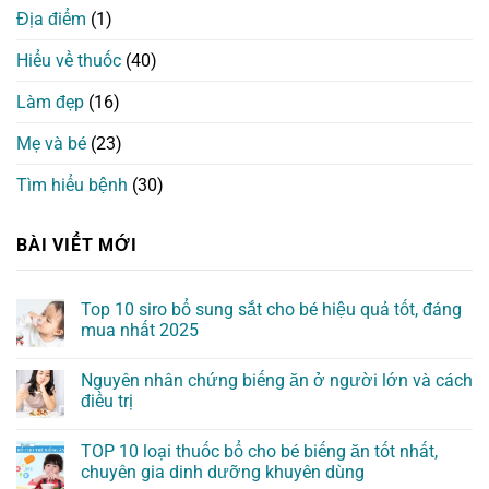
Địa điểm
(1)
Hiểu về thuốc
(40)
Làm đẹp
(16)
Mẹ và bé
(23)
Tìm hiểu bệnh
(30)
BÀI VIỂT MỚI
Top 10 siro bổ sung sắt cho bé hiệu quả tốt, đáng
mua nhất 2025
Nguyên nhân chứng biếng ăn ở người lớn và cách
điều trị
TOP 10 loại thuốc bổ cho bé biếng ăn tốt nhất,
chuyên gia dinh dưỡng khuyên dùng