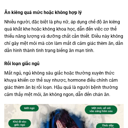
Ăn kiêng quá mức hoặc không hợp lý
Nhiều người, đặc biệt là phụ nữ, áp dụng chế độ ăn kiêng
quá khắt khe hoặc không khoa học, dẫn đến việc cơ thể
thiếu năng lượng và dưỡng chất cần thiết. Điều này không
chỉ gây mệt mỏi mà còn làm mất đi cảm giác thèm ăn, dần
dần hình thành tình trạng biếng ăn mạn tính.
Rối loạn giấc ngủ
Mất ngủ, ngủ không sâu giấc hoặc thường xuyên thức
khuya khiến cơ thể suy nhược, hormone điều chỉnh cảm
giác thèm ăn bị rối loạn. Hậu quả là người bệnh thường
cảm thấy mệt mỏi, ăn không ngon, dẫn đến chán ăn.