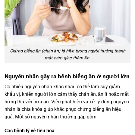
Chứng biếng ăn (chán ăn) là hiện tượng người trưởng thành
mất cảm giác thèm ăn.
Nguyên nhân gây ra bệnh biếng ăn ở người lớn
Có nhiều nguyên nhân khác nhau có thể làm suy giảm
khẩu vị, khiến người lớn cảm thấy chán ăn, ăn ít hoặc mất
hứng thú với bữa ăn. Việc phát hiện và xử lý đúng nguyên
nhân là chìa khóa giúp khắc phục chứng biếng ăn hiệu
quả. Một số nguyên nhân thường gặp gồm:
Các bệnh lý về tiêu hóa