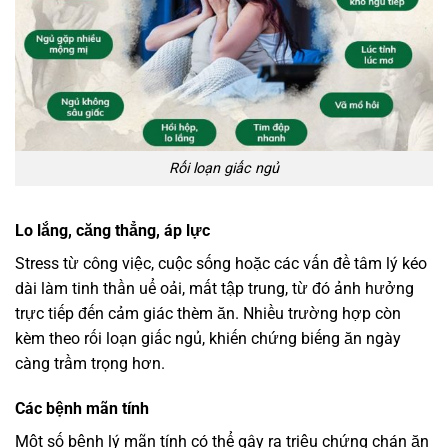
Rối loạn giấc ngủ
Lo lắng, căng thẳng, áp lực
Stress từ công việc, cuộc sống hoặc các vấn đề tâm lý kéo
dài làm tinh thần uể oải, mất tập trung, từ đó ảnh hưởng
trực tiếp đến cảm giác thèm ăn. Nhiều trường hợp còn
kèm theo rối loạn giấc ngủ, khiến chứng biếng ăn ngày
càng trầm trọng hơn.
Các bệnh mãn tính
Một số bệnh lý mãn tính có thể gây ra triệu chứng chán ăn