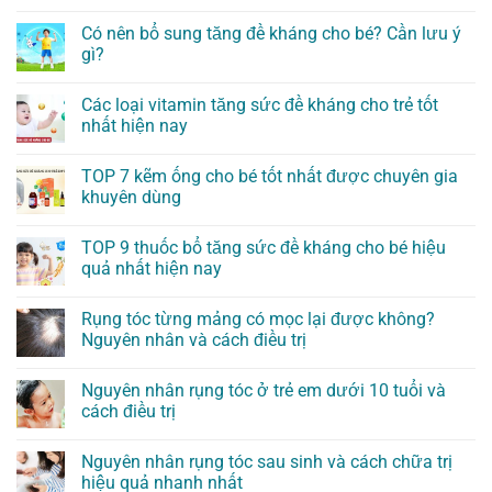
Có nên bổ sung tăng đề kháng cho bé? Cần lưu ý
gì?
Các loại vitamin tăng sức đề kháng cho trẻ tốt
nhất hiện nay
TOP 7 kẽm ống cho bé tốt nhất được chuyên gia
khuyên dùng
TOP 9 thuốc bổ tăng sức đề kháng cho bé hiệu
quả nhất hiện nay
Rụng tóc từng mảng có mọc lại được không?
Nguyên nhân và cách điều trị
Nguyên nhân rụng tóc ở trẻ em dưới 10 tuổi và
cách điều trị
Nguyên nhân rụng tóc sau sinh và cách chữa trị
hiệu quả nhanh nhất