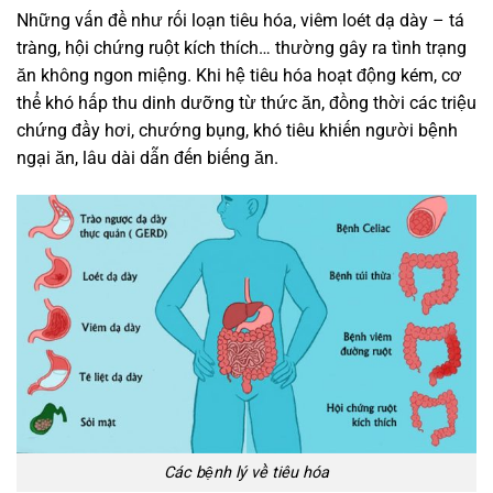
Những vấn đề như rối loạn tiêu hóa, viêm loét dạ dày – tá
tràng, hội chứng ruột kích thích… thường gây ra tình trạng
ăn không ngon miệng. Khi hệ tiêu hóa hoạt động kém, cơ
thể khó hấp thu dinh dưỡng từ thức ăn, đồng thời các triệu
chứng đầy hơi, chướng bụng, khó tiêu khiến người bệnh
ngại ăn, lâu dài dẫn đến biếng ăn.
Các bệnh lý về tiêu hóa