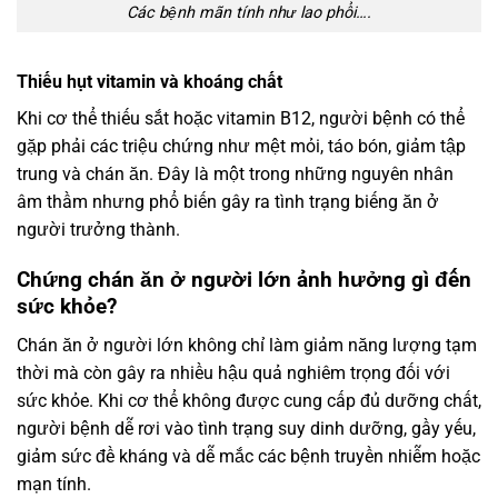
Các bệnh mãn tính như lao phổi….
Thiếu hụt vitamin và khoáng chất
Khi cơ thể thiếu sắt hoặc vitamin B12, người bệnh có thể
gặp phải các triệu chứng như mệt mỏi, táo bón, giảm tập
trung và chán ăn. Đây là một trong những nguyên nhân
âm thầm nhưng phổ biến gây ra tình trạng biếng ăn ở
người trưởng thành.
Chứng chán ăn ở người lớn ảnh hưởng gì đến
sức khỏe?
Chán ăn ở người lớn không chỉ làm giảm năng lượng tạm
thời mà còn gây ra nhiều hậu quả nghiêm trọng đối với
sức khỏe. Khi cơ thể không được cung cấp đủ dưỡng chất,
người bệnh dễ rơi vào tình trạng suy dinh dưỡng, gầy yếu,
giảm sức đề kháng và dễ mắc các bệnh truyền nhiễm hoặc
mạn tính.