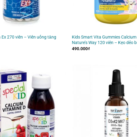
 Ex 270 viên – Viên uống tăng
Kids Smart Vita Gummies Calcium
Nature’s Way 120 viên – Kẹo dẻo 
490.000
₫