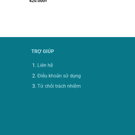
420.000
₫
TRỢ GIÚP
Liên hệ
Điều khoản sử dụng
Từ chối trách nhiệm