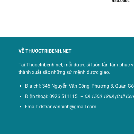
450.000
₫
VỀ THUOCTRIBENH.NET
Tại Thuoctribenh.net, mỗi dược sĩ luôn tận tâm phục 
thành xuất sắc những sứ mệnh được giao.
Địa chỉ: 345 Nguyễn Văn Công, Phường 3, Quận Gò
Điện thoại: 0926 511115
– 08 1500 1868 (Call Cent
Email:
dstranvanbinh@gmail.com