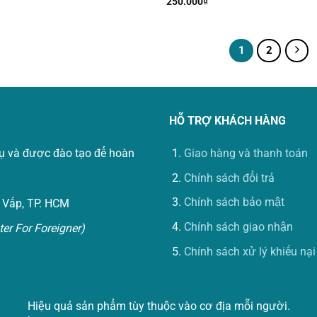
250.000
₫
1
2
HỖ TRỢ KHÁCH HÀNG
vụ và được đào tạo để hoàn
Giao hàng và thanh toán
Chính sách đổi trả
Chính sách bảo mật
 Vấp, TP. HCM
Chính sách giao nhận
er For Foreigner)
Chính sách xử lý khiếu nại
Hiệu quả sản phẩm tùy thuộc vào cơ địa mỗi người.