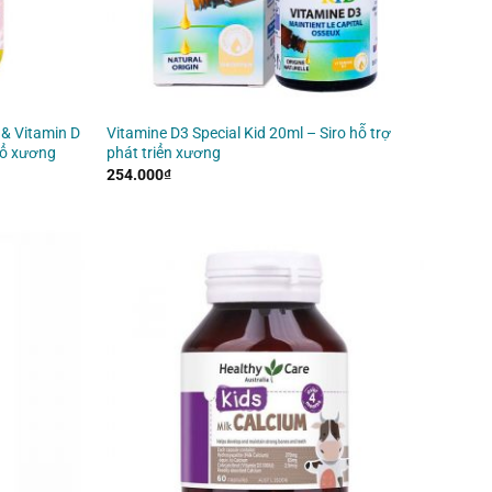
 & Vitamin D
Vitamine D3 Special Kid 20ml – Siro hỗ trợ
bổ xương
phát triển xương
254.000
₫