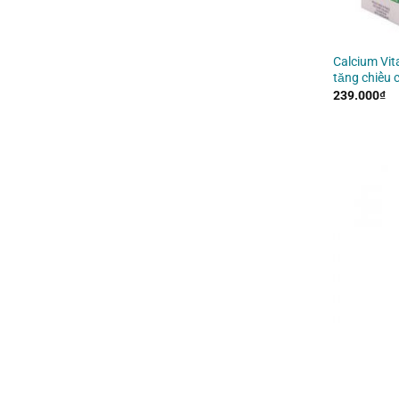
Calcium Vit
tăng chiều 
239.000
₫