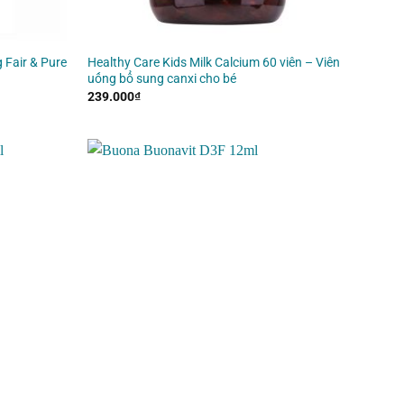
 Fair & Pure
Healthy Care Kids Milk Calcium 60 viên – Viên
uống bổ sung canxi cho bé
239.000
₫