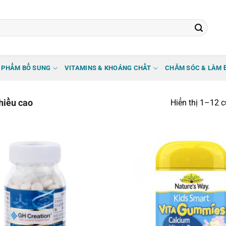
 PHẨM BỔ SUNG
VITAMINS & KHOÁNG CHẤT
CHĂM SÓC & LÀM 
hiều cao
Hiển thị 1–12 c