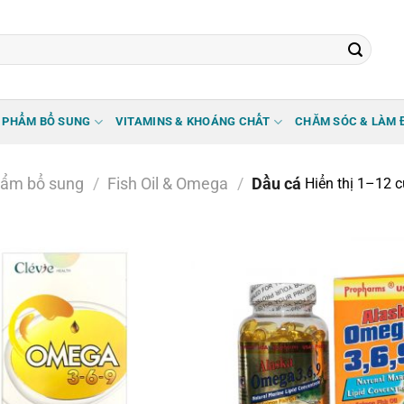
 PHẨM BỔ SUNG
VITAMINS & KHOÁNG CHẤT
CHĂM SÓC & LÀM 
ẩm bổ sung
/
Fish Oil & Omega
/
Dầu cá
Hiển thị 1–12 c