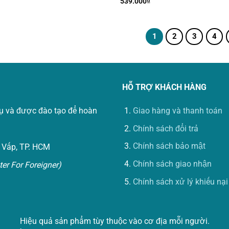
539.000
₫
1
2
3
4
HỖ TRỢ KHÁCH HÀNG
vụ và được đào tạo để hoàn
Giao hàng và thanh toán
Chính sách đổi trả
Chính sách bảo mật
 Vấp, TP. HCM
Chính sách giao nhận
er For Foreigner)
Chính sách xử lý khiếu nại
Hiệu quả sản phẩm tùy thuộc vào cơ địa mỗi người.