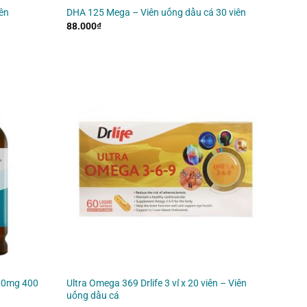
iên
DHA 125 Mega – Viên uống dầu cá 30 viên
88.000
₫
000mg 400
Ultra Omega 369 Drlife 3 vỉ x 20 viên – Viên
uống dầu cá