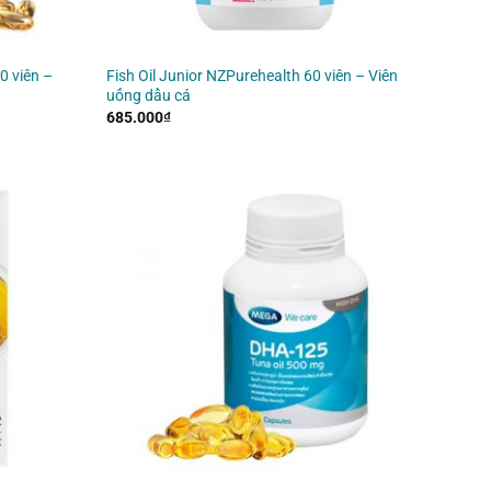
 viên –
Fish Oil Junior NZPurehealth 60 viên – Viên
uống dầu cá
685.000
₫