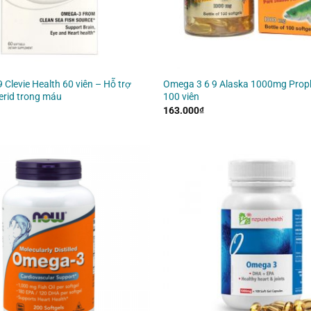
 Clevie Health 60 viên – Hỗ trợ
Omega 3 6 9 Alaska 1000mg Pro
cerid trong máu
100 viên
163.000
₫