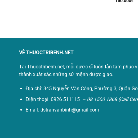
150.000
₫
VỀ THUOCTRIBENH.NET
Tại Thuoctribenh.net, mỗi dược sĩ luôn tận tâm phục 
thành xuất sắc những sứ mệnh được giao.
Địa chỉ: 345 Nguyễn Văn Công, Phường 3, Quận Gò
Điện thoại: 0926 511115
– 08 1500 1868 (Call Cent
Email:
dstranvanbinh@gmail.com