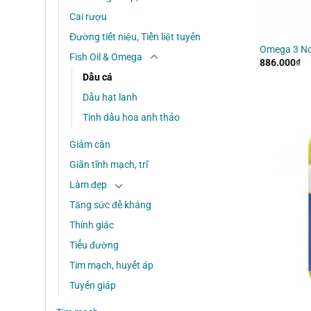
Cai rượu
Đường tiết niệu, Tiền liệt tuyến
Omega 3 No
Fish Oil & Omega
886.000
₫
Dầu cá
Dầu hạt lanh
Tinh dầu hoa anh thảo
Giảm cân
Giãn tĩnh mạch, trĩ
Làm đẹp
Tăng sức đề kháng
Thính giác
Tiểu đường
Tim mạch, huyết áp
Tuyến giáp