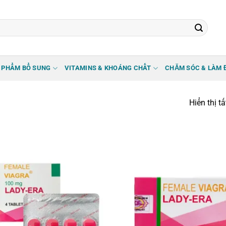
 PHẨM BỔ SUNG
VITAMINS & KHOÁNG CHẤT
CHĂM SÓC & LÀM 
Hiển thị t