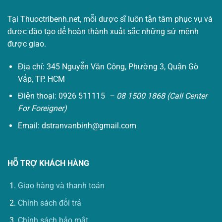
Tại Thuoctribenh.net, mỗi dược sĩ luôn tận tâm phục vụ và
được đào tạo để hoàn thành xuất sắc những sứ mệnh
được giao.
Địa chỉ: 345 Nguyễn Văn Công, Phường 3, Quận Gò
Vấp, TP. HCM
Điện thoại: 0926 511115
– 08 1500 1868 (Call Center
For Foreigner)
Email:
dstranvanbinh@gmail.com
HỖ TRỢ KHÁCH HÀNG
Giao hàng và thanh toán
Chính sách đổi trả
Chính sách bảo mật