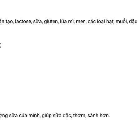
ạo, lactose, sữa, gluten, lúa mì, men, các loại hạt, muối, đậu
k
ợng sữa của mình, giúp sữa đặc, thơm, sánh hơn.