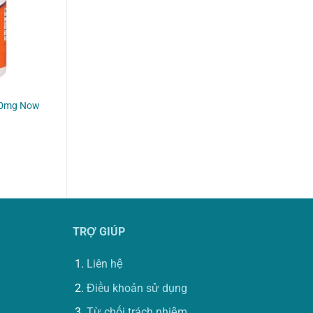
200mg Now
TRỢ GIÚP
Liên hệ
Điều khoản sử dụng
Từ chối trách nhiệm