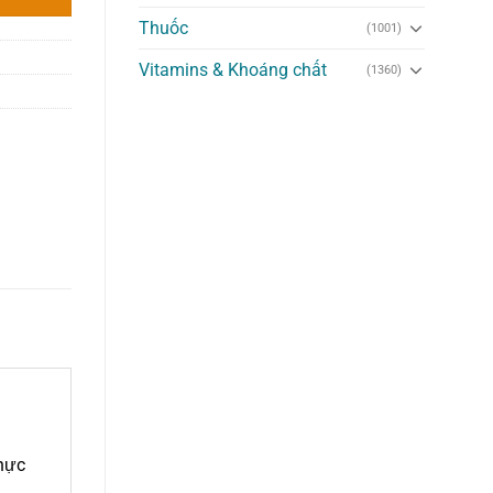
Thuốc
(1001)
Vitamins & Khoáng chất
(1360)
thực