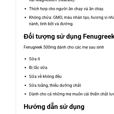
Thích hợp cho người ăn chay và ăn chay.
Không chứa: GMO, màu nhân tạo, hương vị nhân t
nành, tinh bột và đường.
Đối tượng sử dụng Fenugree
Fenugreek 500mg dành cho các mẹ sau sinh
Sữa ít
Bị tắc sữa
Sữa về không đều
Sữa loãng, thiếu dưỡng chất
Dành cho cả những mẹ muốn cải thiện chất lư
Hướng dẫn sử dụng