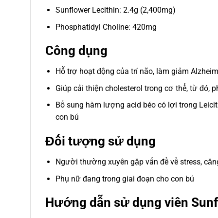
Sunflower Lecithin: 2.4g (2,400mg)
Phosphatidyl Choline: 420mg
Công dụng
Hỗ trợ hoạt động của trí não, làm giảm Alzheime
Giúp cải thiện cholesterol trong cơ thể, từ đó
Bổ sung hàm lượng acid béo có lợi trong Leic
con bú
Đối tượng sử dụng
Người thường xuyên gặp vấn đề về stress, căn
Phụ nữ đang trong giai đoạn cho con bú
Hướng dẫn sử dụng viên Sunf