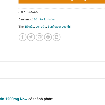
SKU:
PR56755
Danh mục:
Bổ não
,
Lợi sữa
Thẻ:
Bổ não
,
Lợi sữa
,
Sunflower Lecithin
thin 1200mg Now
có thành phần: