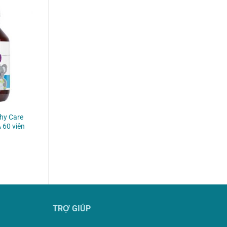
hy Care
 60 viên
TRỢ GIÚP