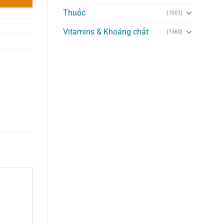
Thuốc
(1001)
Vitamins & Khoáng chất
(1360)