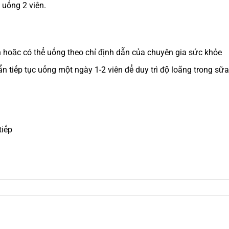
uống 2 viên.
 hoặc có thể uống theo chỉ định dẫn của chuyên gia sức khỏe
ẫn tiếp tục uống một ngày 1-2 viên để duy trì độ loãng trong sữa
tiếp