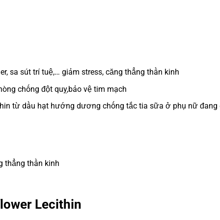
r, sa sút trí tuệ,… giảm stress, căng thẳng thần kinh
, phòng chống đột quỵ,bảo vệ tim mạch
ithin từ dầu hạt hướng dương chống tắc tia sữa ở phụ nữ đang
g thẳng thần kinh
lower Lecithin