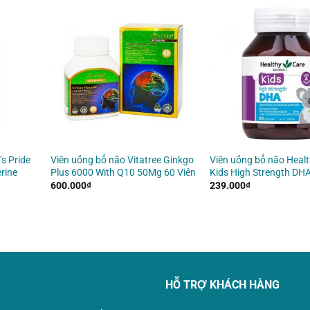
s Pride
Viên uống bổ não Vitatree Ginkgo
Viên uống bổ não Healt
rine
Plus 6000 With Q10 50Mg 60 Viên
Kids High Strength DHA
600.000
₫
239.000
₫
HỖ TRỢ KHÁCH HÀNG