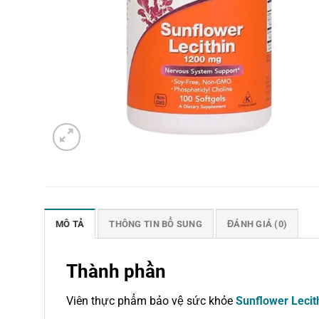
MÔ TẢ
THÔNG TIN BỔ SUNG
ĐÁNH GIÁ (0)
Thành phần
Viên thực phẩm bảo vệ sức khỏe
Sunflower Leci