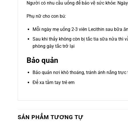
Người có nhu cầu uống để bảo vệ sức khỏe: Ngày 
Phụ nữ cho con bú:
Mỗi ngày mẹ uống 2-3 viên Lecithin sau bữa ăn
Sau khi thấy không còn bị tắc tia sữa nửa thì v
phòng gây tắc trở lại
Bảo quản
Bảo quản nơi khô thoáng, tránh ánh nắng trực 
Để xa tầm tay trẻ em
SẢN PHẨM TƯƠNG TỰ