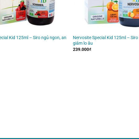
cial Kid 125ml – Siro ngủ ngon, an
Nervosite Special Kid 125ml – Siro
giảm lo âu
239.000
₫