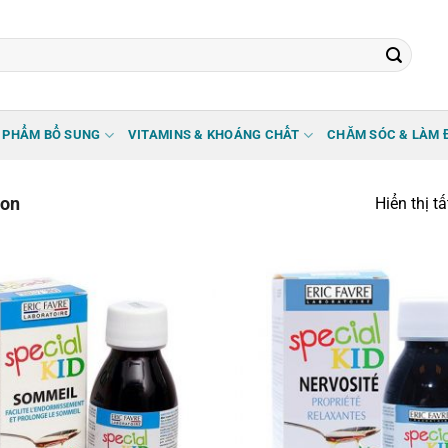
 PHẨM BỔ SUNG
VITAMINS & KHOÁNG CHẤT
CHĂM SÓC & LÀM 
on
Hiển thị t