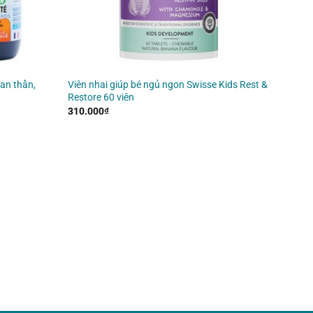
 an thần,
Viên nhai giúp bé ngủ ngon Swisse Kids Rest &
Restore 60 viên
310.000
₫