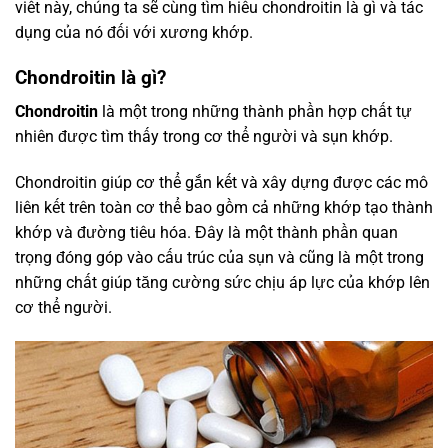
viết này, chúng ta sẽ cùng tìm hiểu chondroitin là gì và tác
dụng của nó đối với xương khớp.
Chondroitin là gì?
Chondroitin
là một trong những thành phần hợp chất tự
nhiên được tìm thấy trong cơ thể người và sụn khớp.
Chondroitin giúp cơ thể gắn kết và xây dựng được các mô
liên kết trên toàn cơ thể bao gồm cả những khớp tạo thành
khớp và đường tiêu hóa. Đây là một thành phần quan
trọng đóng góp vào cấu trúc của sụn và cũng là một trong
những chất giúp tăng cường sức chịu áp lực của khớp lên
cơ thể người.