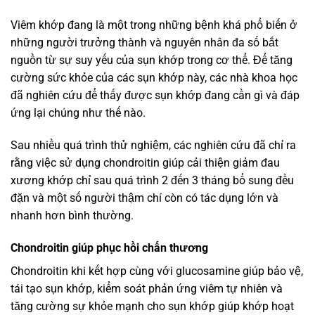
Viêm khớp đang là một trong những bệnh khá phổ biến ở
những người trưởng thành và nguyên nhân đa số bắt
nguồn từ sự suy yếu của sụn khớp trong cơ thể. Để tăng
cường sức khỏe của các sụn khớp này, các nhà khoa học
đã nghiên cứu để thấy được sụn khớp đang cần gì và đáp
ứng lại chúng như thế nào.
Sau nhiều quá trình thử nghiệm, các nghiên cứu đã chỉ ra
rằng việc sử dụng chondroitin giúp cải thiện giảm đau
xương khớp chỉ sau quá trình 2 đến 3 tháng bổ sung đều
đặn và một số người thậm chí còn có tác dụng lớn và
nhanh hơn bình thường.
Chondroitin giúp phục hồi chấn thương
Chondroitin khi kết hợp cùng với glucosamine giúp bảo vệ,
tái tạo sụn khớp, kiểm soát phản ứng viêm tự nhiên và
tăng cường sự khỏe mạnh cho sụn khớp giúp khớp hoạt