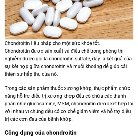
Chondroitin liệu pháp cho một sức khỏe tốt.
Chondroitin được sản xuất và điều chế trong phòng thí
nghiệm được gọi là chondroitin sulfate, đây là kết quả của
sự kết hợp giữa chondroitin và muối khoáng để giúp cải
thiện sự hấp thụ của nó.
Trong các sản phẩm thuốc xương khớp, thực phẩm chức
năng hỗ trợ điều trị xương khớp đều có chứa các thành
phần như glucosamine, MSM, chondroitin được kết hợp lại
với nhau vì chúng đều có cơ chế giảm viêm và hỗ trợ điều
trị các cơn đau của bệnh khớp.
Công dụng của chondroitin