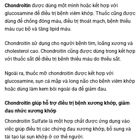
Chondroitin
được dùng một mình hoặc kết hợp với
glucosamine để điều trị bệnh viêm khớp. Thuốc cũng được
dùng để chống đông máu, điều trị thoát mạch, bệnh thiếu
máu cục bộ và tăng lipid máu.
Chondroitin sử dụng cho người bệnh tim, loãng xương và
cholesterol cao. Chondroitin cũng được dùng trong kết hợp
với thuốc sắt để điều trị bệnh thiếu máu do thiếu sắt.
Ngoài ra, thuốc mỡ chondroitin được kết hợp với
glucosamine, sụn cá mập và long não cho bệnh viêm khớp
hoặc dùng làm kem bôi ngoài da để giảm đau.
Chondroitin giúp hỗ trợ điều trị bệnh xương khớp, giảm
đau nhức xương khớp
Chondroitin Sulfate là một hợp chất được ứng dụng vào
việc giúp điều trị các chứng đau xương khớp, bổ sung và
tái tạo lại sụn khớp ở cơ thể người.