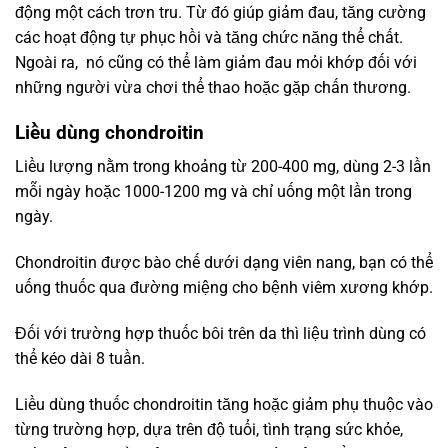
động một cách trơn tru. Từ đó giúp giảm đau, tăng cường
các hoạt động tự phục hồi và tăng chức năng thể chất.
Ngoài ra, nó cũng có thể làm giảm đau mỏi khớp đối với
những người vừa chơi thể thao hoặc gặp chấn thương.
Liều dùng chondroitin
Liều lượng nằm trong khoảng từ 200-400 mg, dùng 2-3 lần
mỗi ngày hoặc 1000-1200 mg và chỉ uống một lần trong
ngày.
Chondroitin được bào chế dưới dạng viên nang, bạn có thể
uống thuốc qua đường miệng cho bệnh viêm xương khớp.
Đối với trường hợp thuốc bôi trên da thì liệu trình dùng có
thể kéo dài 8 tuần.
Liều dùng thuốc chondroitin tăng hoặc giảm phụ thuộc vào
từng trường hợp, dựa trên độ tuổi, tình trạng sức khỏe,