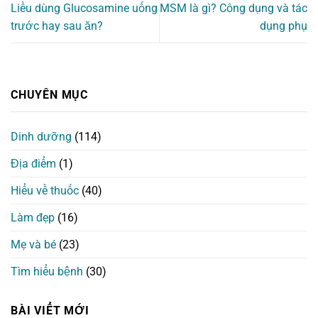
Liều dùng Glucosamine uống
MSM là gì? Công dụng và tác
trước hay sau ăn?
dụng phụ
CHUYÊN MỤC
Dinh dưỡng
(114)
Địa điểm
(1)
Hiểu về thuốc
(40)
Làm đẹp
(16)
Mẹ và bé
(23)
Tìm hiểu bệnh
(30)
BÀI VIỂT MỚI