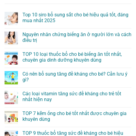
Top 10 siro bổ sung sắt cho bé hiệu quả tốt, đáng
mua nhất 2025
Nguyên nhân chứng biếng ăn ở người lớn và cách
điều trị
TOP 10 loại thuốc bổ cho bé biếng ăn tốt nhất,
chuyên gia dinh dưỡng khuyên dùng
Có nên bổ sung tăng đề kháng cho bé? Cần lưu ý
gì?
Các loại vitamin tăng sức đề kháng cho trẻ tốt
nhất hiện nay
TOP 7 kẽm ống cho bé tốt nhất được chuyên gia
khuyên dùng
TOP 9 thuốc bổ tăng sức đề kháng cho bé hiệu