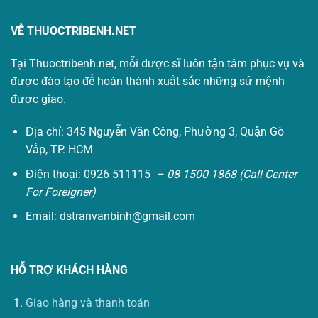
VỀ THUOCTRIBENH.NET
Tại Thuoctribenh.net, mỗi dược sĩ luôn tận tâm phục vụ và
được đào tạo để hoàn thành xuất sắc những sứ mệnh
được giao.
Địa chỉ: 345 Nguyễn Văn Công, Phường 3, Quận Gò
Vấp, TP. HCM
Điện thoại: 0926 511115
– 08 1500 1868 (Call Center
For Foreigner)
Email:
dstranvanbinh@gmail.com
HỖ TRỢ KHÁCH HÀNG
Giao hàng và thanh toán