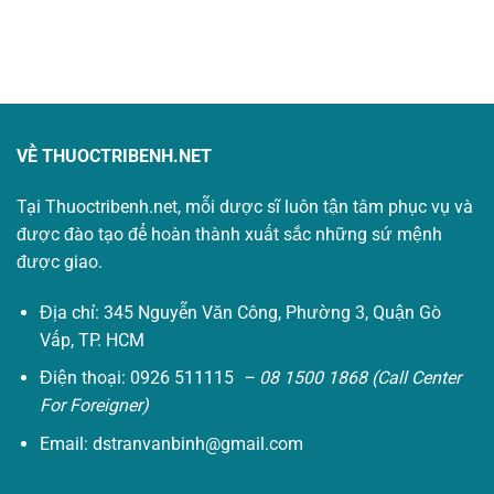
VỀ THUOCTRIBENH.NET
Tại Thuoctribenh.net, mỗi dược sĩ luôn tận tâm phục vụ và
được đào tạo để hoàn thành xuất sắc những sứ mệnh
được giao.
Địa chỉ: 345 Nguyễn Văn Công, Phường 3, Quận Gò
Vấp, TP. HCM
Điện thoại: 0926 511115
– 08 1500 1868 (Call Center
For Foreigner)
Email:
dstranvanbinh@gmail.com