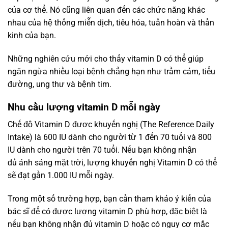
của cơ thể. Nó cũng liên quan đến các chức năng khác
nhau của hệ thống miễn dịch, tiêu hóa, tuần hoàn và thần
kinh của bạn.
Những nghiên cứu mới cho thấy vitamin D có thể giúp
ngăn ngừa nhiều loại bệnh chẳng hạn như trầm cảm, tiểu
đường, ung thư và bệnh tim.
Nhu cầu lượng vitamin D mỗi ngày
Chế độ Vitamin D được khuyến nghị (The Reference Daily
Intake) là 600 IU dành cho người từ 1 đến 70 tuổi và 800
IU dành cho người trên 70 tuổi. Nếu bạn không nhận
đủ ánh sáng mặt trời, lượng khuyến nghị Vitamin D có thể
sẽ đạt gần 1.000 IU mỗi ngày.
Trong một số trường hợp, bạn cần tham khảo ý kiến của
bác sĩ để có được lượng vitamin D phù hợp, đặc biệt là
nếu bạn không nhận đủ vitamin D hoặc có nguy cơ mắc