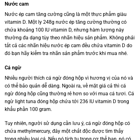
Nước cam
Nước ép cam tăng cường cũng là một thực phẩm giàu
vitamin D. Một ly 248g nước ép tăng cường thường có
chứa khoảng 100 IU vitamin D, nhưng hàm lượng này
thường đa dạng tùy theo nhãn hiệu sản phẩm. Không phải
tất cả các nhãn hiệu nước ép cam đều chứa vitamin D do
đó bạn hãy kiểm tra nhãn sản phẩm trước khi mua nhé.
Cá ngừ
Nhiều người thích cá ngừ đóng hộp vì hương vị của nó và
có thể bảo quản dễ dàng. Ngoài ra, về mặt giá cả thì cá
ngừ đóng hộp cũng thường rẻ hơn so với mua cá tươi. Cá
ngừ light tuna đóng hộp chứa tới 236 IU vitamin D trong
khẩu phần 100 gram.
Tuy nhiên, người sử dụng cần lưu ý, cá ngừ đóng hộp có
chứa methylmercury, đây một chất độc được tìm thấy
trong nhiều loại cá. Nếu nó tích tụ trong cơ thể bạn, nó có