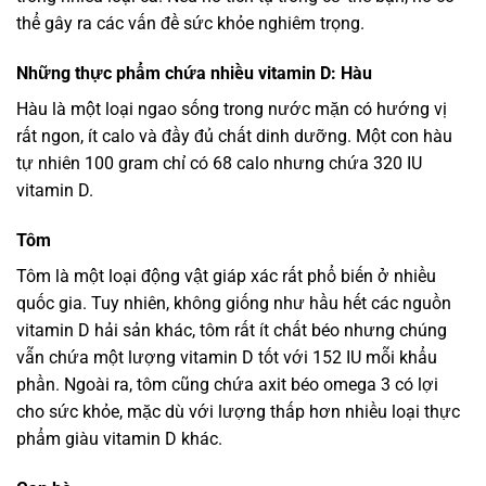
thể gây ra các vấn đề sức khỏe nghiêm trọng.
Những thực phẩm chứa nhiều vitamin D: Hàu
Hàu là một loại ngao sống trong nước mặn có hướng vị
rất ngon, ít calo và đầy đủ chất dinh dưỡng. Một con hàu
tự nhiên 100 gram chỉ có 68 calo nhưng chứa 320 IU
vitamin D.
Tôm
Tôm là một loại động vật giáp xác rất phổ biến ở nhiều
quốc gia. Tuy nhiên, không giống như hầu hết các nguồn
vitamin D hải sản khác, tôm rất ít chất béo nhưng chúng
vẫn chứa một lượng vitamin D tốt với 152 IU mỗi khẩu
phần. Ngoài ra, tôm cũng chứa axit béo omega 3 có lợi
cho sức khỏe, mặc dù với lượng thấp hơn nhiều loại thực
phẩm giàu vitamin D khác.