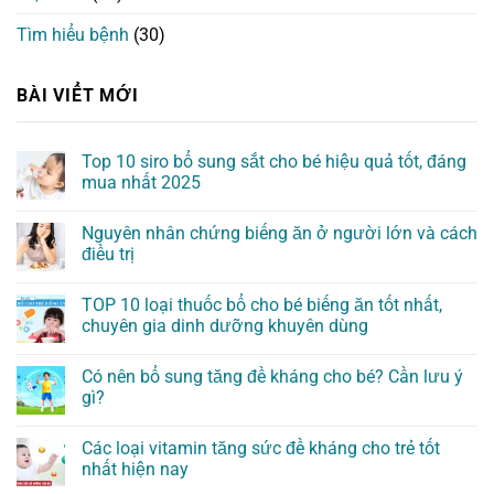
Tìm hiểu bệnh
(30)
BÀI VIỂT MỚI
Top 10 siro bổ sung sắt cho bé hiệu quả tốt, đáng
mua nhất 2025
Nguyên nhân chứng biếng ăn ở người lớn và cách
điều trị
TOP 10 loại thuốc bổ cho bé biếng ăn tốt nhất,
chuyên gia dinh dưỡng khuyên dùng
Có nên bổ sung tăng đề kháng cho bé? Cần lưu ý
gì?
Các loại vitamin tăng sức đề kháng cho trẻ tốt
nhất hiện nay