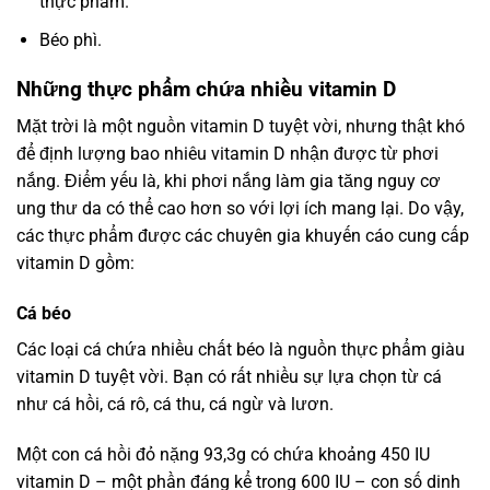
thực phẩm.
Béo phì.
Những thực phẩm chứa nhiều vitamin D
Mặt trời là một nguồn vitamin D tuyệt vời, nhưng thật khó
để định lượng bao nhiêu vitamin D nhận được từ phơi
nắng. Điểm yếu là, khi phơi nắng làm gia tăng nguy cơ
ung thư da có thể cao hơn so với lợi ích mang lại. Do vậy,
các thực phẩm được các chuyên gia khuyến cáo cung cấp
vitamin D gồm:
Cá béo
Các loại cá chứa nhiều chất béo là nguồn thực phẩm giàu
vitamin D tuyệt vời. Bạn có rất nhiều sự lựa chọn từ cá
như cá hồi, cá rô, cá thu, cá ngừ và lươn.
Một con cá hồi đỏ nặng 93,3g có chứa khoảng 450 IU
vitamin D – một phần đáng kể trong 600 IU – con số dinh