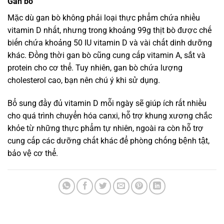
Gan bò
Mặc dù gan bò không phải loại thực phẩm chứa nhiều
vitamin D nhất, nhưng trong khoảng 99g thịt bò được chế
biến chứa khoảng 50 IU vitamin D và vài chất dinh dưỡng
khác. Đồng thời gan bò cũng cung cấp vitamin A, sắt và
protein cho cơ thể. Tuy nhiên, gan bò chứa lượng
cholesterol cao, bạn nên chú ý khi sử dụng.
Bổ sung đầy đủ vitamin D mỗi ngày sẽ giúp ích rất nhiều
cho quá trình chuyển hóa canxi, hỗ trợ khung xương chắc
khỏe từ những thực phẩm tự nhiên, ngoài ra còn hỗ trợ
cung cấp các dưỡng chất khác để phòng chống bệnh tật,
bảo vệ cơ thể.