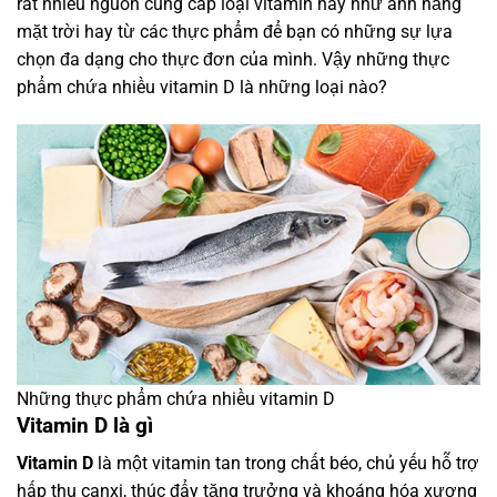
rất nhiều nguồn cung cấp loại vitamin này như ánh nắng
mặt trời hay từ các thực phẩm để bạn có những sự lựa
chọn đa dạng cho thực đơn của mình. Vậy những thực
phẩm chứa nhiều vitamin D là những loại nào?
Những thực phẩm chứa nhiều vitamin D
Vitamin D là gì
Vitamin D
là một vitamin tan trong chất béo, chủ yếu hỗ trợ
hấp thụ canxi, thúc đẩy tăng trưởng và khoáng hóa xương