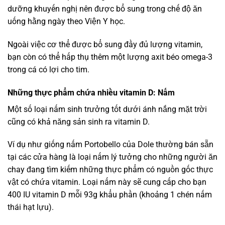
dưỡng khuyến nghị nên được bổ sung trong chế độ ăn
uống hằng ngày theo Viện Y học.
Ngoài việc cơ thể được bổ sung đầy đủ lượng vitamin,
bạn còn có thể hấp thụ thêm một lượng axit béo omega-3
trong cá có lợi cho tim.
Những thực phẩm chứa nhiều vitamin D: Nấm
Một số loại nấm sinh trưởng tốt dưới ánh nắng mặt trời
cũng có khả năng sản sinh ra vitamin D.
Ví dụ như giống nấm Portobello của Dole thường bán sẵn
tại các cửa hàng là loại nấm lý tưởng cho những người ăn
chay đang tìm kiếm những thực phẩm có nguồn gốc thực
vật có chứa vitamin. Loại nấm này sẽ cung cấp cho bạn
400 IU vitamin D mỗi 93g khẩu phần (khoảng 1 chén nấm
thái hạt lựu).