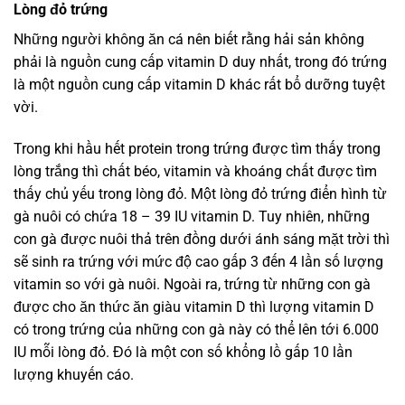
Lòng đỏ trứng
Những người không ăn cá nên biết rằng hải sản không
phải là nguồn cung cấp vitamin D duy nhất, trong đó trứng
là một nguồn cung cấp vitamin D khác rất bổ dưỡng tuyệt
vời.
Trong khi hầu hết protein trong trứng được tìm thấy trong
lòng trắng thì chất béo, vitamin và khoáng chất được tìm
thấy chủ yếu trong lòng đỏ. Một lòng đỏ trứng điển hình từ
gà nuôi có chứa 18 – 39 IU vitamin D. Tuy nhiên, những
con gà được nuôi thả trên đồng dưới ánh sáng mặt trời thì
sẽ sinh ra trứng với mức độ cao gấp 3 đến 4 lần số lượng
vitamin so với gà nuôi. Ngoài ra, trứng từ những con gà
được cho ăn thức ăn giàu vitamin D thì lượng vitamin D
có trong trứng của những con gà này có thể lên tới 6.000
IU mỗi lòng đỏ. Đó là một con số khổng lồ gấp 10 lần
lượng khuyến cáo.