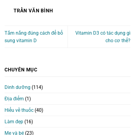
TRẦN VĂN BÌNH
Tắm nắng đúng cách để bổ
Vitamin D3 có tác dụng gì
sung vitamin D
cho cơ thể?
CHUYÊN MỤC
Dinh dưỡng
(114)
Địa điểm
(1)
Hiểu về thuốc
(40)
Làm đẹp
(16)
Mẹ và bé
(23)