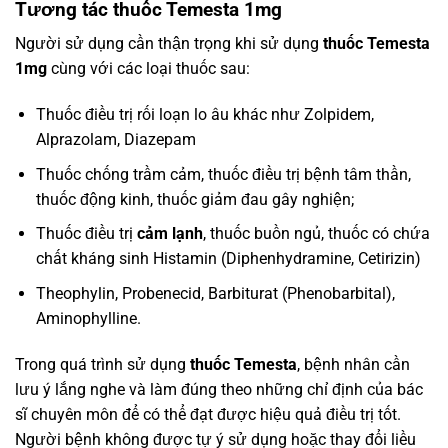
Tương tác thuốc Temesta 1mg
Người sử dụng cần thận trọng khi sử dụng
thuốc Temesta
1mg
cùng với các loại thuốc sau:
Thuốc điều trị rối loạn lo âu khác như Zolpidem,
Alprazolam, Diazepam
Thuốc chống trầm cảm, thuốc điều trị bệnh tâm thần,
thuốc động kinh, thuốc giảm đau gây nghiện;
Thuốc điều trị
cảm lạnh
, thuốc buồn ngủ, thuốc có chứa
chất kháng sinh Histamin (Diphenhydramine, Cetirizin)
Theophylin, Probenecid, Barbiturat (Phenobarbital),
Aminophylline.
Trong quá trình sử dụng
thuốc Temesta
, bệnh nhân cần
lưu ý lắng nghe và làm đúng theo những chỉ định của bác
sĩ chuyên môn để có thể đạt được hiệu quả điều trị tốt.
Người bệnh không được tự ý sử dụng hoặc thay đổi liều