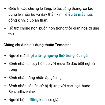
Điều trị các chứng lo lắng, lo âu, căng thẳng, có tác
dụng lên não bộ và dây thần kinh,
điều trị mất ngủ
,
động kinh, giúp an thần;
Hỗ trợ chống nôn, buồn nôn trong thời gian hóa trị ung
thư.
Chống chỉ định sử dụng thuốc Temesta:
Người mắc
hội chứng ngưng thở trong lúc ngủ
Bệnh nhân bị suy hô hấp với mức độ đặc biệt nghiêm
trọng
Bệnh nhân tăng nhãn áp góc hẹp
Bệnh nhân có tiền sử bị dị ứng với các loại thuốc
Benzodiazepine
Người bệnh
động kinh
, co giật