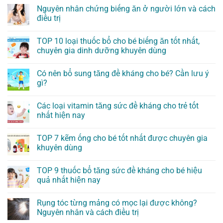
Nguyên nhân chứng biếng ăn ở người lớn và cách
điều trị
TOP 10 loại thuốc bổ cho bé biếng ăn tốt nhất,
chuyên gia dinh dưỡng khuyên dùng
Có nên bổ sung tăng đề kháng cho bé? Cần lưu ý
gì?
Các loại vitamin tăng sức đề kháng cho trẻ tốt
nhất hiện nay
TOP 7 kẽm ống cho bé tốt nhất được chuyên gia
khuyên dùng
TOP 9 thuốc bổ tăng sức đề kháng cho bé hiệu
quả nhất hiện nay
Rụng tóc từng mảng có mọc lại được không?
Nguyên nhân và cách điều trị