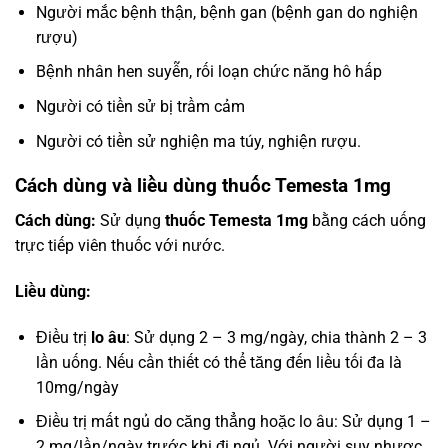
Người mắc bệnh thận, bệnh gan (bệnh gan do nghiện
rượu)
Bệnh nhân hen suyễn, rối loạn chức năng hô hấp
Người có tiền sử bị trầm cảm
Người có tiền sử nghiện ma túy, nghiện rượu.
Cách dùng và liều dùng thuốc Temesta 1mg
Cách dùng:
Sử dụng
thuốc Temesta 1mg
bằng cách uống
trực tiếp viên thuốc với nước.
Liều dùng:
Điều trị
lo âu
: Sử dụng 2 – 3 mg/ngày, chia thành 2 – 3
lần uống. Nếu cần thiết có thể tăng đến liều tối đa là
10mg/ngày
Điều trị mất ngủ do căng thẳng hoặc lo âu: Sử dụng 1 –
2 mg/lần/ngày trước khi đi ngủ. Với người suy nhược