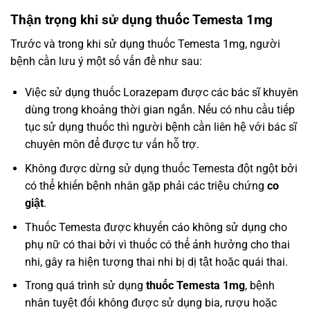
Thận trọng khi sử dụng thuốc Temesta 1mg
Trước và trong khi sử dụng thuốc Temesta 1mg, người
bệnh cần lưu ý một số vấn đề như sau:
Việc sử dụng thuốc Lorazepam được các bác sĩ khuyên
dùng trong khoảng thời gian ngắn. Nếu có nhu cầu tiếp
tục sử dụng thuốc thì người bệnh cần liên hệ với bác sĩ
chuyên môn để được tư vấn hỗ trợ.
Không được dừng sử dụng thuốc Temesta đột ngột bởi
có thể khiến bệnh nhân gặp phải các triệu chứng
co
giật
.
Thuốc Temesta được khuyến cáo không sử dụng cho
phụ nữ có thai bởi vì thuốc có thể ảnh hưởng cho thai
nhi, gây ra hiện tượng thai nhi bị dị tật hoặc quái thai.
Trong quá trình sử dụng
thuốc Temesta 1mg
, bệnh
nhân tuyệt đối không được sử dụng bia, rượu hoặc