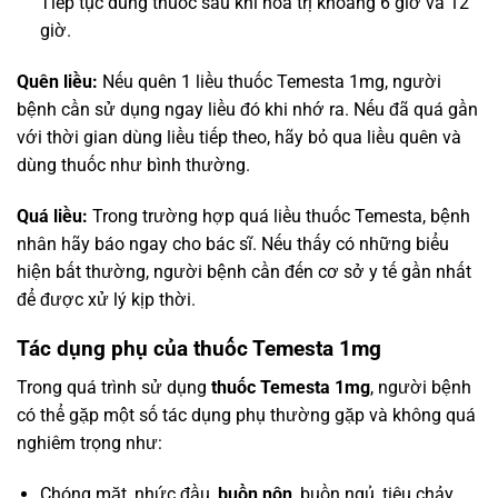
Tiếp tục dùng thuốc sau khi hóa trị khoảng 6 giờ và 12
giờ.
Quên liều:
Nếu quên 1 liều thuốc Temesta 1mg, người
bệnh cần sử dụng ngay liều đó khi nhớ ra. Nếu đã quá gần
với thời gian dùng liều tiếp theo, hãy bỏ qua liều quên và
dùng thuốc như bình thường.
Quá liều:
Trong trường hợp quá liều thuốc Temesta, bệnh
nhân hãy báo ngay cho bác sĩ. Nếu thấy có những biểu
hiện bất thường, người bệnh cần đến cơ sở y tế gần nhất
để được xử lý kịp thời.
Tác dụng phụ của thuốc Temesta 1mg
Trong quá trình sử dụng
thuốc Temesta 1mg
, người bệnh
có thể gặp một số tác dụng phụ thường gặp và không quá
nghiêm trọng như:
Chóng mặt, nhức đầu,
buồn nôn
, buồn ngủ, tiêu chảy,