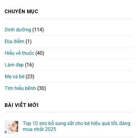
CHUYÊN MỤC
Dinh dưỡng
(114)
Địa điểm
(1)
Hiểu về thuốc
(40)
Làm đẹp
(16)
Mẹ và bé
(23)
Tìm hiểu bệnh
(30)
BÀI VIỂT MỚI
Top 10 siro bổ sung sắt cho bé hiệu quả tốt, đáng
mua nhất 2025