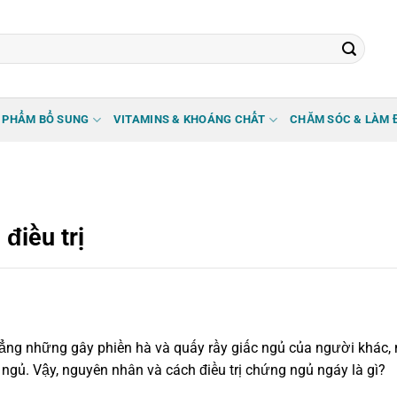
 PHẨM BỔ SUNG
VITAMINS & KHOÁNG CHẤT
CHĂM SÓC & LÀM 
điều trị
hẳng những gây phiền hà và quấy rầy giấc ngủ của người khác,
ngủ. Vậy, nguyên nhân và cách điều trị chứng ngủ ngáy là gì?