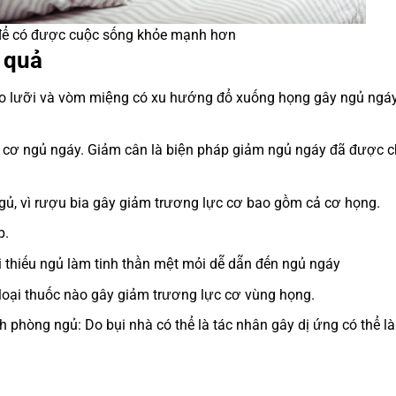
 để có được cuộc sống khỏe mạnh hơn
 quả
cho lưỡi và vòm miệng có xu hướng đổ xuống họng gây ngủ ngá
 cơ ngủ ngáy. Giảm cân là biện pháp giảm ngủ ngáy đã được 
gủ, vì rượu bia gây giảm trương lực cơ bao gồm cả cơ họng.
p.
 thiếu ngủ làm tinh thần mệt mỏi dễ dẫn đến ngủ ngáy
loại thuốc nào gây giảm trương lực cơ vùng họng.
 phòng ngủ: Do bụi nhà có thể là tác nhân gây dị ứng có thể l