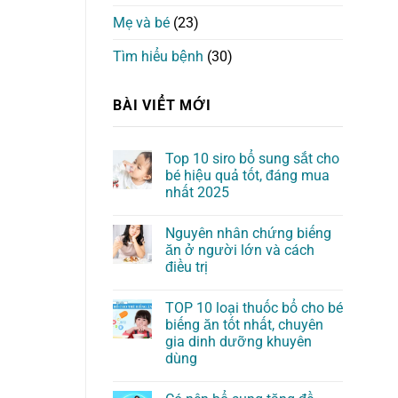
Mẹ và bé
(23)
Tìm hiểu bệnh
(30)
BÀI VIỂT MỚI
Top 10 siro bổ sung sắt cho
bé hiệu quả tốt, đáng mua
nhất 2025
Nguyên nhân chứng biếng
ăn ở người lớn và cách
điều trị
TOP 10 loại thuốc bổ cho bé
biếng ăn tốt nhất, chuyên
gia dinh dưỡng khuyên
dùng