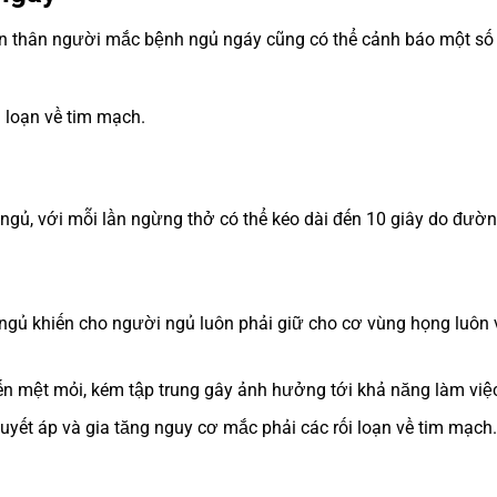
bản thân người mắc bệnh ngủ ngáy cũng có thể cảnh báo một số
 loạn về tim mạch.
ngủ, với mỗi lần ngừng thở có thể kéo dài đến 10 giây do đườn
 ngủ khiến cho người ngủ luôn phải giữ cho cơ vùng họng luôn
n mệt mỏi, kém tập trung gây ảnh hưởng tới khả năng làm việ
uyết áp và gia tăng nguy cơ mắc phải các rối loạn về tim mạch.