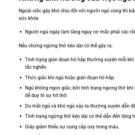
Ngoài việc gây khó chịu đối với người ngủ cùng thì 
sức khỏe.
Người ngủ ngáy làm tăng nguy cơ mắc phải các rối
Nếu chứng ngừng thở kéo dài có thể gây ra:
Tình trạng gián đoạn hô hấp thường xuyên mỗi khi 
tắc nghẽn.
Thức giấc khi ngủ hoặc gián đoạn hô hấp.
Ngủ không ngon giấc, bởi tình trạng ngưng thở khi
để duy trì sự hít thở.
Do mất ngủ và khó ngủ xảy ra thường xuyên dẫn đế
Tình trạng ngừng thở kéo dài có thể dẫn đến tăng h
Giây giảm thiểu sự cung cấp oxy trong máu.