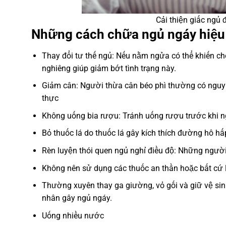
Cải thiện giấc ngủ
Những cách chữa ngủ ngáy hiệu
Thay đổi tư thế ngủ: Nếu nằm ngửa có thể khiến 
nghiêng giúp giảm bớt tình trạng này.
Giảm cân: Người thừa cân béo phì thường có nguy
thực
Không uống bia rượu: Tránh uống rượu trước khi n
Bỏ thuốc lá do thuốc lá gây kích thích đường hô hấ
Rèn luyện thói quen ngủ nghỉ điều độ: Những người
Không nên sử dụng các thuốc an thần hoặc bất cứ 
Thường xuyên thay ga giường, vỏ gối và giữ vệ sinh
nhân gây ngủ ngáy.
Uống nhiều nước