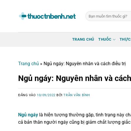
Bỏ
qua
Tìm
nội
kiếm:
dung
TRANG CHỦ
THUỐC
THỰC
Trang chủ
»
Ngủ ngáy: Nguyên nhân và cách điều trị
Ngủ ngáy: Nguyên nhân và cách 
ĐĂNG VÀO
10/09/2022
BỞI
TRẦN VĂN BÌNH
Ngủ ngáy
là hiện tượng thường gặp, tình trạng này c
cả bản thân người ngáy cũng bị giảm chất lượng giấc 