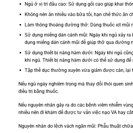
Ngủ ở vị trí đầu cao: Sử dụng gối cao giúp khai th
Không nên ăn nhiều vào bữa tối, hạn chế thức ăn ch
Làm thông thoáng đường thở: Dùng thuốc xịt mũi n
Sử dụng miếng dán cánh mũi: Ngáy khi ngủ xảy ra 
dụng miếng dán cánh mũi để giúp thở qua đường 
Sử dụng thiết bị nâng hàm dưới: Ngáy khi ngủ cũng
khi ngủ. Thiết bị nâng hàm dưới có thể sử dụng để n
Tập thể dục thường xuyên vừa giảm được cân, lại 
Nếu ngủ ngáy nghiêm trọng mà thay đổi thói quen sinh 
điều trị bằng thuốc.
Nếu nguyên nhân gây ra do các bệnh viêm nhiễm vùng 
nhiều nên đi khám để được tư vấn việc nạo VA hay cắ
Nguyên nhân do lệch vách ngăn mũi: Phẫu thuật chữa