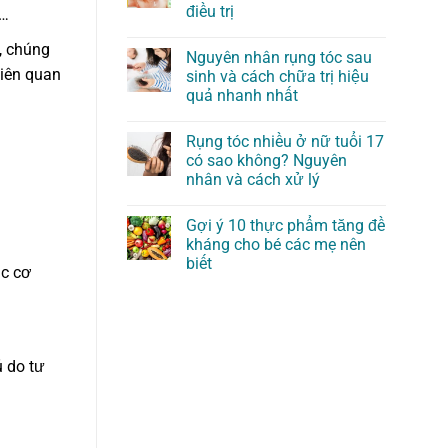
điều trị
n…
, chúng
Nguyên nhân rụng tóc sau
liên quan
sinh và cách chữa trị hiệu
quả nhanh nhất
Rụng tóc nhiều ở nữ tuổi 17
có sao không? Nguyên
nhân và cách xử lý
Gợi ý 10 thực phẩm tăng đề
kháng cho bé các mẹ nên
biết
ác cơ
ủ do tư