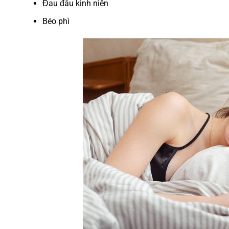
Đau đầu kinh niên
Béo phì