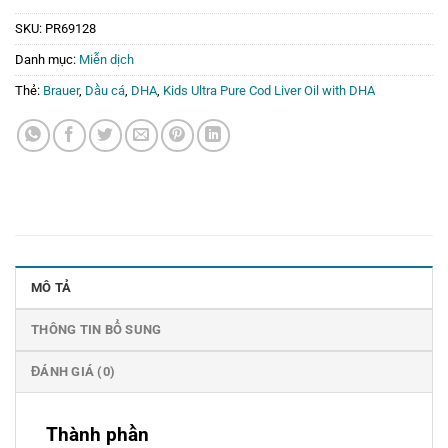
SKU:
PR69128
Danh mục:
Miễn dịch
Thẻ:
Brauer
,
Dầu cá
,
DHA
,
Kids Ultra Pure Cod Liver Oil with DHA
MÔ TẢ
THÔNG TIN BỔ SUNG
ĐÁNH GIÁ (0)
Thành phần