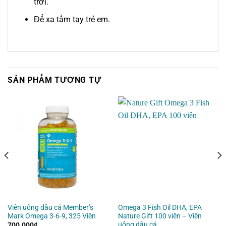
trời.
Để xa tầm tay trẻ em.
SẢN PHẨM TƯƠNG TỰ
Viên uống dầu cá Member’s
Omega 3 Fish Oil DHA, EPA
Mark Omega 3-6-9, 325 Viên
Nature Gift 100 viên – Viên
uống dầu cá
700.000
₫