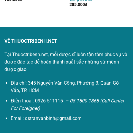
285.000
₫
VỀ THUOCTRIBENH.NET
Tại Thuoctribenh.net, mỗi dược sĩ luôn tận tâm phục vụ và
được đào tạo để hoàn thành xuất sắc những sứ mệnh
được giao.
Địa chỉ: 345 Nguyễn Văn Công, Phường 3, Quận Gò
Vấp, TP. HCM
Điện thoại: 0926 511115
– 08 1500 1868 (Call Center
For Foreigner)
Email:
dstranvanbinh@gmail.com