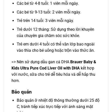
Các bé từ 4-8 tuổi: 1 viên mỗi ngày.
Các bé từ 9-13 tuổi: 2 viên mỗi ngày.
Trẻ trên 14 tuổi: 3 viên mỗi ngày.
Trẻ dưới 12 tháng: Sử dụng theo lời khuyên
của chuyên gia chăm sóc sức khỏe.
Trẻ em dưới 4 tuổi có thể vặn lớp bao ngoài
vào thìa cho bé uống hoặc trộn vào thức ăn.
=> Nên sử dụng dầu gan cá DHA
Brauer Baby &
Kids Ultra Pure Cod Liver Oil with DHA
kết hợp
với nước, sữa cho trẻ dễ tiêu hóa và dễ hấp thu
hơn.
Bảo quản
Bảo quản ở nhiệt độ thông thường dưới 25 độ
C, tránh tiếp xúc trực tiếp với ánh sáng mặt