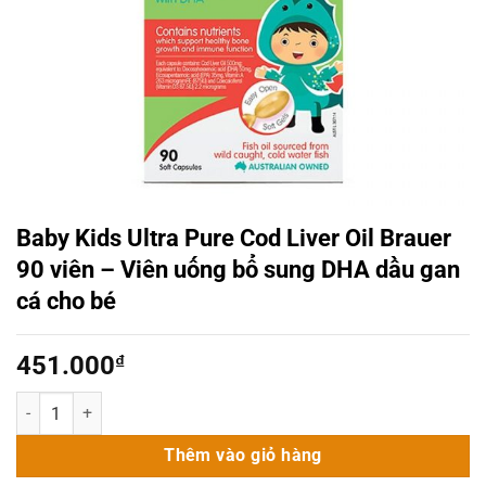
Baby Kids Ultra Pure Cod Liver Oil Brauer
90 viên – Viên uống bổ sung DHA dầu gan
cá cho bé
451.000
₫
Baby Kids Ultra Pure Cod Liver Oil Brauer 90 viên - Viên uống bổ su
Thêm vào giỏ hàng