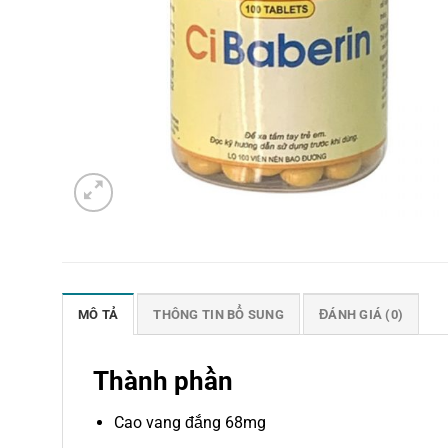
MÔ TẢ
THÔNG TIN BỔ SUNG
ĐÁNH GIÁ (0)
Thành phần
Cao vang đắng 68mg