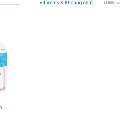
Vitamins & Khoáng chất
(1360)
n