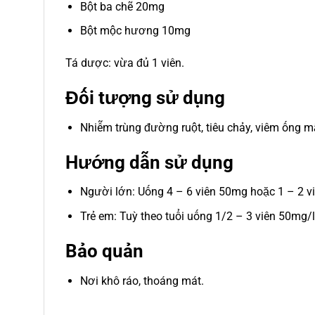
Bột ba chẽ 20mg
Bột mộc hương 10mg
Tá dược: vừa đủ 1 viên.
Đối tượng sử dụng
Nhiễm trùng đường ruột, tiêu chảy, viêm ống m
Hướng dẫn sử dụng
Người lớn: Uống 4 – 6 viên 50mg hoặc 1 – 2 v
Trẻ em: Tuỳ theo tuổi uống 1/2 – 3 viên 50mg/l
Bảo quản
Nơi khô ráo, thoáng mát.