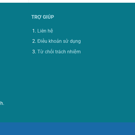
TRỢ GIÚP
Liên hệ
Điều khoản sử dụng
Từ chối trách nhiệm
h.