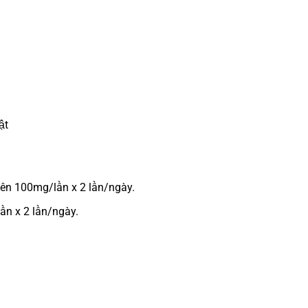
ật
iên 100mg/lần x 2 lần/ngày.
ần x 2 lần/ngày.