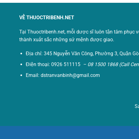
VỀ THUOCTRIBENH.NET
Tại Thuoctribenh.net, mỗi dược sĩ luôn tận tâm phục 
thành xuất sắc những sứ mệnh được giao.
Địa chỉ: 345 Nguyễn Văn Công, Phường 3, Quận Gò
Điện thoại: 0926 511115
– 08 1500 1868 (Call Cent
Email:
dstranvanbinh@gmail.com
S