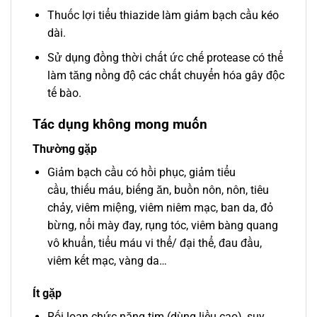
Thuốc lợi tiểu thiazide làm giảm bạch cầu kéo
dài.
Sử dụng đồng thời chất ức chế protease có thể
làm tăng nồng độ các chất chuyển hóa gây độc
tế bào.
Tác dụng không mong muốn
Thường gặp
Giảm bạch cầu có hồi phục, giảm tiểu
cầu, thiếu máu, biếng ăn, buồn nôn, nôn, tiêu
chảy, viêm miệng, viêm niêm mạc, ban da, đỏ
bừng, nổi mày đay, rụng tóc, viêm bàng quang
vô khuẩn, tiểu máu vi thể/ đại thể, đau đầu,
viêm kết mạc, vàng da…
Ít gặp
Rối loạn chức năng tim (dùng liều cao), suy