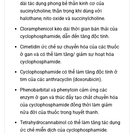
dài tác dụng phong bế thần kinh cơ của
sucinylcholine; thận trọng khi dùng với
halothane, nito oxide và succinylcholine.
Cloramphenicol kéo dài thời gian bán thải của
cyclophosphamide, dẫn đến tăng độc tính.
Cimetidin ức chế sự chuyển hóa của các thuốc
ở gan và có thể làm tăng/ giảm sự hoạt hóa
cyclophosphamide.
Cyclophosphamide có thể làm tăng độc tính ở
tim của các anthracyclin (doxorubicin).
Phenobarbital và phenytoin cảm ứng các
enzym ở gan và thúc đẩy tạo chất chuyển hóa
của cyclophosphamide đồng thời làm giảm
nửa đời của thuốc trong huyết thanh.
Tetrahydrocannabinol có thể làm tăng tác dụng
ức chế miễn dịch của cyclophosphamide.