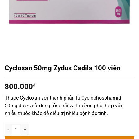
Cycloxan 50mg Zydus Cadila 100 viên
800.000
₫
Thuốc Cycloxan với thành phần là Cyclophosphamid
50mg được sử dụng rộng rãi và thường phối hợp với
nhiều thuốc khác để điều trị nhiều bệnh ác tính.
Cycloxan 50mg Zydus Cadila 100 viên số lượng