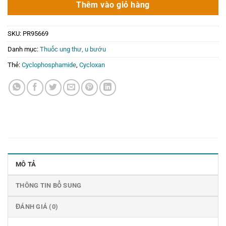
Thêm vào giỏ hàng
SKU:
PR95669
Danh mục:
Thuốc ung thư, u bướu
Thẻ:
Cyclophosphamide
,
Cycloxan
MÔ TẢ
THÔNG TIN BỔ SUNG
ĐÁNH GIÁ (0)