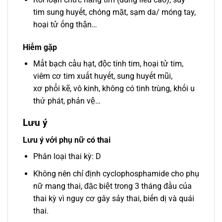
tim sung huyết, chóng mặt, sạm da/ móng tay,
hoại tử ống thận…
Hiếm gặp
Mất bạch cầu hạt, độc tính tim, hoại tử tim,
viêm cơ tim xuất huyết, sung huyết mũi,
xơ phổi kẽ, vô kinh, không có tinh trùng, khối u
thứ phát, phản vệ…
Lưu ý
Lưu ý với phụ nữ có thai
Phân loại thai kỳ: D
Không nên chỉ định cyclophosphamide cho phụ
nữ mang thai, đặc biệt trong 3 tháng đầu của
thai kỳ vì nguy cơ gây sảy thai, biến dị và quái
thai.