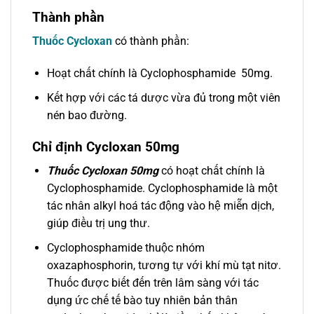
Thành phần
Thuốc Cycloxan
có thành phần:
Hoạt chất chính là Cyclophosphamide 50mg.
Kết hợp với các tá dược vừa đủ trong một viên
nén bao đường.
Chỉ định Cycloxan 50mg
Thuốc Cycloxan 50mg
có hoạt chất chính là
Cyclophosphamide. Cyclophosphamide là một
tác nhân alkyl hoá tác động vào hệ miễn dịch,
giúp điều trị ung thư.
Cyclophosphamide thuộc nhóm
oxazaphosphorin, tương tự với khí mù tạt nitơ.
Thuốc được biết đến trên lâm sàng với tác
dụng ức chế tế bào tuy nhiên bản thân