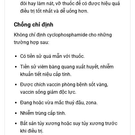
đôi hay làm nát, vỡ thuốc để có được hiệu quả
điều trị tốt nhất và dễ uống hơn.
Chống chỉ định
Không chỉ định cyclophosphamide cho những
trường hợp sau:
Có tiền sử quá mẫn với thuốc.
Tiền sử viêm bàng quang xuất huyết, nhiễm
khuẩn tiết niệu cấp tính.
Được chích vaccin phòng bệnh sốt vàng,
vaccin sống giảm độc lực.
Đang hoặc vừa mắc thuỷ đậu, zona.
Nhiễm trùng cấp tính.
Bất sản tủy xương hoặc suy tủy xương trước
khi điều trị.