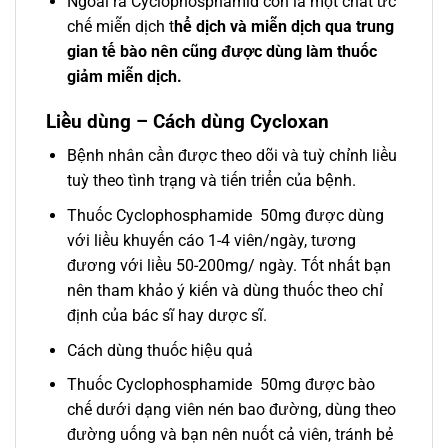
Ngoài ra Cyclophosphamid còn là một chất ức
chế miễn dịch t
hể dịch và miễn dịch qua trung
gian tế bào nên cũng được dùng làm thuốc
giảm miễn dịch.
Liều dùng – Cách dùng Cycloxan
Bệnh nhân cần được theo dõi và tuỳ chỉnh liều
tuỳ theo tình trạng và tiến triển của bệnh.
Thuốc Cyclophosphamide 50mg được dùng
với liều khuyến cáo 1-4 viên/ngày, tương
đương với liều 50-200mg/ ngày. Tốt nhất bạn
nên tham khảo ý kiến và dùng thuốc theo chỉ
định của bác sĩ hay dược sĩ.
Cách dùng thuốc hiệu quả
Thuốc Cyclophosphamide 50mg được bào
chế dưới dạng viên nén bao đường, dùng theo
đường uống và bạn nên nuốt cả viên, tránh bẻ