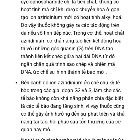
cyclophosphamide chỉ là tiền chất, không có
hoạt tính mà chỉ khi được chuyển hoá ở gan
tạo ion aziridinium mới có hoạt tính alkyl hoá.
Do vậy thuốc không gây ra các tác động trên
da nếu vô tình tiếp xúc. Trong cơ thể, hoạt chất
aziridinium có khả năng tạo liên kết đồng hoá
trị với những gốc guanin (G) trên DNA tạo
thành liên kết chéo giữa hai dải DNA từ đó
ngăn chặn quá trình sao chép và phiên mã
DNA, ức chế sự hình thành tế bào mới.
Bên cạnh đó ion aziridinium ức chế chu kỳ tế
bào trong các giai đoạn G2 và S, làm cho các
tế bào không còn khả năng phân chia đặc biệt
là các tế bào đang tăng sinh, vì vậy thuốc cũng
có thể gây ảnh hưởng đến sự phát triển và khả
năng tái tạo, hồi phục sau tổn thương của cơ
quan hay mô.