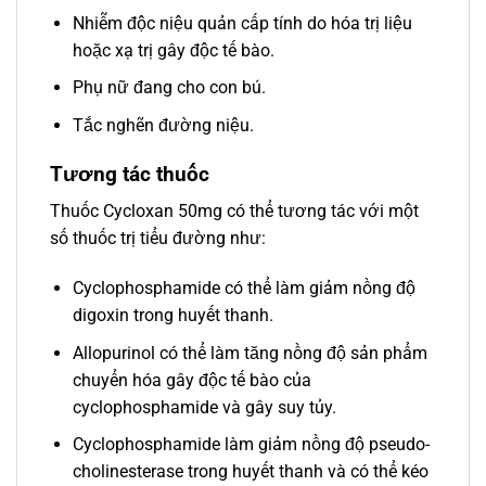
Nhiễm độc niệu quản cấp tính do hóa trị liệu
hoặc xạ trị gây độc tế bào.
Phụ nữ đang cho con bú.
Tắc nghẽn đường niệu.
Tương tác thuốc
Thuốc Cycloxan 50mg có thể tương tác với một
số thuốc trị tiểu đường như:
Cyclophosphamide có thể làm giảm nồng độ
digoxin trong huyết thanh.
Allopurinol có thể làm tăng nồng độ sản phẩm
chuyển hóa gây độc tế bào của
cyclophosphamide và gây suy tủy.
Cyclophosphamide làm giảm nồng độ pseudo-
cholinesterase trong huyết thanh và có thể kéo