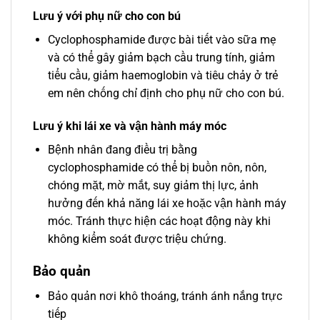
Lưu ý với phụ nữ cho con bú
Cyclophosphamide được bài tiết vào sữa mẹ
và có thể gây giảm bạch cầu trung tính, giảm
tiểu cầu, giảm haemoglobin và tiêu chảy ở trẻ
em nên chống chỉ định cho phụ nữ cho con bú.
Lưu ý khi lái xe và vận hành máy móc
Bệnh nhân đang điều trị bằng
cyclophosphamide có thể bị buồn nôn, nôn,
chóng mặt, mờ mắt, suy giảm thị lực, ảnh
hưởng đến khả năng lái xe hoặc vận hành máy
móc. Tránh thực hiện các hoạt động này khi
không kiểm soát được triệu chứng.
Bảo quản
Bảo quản nơi khô thoáng, tránh ánh nắng trực
tiếp