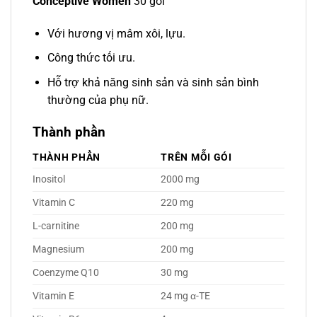
Conceptive Women
30 gói
Với hương vị mâm xôi, lựu.
Công thức tối ưu.
Hỗ trợ khả năng sinh sản và sinh sản bình
thường của phụ nữ.
Thành phần
THÀNH PHẦN
TRÊN MỖI GÓI
Inositol
2000 mg
Vitamin C
220 mg
L-carnitine
200 mg
Magnesium
200 mg
Coenzyme Q10
30 mg
Vitamin E
24 mg α-TE