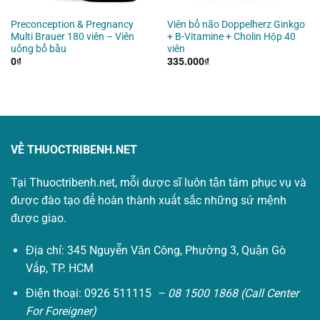
Preconception & Pregnancy
Viên bổ não Doppelherz Ginkgo
Multi Brauer 180 viên – Viên
+ B-Vitamine + Cholin Hộp 40
uống bổ bầu
viên
0
₫
335.000
₫
VỀ THUOCTRIBENH.NET
Tại Thuoctribenh.net, mỗi dược sĩ luôn tận tâm phục vụ và
được đào tạo để hoàn thành xuất sắc những sứ mệnh
được giao.
Địa chỉ: 345 Nguyễn Văn Công, Phường 3, Quận Gò
Vấp, TP. HCM
Điện thoại: 0926 511115
– 08 1500 1868 (Call Center
For Foreigner)