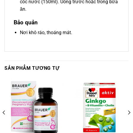
cốc nước (150ml).
Uống trước hoặc trong bữa
ăn.
Bảo quản
Nơi khô ráo, thoáng mát.
SẢN PHẨM TƯƠNG TỰ