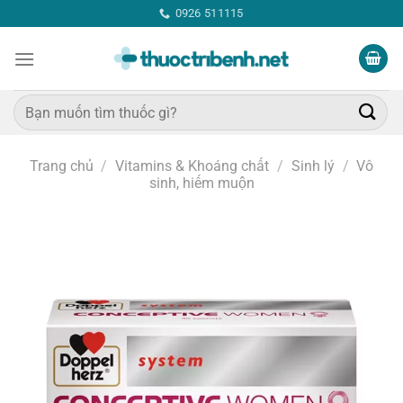
Bỏ
0926 511115
qua
nội
dung
Tìm
kiếm:
Trang chủ
/
Vitamins & Khoáng chất
/
Sinh lý
/
Vô
sinh, hiếm muộn