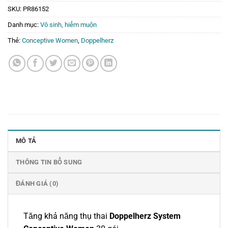
SKU:
PR86152
Danh mục:
Vô sinh, hiếm muộn
Thẻ:
Conceptive Women
,
Doppelherz
MÔ TẢ
THÔNG TIN BỔ SUNG
ĐÁNH GIÁ (0)
Tăng khả năng thụ thai
Doppelherz System