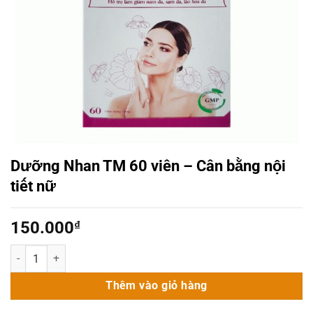
Dưỡng Nhan TM 60 viên – Cân bằng nội
tiết nữ
150.000
₫
Dưỡng Nhan TM 60 viên - Cân bằng nội tiết nữ số lượng
Thêm vào giỏ hàng