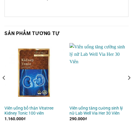
SẢN PHẨM TƯƠNG TỰ
Viên uống bổ thận Vitatree
Viên uống tăng cường sinh lý
Kidney Tonic 100 viên
nữ Lab Well Via Her 30 Viên
1.160.000
₫
290.000
₫