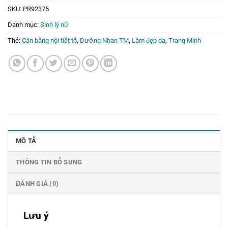
SKU:
PR92375
Danh mục:
Sinh lý nữ
Thẻ:
Cân bằng nội tiết tố
,
Dưỡng Nhan TM
,
Làm đẹp da
,
Trang Minh
MÔ TẢ
THÔNG TIN BỔ SUNG
ĐÁNH GIÁ (0)
Lưu ý