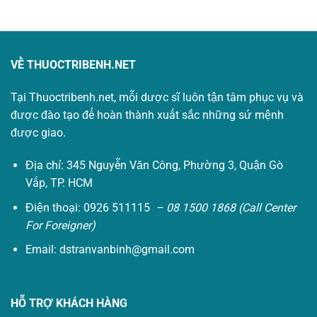
VỀ THUOCTRIBENH.NET
Tại Thuoctribenh.net, mỗi dược sĩ luôn tận tâm phục vụ và
được đào tạo để hoàn thành xuất sắc những sứ mệnh
được giao.
Địa chỉ: 345 Nguyễn Văn Công, Phường 3, Quận Gò
Vấp, TP. HCM
Điện thoại: 0926 511115
– 08 1500 1868 (Call Center
For Foreigner)
Email:
dstranvanbinh@gmail.com
HỖ TRỢ KHÁCH HÀNG