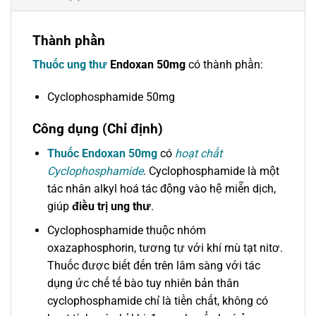
Thành phần
Thuốc ung thư
Endoxan 50mg
có thành phần:
Cyclophosphamide 50mg
Công dụng (Chỉ định)
Thuốc Endoxan 50mg
có
hoạt chất
Cyclophosphamide
. Cyclophosphamide là một
tác nhân alkyl hoá tác động vào hệ miễn dịch,
giúp
điều trị ung thư
.
Cyclophosphamide thuộc nhóm
oxazaphosphorin, tương tự với khí mù tạt nitơ.
Thuốc được biết đến trên lâm sàng với tác
dụng ức chế tế bào tuy nhiên bản thân
cyclophosphamide chỉ là tiền chất, không có