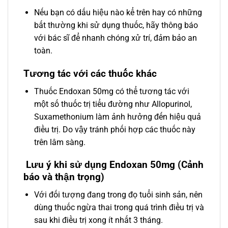
Nếu bạn có dấu hiệu nào kể trên hay có những
bất thường khi sử dụng thuốc, hãy thông báo
với bác sĩ để nhanh chóng xử trí, đảm bảo an
toàn.
Tương tác với các thuốc khác
Thuốc Endoxan 50mg có thể tương tác với
một số thuốc trị tiểu đường như Allopurinol,
Suxamethonium làm ảnh hưởng đến hiệu quả
điều trị. Do vậy tránh phối hợp các thuốc này
trên lâm sàng.
Lưu ý khi sử dụng Endoxan 50mg (Cảnh
báo và thận trọng)
Với đối tượng đang trong đọ tuổi sinh sản, nên
dùng thuốc ngừa thai trong quá trình điều trị và
sau khi điều trị xong ít nhất 3 tháng.