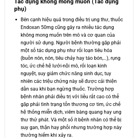
Tác dụng không mong muốn (Tác dụng
phụ)
Bên cạnh hiệu quả trong điều trị ung thư, thuốc
Endoxan 50mg cũng gây ra nhiều tác dụng
không mong muốn trên mô và cơ quan của
người sử dụng. Người bệnh thường gặp phải
một số tác dụng phụ như rối loạn tiêu hóa
(buồn nôn, nôn, tiêu chảy hay táo bón,…), rụng
tóc, ức chế hệ lưới-nội mô, rối loạn kinh
nguyệt, suy giảm chức năng sinh dục, tuy
nhiên các triệu chứng này sẽ được cải thiện
dần sau khi bạn ngừng thuốc. Trường hợp
bệnh nhân phải điều trị với liều rất cao có thể
gặp phải tình trạng tổn thương cơ tim, ức chế
hệ thống miễn dịch, viêm bàng quang hay ung
thư thứ phát. Và một số ít bệnh nhân có thể bị
suy gan, thận hay phổi nhưng trường hợp này
thường hiếm khi xảy ra.