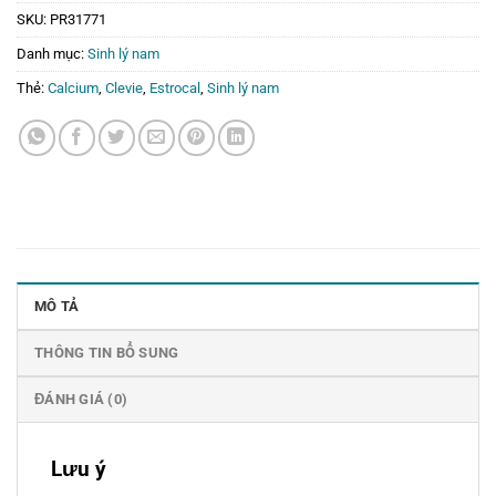
SKU:
PR31771
Danh mục:
Sinh lý nam
Thẻ:
Calcium
,
Clevie
,
Estrocal
,
Sinh lý nam
MÔ TẢ
THÔNG TIN BỔ SUNG
ĐÁNH GIÁ (0)
Lưu ý