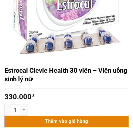
Estrocal Clevie Health 30 viên – Viên uống
sinh lý nữ
330.000
₫
Estrocal Clevie Health 30 viên - Viên uống sinh lý nữ số lượng
Thêm vào giỏ hàng