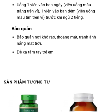
Uống 1 viên vào ban ngày (viên uống màu
trắng trên vỉ), 1 viên vào ban đêm (viên uống
màu tím trên vỉ) trước khi ngủ 2 tiếng.
Bảo quản
Bảo quản nơi khô ráo, thoáng mát, tránh ánh
nắng mặt trời.
Để xa tầm tay trẻ em.
SẢN PHẨM TƯƠNG TỰ