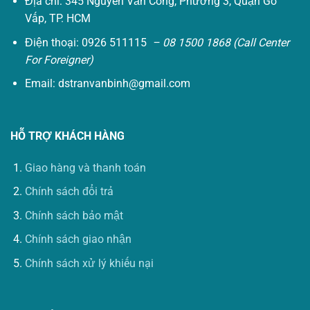
Địa chỉ: 345 Nguyễn Văn Công, Phường 3, Quận Gò
Vấp, TP. HCM
Điện thoại: 0926 511115
– 08 1500 1868 (Call Center
For Foreigner)
Email:
dstranvanbinh@gmail.com
HỖ TRỢ KHÁCH HÀNG
Giao hàng và thanh toán
Chính sách đổi trả
Chính sách bảo mật
Chính sách giao nhận
Chính sách xử lý khiếu nại