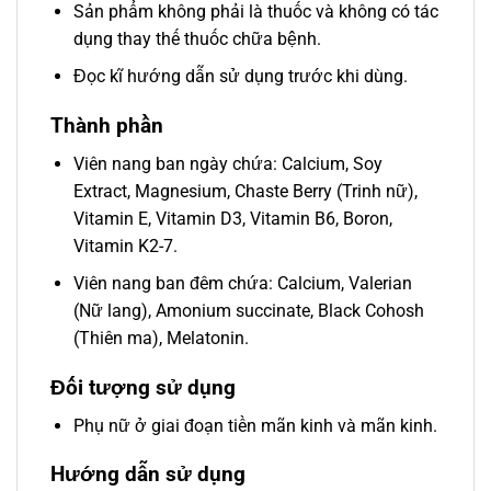
Sản phẩm không phải là thuốc và không có tác
dụng thay thế thuốc chữa bệnh.
Đọc kĩ hướng dẫn sử dụng trước khi dùng.
Thành phần
Viên nang ban ngày chứa: Calcium, Soy
Extract, Magnesium, Chaste Berry (Trinh nữ),
Vitamin E, Vitamin D3, Vitamin B6, Boron,
Vitamin K2-7.
Viên nang ban đêm chứa: Calcium, Valerian
(Nữ lang), Amonium succinate, Black Cohosh
(Thiên ma), Melatonin.
Đối tượng sử dụng
Phụ nữ ở giai đoạn tiền mãn kinh và mãn kinh.
Hướng dẫn sử dụng