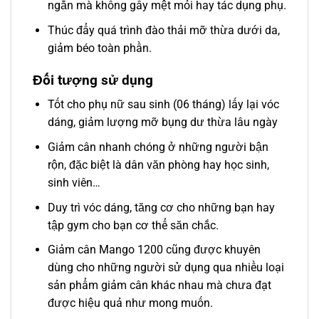
ngắn mà không gây mệt mỏi hay tác dụng phụ.
Thúc đẩy quá trình đào thải mỡ thừa dưới da,
giảm béo toàn phần.
Đối tượng sử dụng
Tốt cho phụ nữ sau sinh (06 tháng) lấy lại vóc
dáng, giảm lượng mỡ bụng dư thừa lâu ngày
Giảm cân nhanh chóng ở những người bận
rộn, đặc biệt là dân văn phòng hay học sinh,
sinh viên…
Duy trì vóc dáng, tăng cơ cho những bạn hay
tập gym cho bạn cơ thể săn chắc.
Giảm cân Mango 1200 cũng được khuyên
dùng cho những người sử dụng qua nhiều loại
sản phẩm giảm cân khác nhau mà chưa đạt
được hiệu quả như mong muốn.