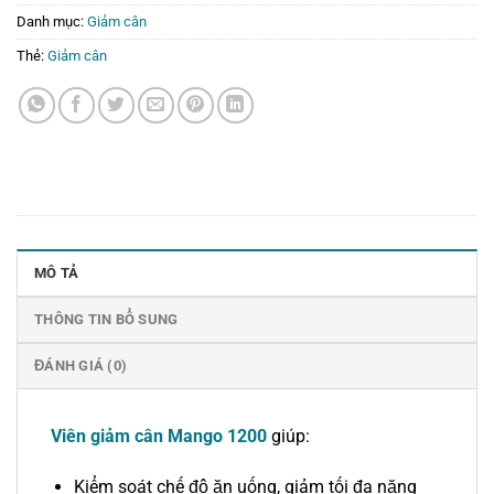
Danh mục:
Giảm cân
Thẻ:
Giảm cân
MÔ TẢ
THÔNG TIN BỔ SUNG
ĐÁNH GIÁ (0)
Viên giảm cân Mango 1200
giúp:
Kiểm soát chế độ ăn uống, giảm tối đa năng