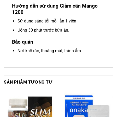
Hướng dẫn sử dụng Giảm cân Mango
1200
Sử dụng sáng tối mỗi lần 1 viên
Uống 30 phút trước bữa ăn.
Bảo quản
Nơi khô ráo, thoáng mát, tránh ẩm
SẢN PHẨM TƯƠNG TỰ