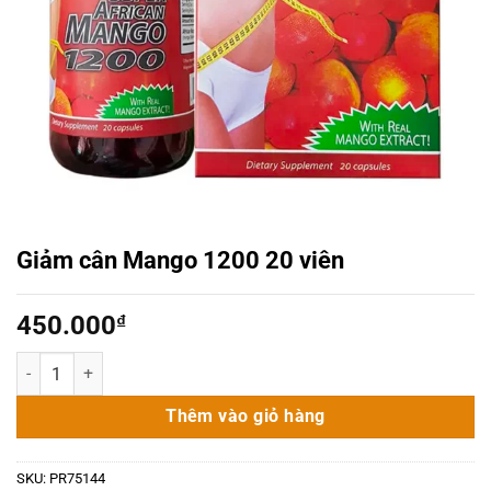
Giảm cân Mango 1200 20 viên
450.000
₫
Giảm cân Mango 1200 20 viên số lượng
Thêm vào giỏ hàng
SKU:
PR75144