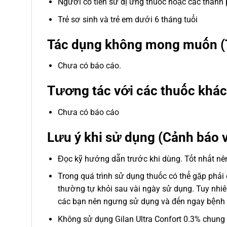
Người có tiền sử dị ứng thuốc hoặc các thành
Trẻ sơ sinh và trẻ em dưới 6 tháng tuổi
Tác dụng không mong muốn (
Chưa có báo cáo.
Tương tác với các thuốc khác
Chưa có báo cáo
Lưu ý khi sử dụng (Cảnh báo v
Đọc kỹ hướng dẫn trước khi dùng. Tốt nhất nên
Trong quá trình sử dụng thuốc có thể gặp phải
thường tự khỏi sau vài ngày sử dụng. Tuy nhiê
các bạn nên ngưng sử dụng và đến ngay bệnh 
Không sử dụng Gilan Ultra Confort 0.3% chung 