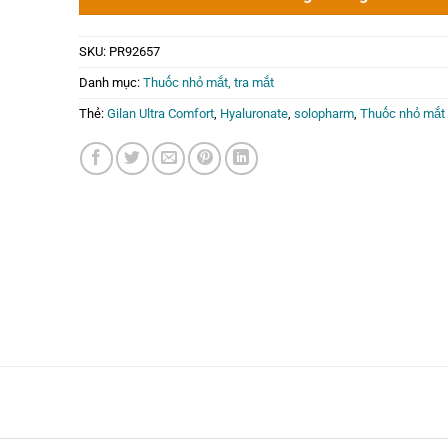
SKU:
PR92657
Danh mục:
Thuốc nhỏ mắt, tra mắt
Thẻ:
Gilan Ultra Comfort
,
Hyaluronate
,
solopharm
,
Thuốc nhỏ mắt