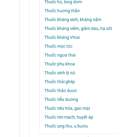
Thuốc ho, long đờm
Thuốc hướng thần
Thuốc kháng sinh, kháng nấm
Thuốc kháng viêm, giảm đau, hạ sốt
Thuốc kháng Virus
Thuốc mọc tóc
Thuốc ngừa thai
Thuốc phụ khoa
Thuốc sinh lý nữ
Thuốc thải ghép
Thuốc thảo dược
Thuốc tiểu đường
Thuốc tiêu hóa, gan mật
Thuốc tim mạch, huyết áp
Thuốc ung thư, u bướu