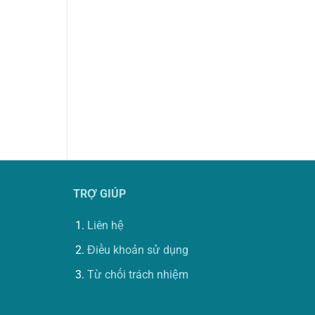
TRỢ GIÚP
Liên hệ
Điều khoản sử dụng
Từ chối trách nhiệm