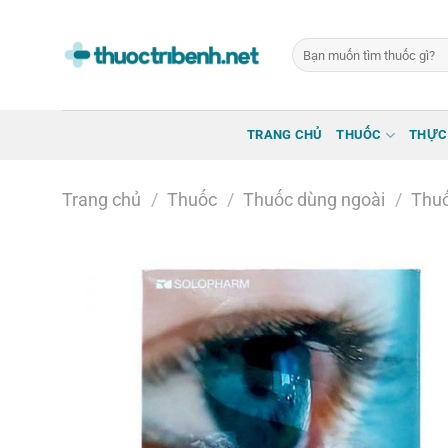
Bỏ
qua
Tìm
nội
kiếm:
dung
TRANG CHỦ
THUỐC
THỰC
Trang chủ
/
Thuốc
/
Thuốc dùng ngoài
/
Thuố