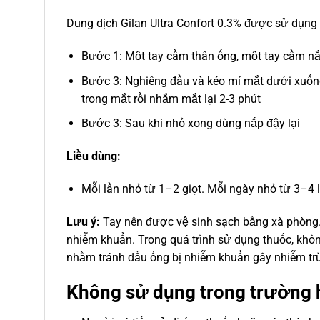
Dung dịch Gilan Ultra Confort 0.3% được sử dụng
Bước 1: Một tay cầm thân ống, một tay cầm nắp
Bước 3: Nghiêng đầu và kéo mí mắt dưới xuống 
trong mắt rồi nhắm mắt lại 2-3 phút
Bước 3: Sau khi nhỏ xong dùng nắp đậy lại
Liều dùng:
Mỗi lần nhỏ từ 1–2 giọt. Mỗi ngày nhỏ từ 3–4
Lưu ý:
Tay nên được vệ sinh sạch bằng xà phòng.
nhiễm khuẩn. Trong quá trình sử dụng thuốc, khô
nhằm tránh đầu ống bị nhiễm khuẩn gây nhiễm tr
Không sử dụng trong trường 