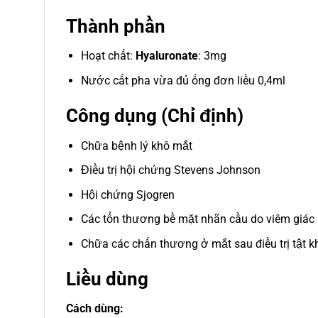
Thành phần
Hoạt chất:
Hyaluronate
: 3mg
Nước cất pha vừa đủ ống đơn liều 0,4ml
Công dụng (Chỉ định)
Chữa bệnh lý khô mắt
Điều trị hội chứng Stevens Johnson
Hội chứng Sjogren
Các tổn thương bề mặt nhãn cầu do viêm giác
Chữa các chấn thương ở mắt sau điều trị tật 
Liều dùng
Cách dùng: