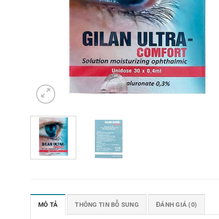
MÔ TẢ
THÔNG TIN BỔ SUNG
ĐÁNH GIÁ (0)