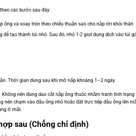
 theo các bước sau đây:
 ống và xoay tròn theo chiều thuận sao cho nắp rời khỏi thân
để tạo thành túi nhỏ. Sau đó, nhỏ 1-2 giọt dung dịch vào túi g
 lần. Thời gian dùng sau khi mở nắp khoảng 1–2 ngày.
 Không nên dùng dao cắt nắp ống thuốc nhằm tránh tình trạng
ng nên chạm vào đầu ống nhỏ hoặc đặt trực tiếp đầu ống lên m
ùng ở mắt.
hợp sau (Chống chỉ định)