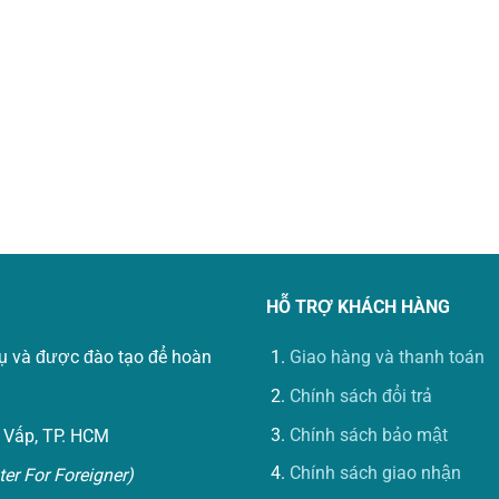
HỖ TRỢ KHÁCH HÀNG
vụ và được đào tạo để hoàn
Giao hàng và thanh toán
Chính sách đổi trả
Chính sách bảo mật
 Vấp, TP. HCM
Chính sách giao nhận
er For Foreigner)