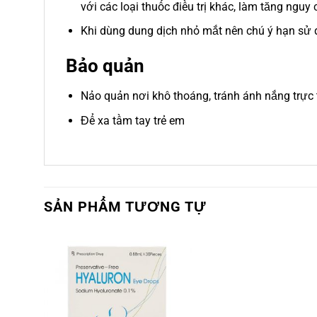
với các loại thuốc điều trị khác, làm tăng ngu
Khi dùng dung dịch nhỏ mắt nên chú ý hạn sử d
Bảo quản
Nảo quản nơi khô thoáng, tránh ánh nắng trực t
Để xa tầm tay trẻ em
SẢN PHẨM TƯƠNG TỰ