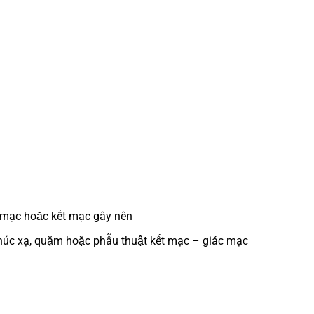
 mạc hoặc kết mạc gây nên
khúc xạ, quặm hoặc phẫu thuật kết mạc – giác mạc