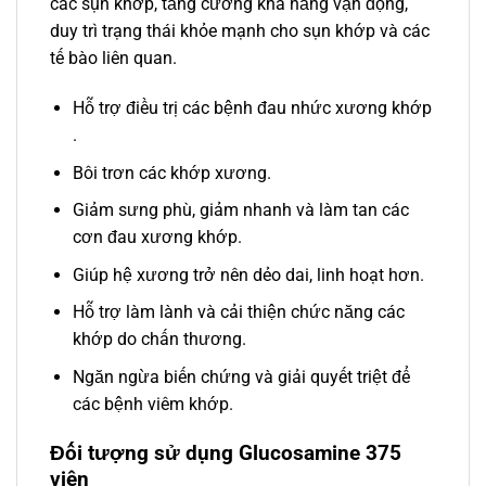
các sụn khớp, tăng cường khả năng vận động,
duy trì trạng thái khỏe mạnh cho sụn khớp và các
tế bào liên quan.
Hỗ trợ điều trị các bệnh đau nhức xương khớp
.
Bôi trơn các khớp xương.
Giảm sưng phù, giảm nhanh và làm tan các
cơn đau xương khớp.
Giúp hệ xương trở nên dẻo dai, linh hoạt hơn.
Hỗ trợ làm lành và cải thiện chức năng các
khớp do chấn thương.
Ngăn ngừa biến chứng và giải quyết triệt để
các bệnh viêm khớp.
Đối tượng sử dụng Glucosamine 375
viên