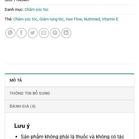
Danh mục:
Chăm sóc tóc
Thẻ:
Chăm sóc tóc
,
Giảm rụng tóc
,
Hair Flow
,
Nutrimed
,
Vitamin E
MÔ TẢ
THÔNG TIN BỔ SUNG
ĐÁNH GIÁ (0)
Lưu ý
Sản phẩm không phải là thuốc và không có tác