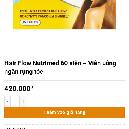
Hair Flow Nutrimed 60 viên – Viên uống
ngăn rụng tóc
420.000
₫
Hair Flow Nutrimed 60 viên - Viên uống ngăn rụng tóc số lượng
Thêm vào giỏ hàng
SKU:
PR45467