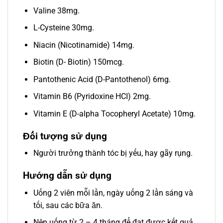
Valine 38mg.
L-Cysteine 30mg.
Niacin (Nicotinamide) 14mg.
Biotin (D- Biotin) 150mcg.
Pantothenic Acid (D-Pantothenol) 6mg.
Vitamin B6 (Pyridoxine HCI) 2mg.
Vitamin E (D-alpha Tocopheryl Acetate) 10mg.
Đối tượng sử dụng
Người trưởng thành tóc bị yếu, hay gãy rụng.
Hướng dẫn sử dụng
Uống 2 viên mỗi lần, ngày uống 2 lần sáng và
tối, sau các bữa ăn.
Nên uống từ 2 – 4 tháng để đạt được kết quả