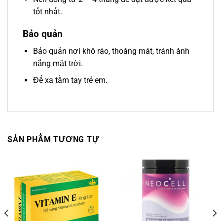
tốt nhất.
Bảo quản
Bảo quản nơi khô ráo, thoáng mát, tránh ánh
nắng mặt trời.
Để xa tầm tay trẻ em.
SẢN PHẨM TƯƠNG TỰ