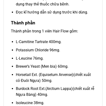
dụng thay thế thuốc chữa bệnh.
Đọc kĩ hướng dẫn sử dụng trước khi dùng.
Thành phần
Thành phần trong 1 viên Hair Flow gồm:
L-Carnitine Tartrate 400mg.
Potassium Chloride 96mg.
L-Leucine 76mg.
Brewer’s Yeast (Men bia) 60mg.
Horsetail Ext. (Equisetum Arvense)(chiết xuất
cỏ Đuôi Ngựa) 50mg.
Burdock Root Ext.(Arctium Lappa)(chiết xuất rễ
Ngựa Bàng) 40mg.
Isoleucine 38mg.