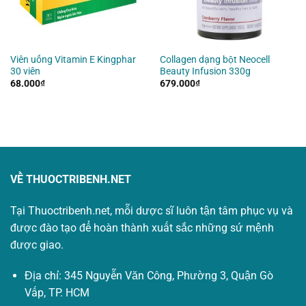
Viên uống Vitamin E Kingphar
Collagen dạng bột Neocell
30 viên
Beauty Infusion 330g
68.000
₫
679.000
₫
VỀ THUOCTRIBENH.NET
Tại Thuoctribenh.net, mỗi dược sĩ luôn tận tâm phục vụ và
được đào tạo để hoàn thành xuất sắc những sứ mệnh
được giao.
Địa chỉ: 345 Nguyễn Văn Công, Phường 3, Quận Gò
Vấp, TP. HCM