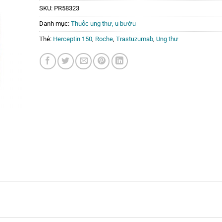
SKU:
PR58323
Danh mục:
Thuốc ung thư, u bướu
Thẻ:
Herceptin 150
,
Roche
,
Trastuzumab
,
Ung thư