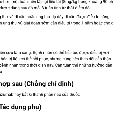
hơn một tuần, nên lặp lại liều tải (8mg/kg trong khoảng 90 ph
 được dùng sau đó mỗi 3 tuần tính từ thời điểm đó.
thư vú di căn hoặc ung thư dạ dày di căn được điều trị bằng
ân ung thư vú giai đoạn sớm cần điều trị trong 1 năm hoặc cho 
ên cứu lâm sàng. Bệnh nhân có thể tiếp tục được điều trị với
hóa trị liệu có thể hồi phục, nhưng cũng nên theo dõi cẩn thận
bệnh nhân trong thời gian này. Cần tuân thủ những hướng dẫn
ệu
hợp sau (Chống chỉ định)
zumab hay bất kì thành phần nào của thuốc
Tác dụng phụ)