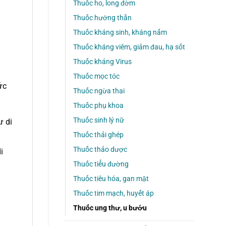
Thuốc ho, long đờm
Thuốc hướng thần
Thuốc kháng sinh, kháng nấm
Thuốc kháng viêm, giảm đau, hạ sốt
Thuốc kháng Virus
Thuốc mọc tóc
ức
Thuốc ngừa thai
Thuốc phụ khoa
Thuốc sinh lý nữ
ư di
Thuốc thải ghép
Thuốc thảo dược
i
Thuốc tiểu đường
Thuốc tiêu hóa, gan mật
g
Thuốc tim mạch, huyết áp
Thuốc ung thư, u bướu