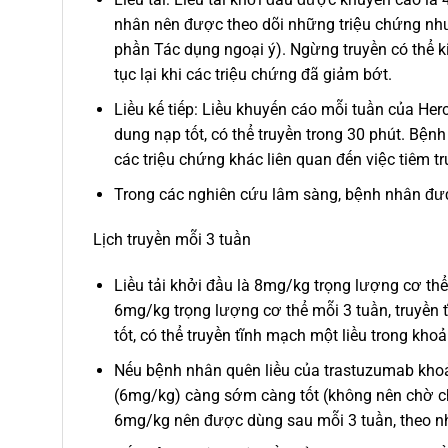
nhân nên được theo dõi những triệu chứng như
phần Tác dụng ngoại ý). Ngừng truyền có thể k
tục lại khi các triệu chứng đã giảm bớt.
Liều kế tiếp: Liều khuyến cáo mỗi tuần của He
dung nạp tốt, có thể truyền trong 30 phút. Bện
các triệu chứng khác liên quan đến việc tiêm t
Trong các nghiên cứu lâm sàng, bệnh nhân được 
Lịch truyền mỗi 3 tuần
Liều tải khởi đầu là 8mg/kg trọng lượng cơ thể,
6mg/kg trọng lượng cơ thể mỗi 3 tuần, truyền 
tốt, có thể truyền tĩnh mạch một liều trong kho
Nếu bệnh nhân quên liều của trastuzumab khoả
(6mg/kg) càng sớm càng tốt (không nên chờ cho 
6mg/kg nên được dùng sau mỗi 3 tuần, theo như