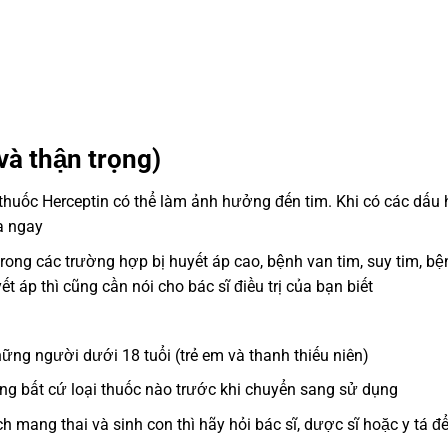
và thận trọng)
 thuốc Herceptin có thể làm ảnh hưởng đến tim. Khi có các dấu 
ra ngay
rong các trường hợp bị huyết áp cao, bệnh van tim, suy tim, bệ
áp thì cũng cần nói cho bác sĩ điều trị của bạn biết
g người dưới 18 tuổi (trẻ em và thanh thiếu niên)
ùng bất cứ loại thuốc nào trước khi chuyển sang sử dụng
mang thai và sinh con thì hãy hỏi bác sĩ, dược sĩ hoặc y tá đ