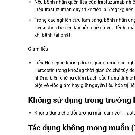
Nếu bệnh nhân quên liều của trastuzumab nhiều 
Liều trastuzumab duy trì kế tiếp là 6mg/kg nên
Trong các nghiên cứu lâm sàng, bệnh nhân ung 
Herceptin cho đến khi bệnh tiến triển. Bệnh nh
khi bệnh tái phát.
Giảm liều
Liều Herceptin không được giảm trong các nghi
Herceptin trong khoảng thời gian ức chế tủy do 
những biến chứng giảm bạch cầu trung tính ở 
biệt về việc giảm hay giữ nguyên liều hóa trị li
Không sử dụng trong trường 
Không dùng cho đối tượng mẫn cảm với Trastu
Tác dụng không mong muốn (