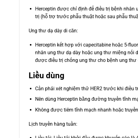
Herceptin được chỉ định để điều trị bệnh nhân
trị (hỗ trợ trước phẫu thuật hoặc sau phẫu thuật
Ung thư dạ dày di căn:
Herceptin kết hợp với capecitabine hoặc 5-fluor
nhân ung thư dạ dày hoặc ung thư miệng nối 
được điều trị chống ung thư cho bệnh ung thư 
Liều dùng
Cần phải xét nghiệm thử HER2 trước khi điều tr
Nên dùng Herceptin bằng đường truyền tĩnh m
Không được tiêm tĩnh mạch nhanh hoặc truyền
Lịch truyền hàng tuần:
Liều tải: Liều tải khởi đầu được khuyến cáo là