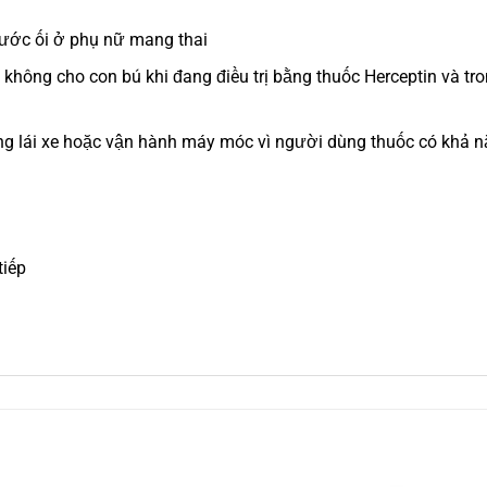
nước ối ở phụ nữ mang thai
không cho con bú khi đang điều trị bằng thuốc Herceptin và tro
ng lái xe hoặc vận hành máy móc vì người dùng thuốc có khả 
tiếp