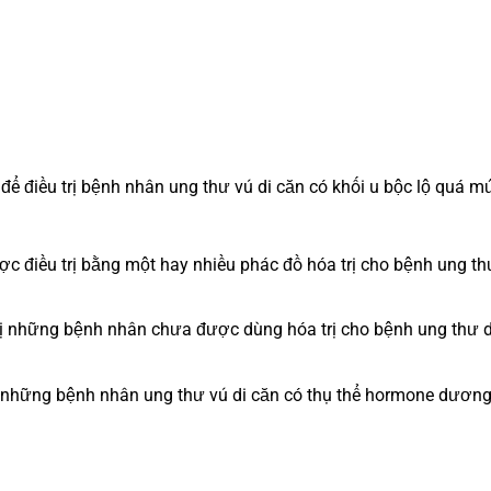
để điều trị bệnh nhân ung thư vú di căn có khối u bộc lộ quá m
 điều trị bằng một hay nhiều phác đồ hóa trị cho bệnh ung th
 trị những bệnh nhân chưa được dùng hóa trị cho bệnh ung thư d
rị những bệnh nhân ung thư vú di căn có thụ thể hormone dươn