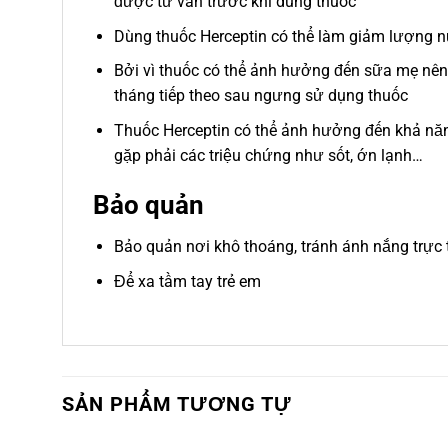
được tư vấn trước khi dùng thuốc
Dùng thuốc Herceptin có thể làm giảm lượng 
Bởi vì thuốc có thể ảnh hưởng đến sữa mẹ nên 
tháng tiếp theo sau ngưng sử dụng thuốc
Thuốc Herceptin có thể ảnh hưởng đến khả nă
gặp phải các triệu chứng như sốt, ớn lạnh…
Bảo quản
Bảo quản nơi khô thoáng, tránh ánh nắng trực 
Để xa tầm tay trẻ em
SẢN PHẨM TƯƠNG TỰ