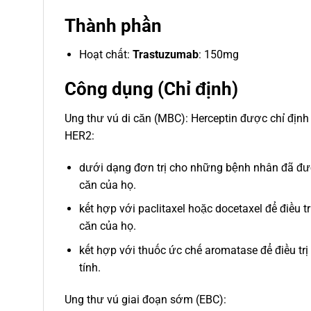
Thành phần
Hoạt chất:
Trastuzumab
: 150mg
Công dụng (Chỉ định)
Ung thư vú di căn (MBC): Herceptin được chỉ định 
HER2:
dưới dạng đơn trị cho những bệnh nhân đã được
căn của họ.
kết hợp với paclitaxel hoặc docetaxel để điều
căn của họ.
kết hợp với thuốc ức chế aromatase để điều t
tính.
Ung thư vú giai đoạn sớm (EBC):