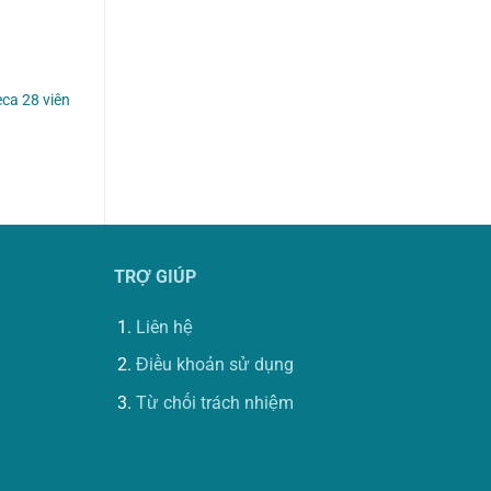
eca 28 viên
TRỢ GIÚP
Liên hệ
Điều khoản sử dụng
Từ chối trách nhiệm