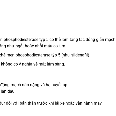
 phosphodiesterase týp 5 có thể làm tăng tác động giãn mạch
nặng như ngất hoặc nhồi máu cơ tim.
ế men phosphodiesterase týp 5 (như sildenafil).
 không có ý nghĩa về mặt lâm sàng.
 động mạch não nặng và hạ huyết áp.
 lần đầu.
r đối với bản thân trước khi lái xe hoặc vận hành máy.