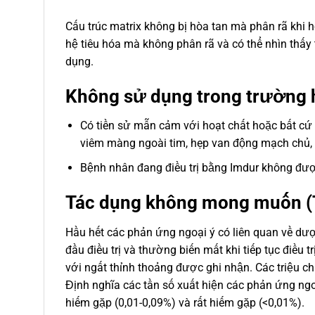
Cấu trúc matrix không bị hòa tan mà phân rã khi h
hệ tiêu hóa mà không phân rã và có thể nhìn thấy
dụng.
Không sử dụng trong trường 
Có tiền sử mẫn cảm với hoạt chất hoặc bất cứ t
viêm màng ngoài tim, hẹp van động mạch chủ, 
Bệnh nhân đang điều trị bằng Imdur không được
Tác dụng không mong muốn (
Hầu hết các phản ứng ngoại ý có liên quan về dượ
đầu điều trị và thường biến mất khi tiếp tục điều
với ngất thỉnh thoảng được ghi nhận. Các triệu chứ
Định nghĩa các tần số xuất hiện các phản ứng ngoạ
hiếm gặp (0,01-0,09%) và rất hiếm gặp (<0,01%).