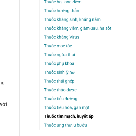
Thuốc ho, long đờm
Thuốc hướng thần
Thuốc kháng sinh, kháng nấm
Thuốc kháng viêm, giảm đau, hạ sốt
Thuốc kháng Virus
Thuốc mọc tóc
Thuốc ngừa thai
Thuốc phụ khoa
Thuốc sinh lý nữ
Thuốc thải ghép
ung
Thuốc thảo dược
Thuốc tiểu đường
 với
Thuốc tiêu hóa, gan mật
Thuốc tim mạch, huyết áp
Thuốc ung thư, u bướu