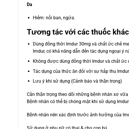
Da
Hiếm: nổi ban, ngứa.
Tương tác với các thuốc khác
Dùng đồng thời Imdur 30mg và chất ức chế men
Imdur, có khả năng dẫn đến tác dụng ngoại ý 
Không được dùng đồng thời Imdur và chất ức ch
Tác dụng của thức ăn đối với sự hấp thu Imdur
Lưu ý khi sử dụng (Cảnh báo và thận trọng)
Cần thận trọng theo dõi những bệnh nhân xơ vữa
Bệnh nhân có thể bị chóng mặt khi sử dụng Imdur
Bệnh nhân nên xác định trước ảnh hưởng của Imdu
Sử dụng ở phụ nữ có thai & cho con bú