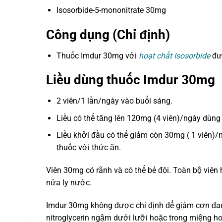
Isosorbide-5-mononitrate 30mg
Công dụng (Chỉ định)
Thuốc Imdur 30mg với
hoạt chất Isosorbide
đượ
Liều dùng thuốc Imdur 30mg
2 viên/1 lần/ngày vào buổi sáng.
Liều có thể tăng lên 120mg (4 viên)/ngày dùng
Liều khởi đầu có thể giảm còn 30mg ( 1 viên)/
thuốc với thức ăn.
Viên 30mg có rãnh và có thể bẻ đôi. Toàn bộ viê
nửa ly nước.
Imdur 30mg không được chỉ định để giảm cơn đau 
nitroglycerin ngậm dưới lưỡi hoặc trong miệng ho