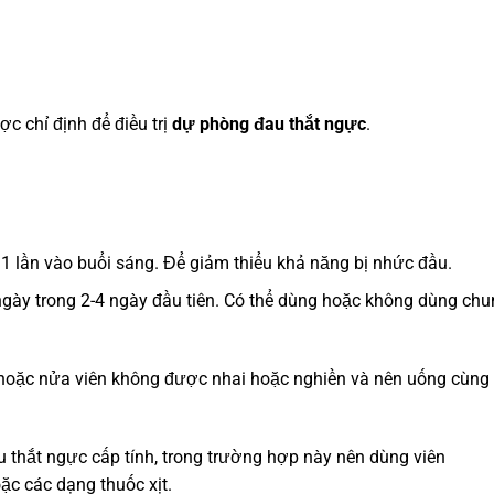
c chỉ định để điều trị
dự phòng đau thắt ngực
.
 1 lần vào buổi sáng. Để giảm thiểu khả năng bị nhức đầu.
ngày trong 2-4 ngày đầu tiên. Có thể dùng hoặc không dùng ch
n hoặc nửa viên không được nhai hoặc nghiền và nên uống cùng
thắt ngực cấp tính, trong trường hợp này nên dùng viên
ặc các dạng thuốc xịt.