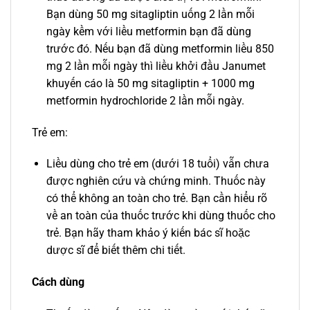
Bạn dùng 50 mg sitagliptin uống 2 lần mỗi
ngày kềm với liều metformin bạn đã dùng
trước đó. Nếu bạn đã dùng metformin liều 850
mg 2 lần mỗi ngày thì liều khởi đầu Janumet
khuyến cáo là 50 mg sitagliptin + 1000 mg
metformin hydrochloride 2 lần mỗi ngày.
Trẻ em:
Liều dùng cho trẻ em (dưới 18 tuổi) vẫn chưa
được nghiên cứu và chứng minh. Thuốc này
có thể không an toàn cho trẻ. Bạn cần hiểu rõ
về an toàn của thuốc trước khi dùng thuốc cho
trẻ. Bạn hãy tham khảo ý kiến bác sĩ hoặc
dược sĩ để biết thêm chi tiết.
Cách dùng