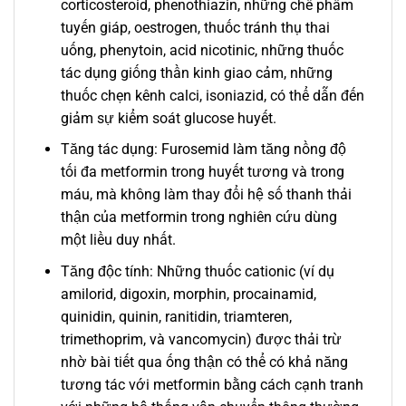
corticosteroid, phenothiazin, những chế phẩm
tuyến giáp, oestrogen, thuốc tránh thụ thai
uống, phenytoin, acid nicotinic, những thuốc
tác dụng giống thần kinh giao cảm, những
thuốc chẹn kênh calci, isoniazid, có thể dẫn đến
giảm sự kiểm soát glucose huyết.
Tăng tác dụng: Furosemid làm tăng nồng độ
tối đa metformin trong huyết tương và trong
máu, mà không làm thay đổi hệ số thanh thải
thận của metformin trong nghiên cứu dùng
một liều duy nhất.
Tăng độc tính: Những thuốc cationic (ví dụ
amilorid, digoxin, morphin, procainamid,
quinidin, quinin, ranitidin, triamteren,
trimethoprim, và vancomycin) được thải trừ
nhờ bài tiết qua ống thận có thể có khả năng
tương tác với metformin bằng cách cạnh tranh