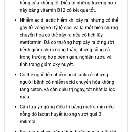
hồng cầu khổng lồ. Ðiều trị những trường hợp
này bằng vitamin B12 có kết quả tốt.
Nhiễm acid lactic hiếm khi xảy ra, nhưng có thể
gây tử vong với tỷ lệ cao, và là một biến chứng
chuyển hóa có thể xảy ra nếu có tích lũy
metformin. Ðã có trường hợp xảy ra ở người
bệnh giảm chức năng thận, nhưng cũng cả
trong trường hợp bệnh gan, nghiện rượu và
tình trạng giảm oxy huyết.
Có thể nghĩ đến nhiễm acid lactic ở những
người bệnh có nhiễm acid chuyển hóa không
tăng ceton, và cần điều trị ngay, tốt nhất là lọc
máu.
Cần lưu ý ngừng điều trị bằng metformin nếu
nồng độ lactat huyết tương vượt quá 3
milimol.
Suy giảm chức năng thận hoặc gan là một chỉ