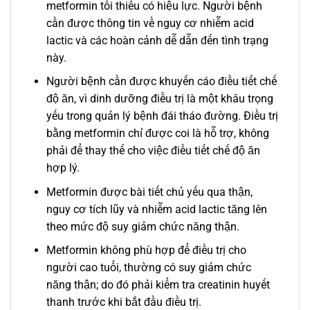
metformin tối thiểu có hiệu lực. Người bệnh
cần được thông tin về nguy cơ nhiễm acid
lactic và các hoàn cảnh dễ dẫn đến tình trạng
này.
Người bệnh cần được khuyến cáo điều tiết chế
độ ăn, vì dinh dưỡng điều trị là một khâu trọng
yếu trong quản lý bệnh đái tháo đường. Ðiều trị
bằng metformin chỉ được coi là hỗ trợ, không
phải để thay thế cho việc điều tiết chế độ ăn
hợp lý.
Metformin được bài tiết chủ yếu qua thận,
nguy cơ tích lũy và nhiễm acid lactic tăng lên
theo mức độ suy giảm chức năng thận.
Metformin không phù hợp để điều trị cho
người cao tuổi, thường có suy giảm chức
năng thận; do đó phải kiểm tra creatinin huyết
thanh trước khi bắt đầu điều trị.