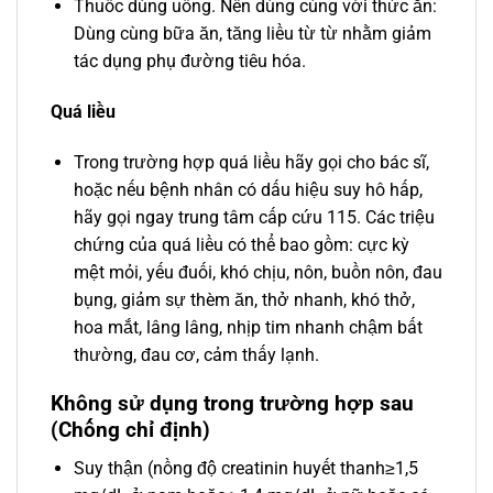
Thuốc dùng uống. Nên dùng cùng với thức ăn:
Dùng cùng bữa ăn, tăng liều từ từ nhằm giảm
tác dụng phụ đường tiêu hóa.
Quá liều
Trong trường hợp quá liều hãy gọi cho bác sĩ,
hoặc nếu bệnh nhân có dấu hiệu suy hô hấp,
hãy gọi ngay trung tâm cấp cứu 115. Các triệu
chứng của quá liều có thể bao gồm: cực kỳ
mệt mỏi, yếu đuối, khó chịu, nôn, buồn nôn, đau
bụng, giảm sự thèm ăn, thở nhanh, khó thở,
hoa mắt, lâng lâng, nhịp tim nhanh chậm bất
thường, đau cơ, cảm thấy lạnh.
Không sử dụng trong trường hợp sau
(Chống chỉ định)
Suy thận (nồng độ creatinin huyết thanh≥1,5