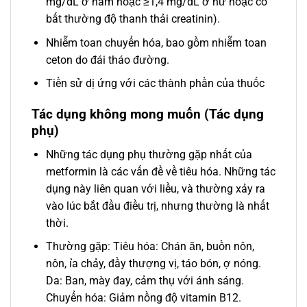
mg/dL ở nam hoặc ≥1,4 mg/dL ở nữ hoặc có
bất thường độ thanh thải creatinin).
Nhiễm toan chuyển hóa, bao gồm nhiễm toan
ceton do đái tháo đường.
Tiền sử dị ứng với các thành phần của thuốc
Tác dụng không mong muốn (Tác dụng
phụ)
Những tác dụng phụ thường gặp nhất của
metformin là các vấn đề về tiêu hóa. Những tác
dụng này liên quan với liều, và thường xảy ra
vào lúc bắt đầu điều trị, nhưng thường là nhất
thời.
Thường gặp: Tiêu hóa: Chán ăn, buồn nôn,
nôn, ỉa chảy, đầy thượng vị, táo bón, ợ nóng.
Da: Ban, mày đay, cảm thụ với ánh sáng.
Chuyển hóa: Giảm nồng độ vitamin B12.