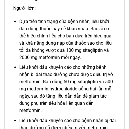
Người lớn:
Dựa trên tình trạng của bệnh nhân, liều khởi
đầu dùng thuốc này sẽ khác nhau. Bác sĩ có
thể hiệu chỉnh liều cho bạn dựa trên hiệu quả
và khả năng dung nạp của thuốc sao cho liều
tối đa không vượt quá 100 mg sitagliptin và
2000 mg metformin mỗi ngày.
Liều khởi đầu khuyến cáo cho những bệnh
nhận bị đái tháo đường chưa được điều trị với
metformin: Bạn dùng 50 mg sitagliptin và 500
mg metformin hydrochloride uống hai lần mỗi
ngày, sau đó tăng liều dần dần để giảm tác
dụng phụ trên tiêu hóa liên quan đến
metformin.
Liều khởi đầu khuyến cáo cho bệnh nhân bị đái
tháo đường đã được điều trị với metformin: