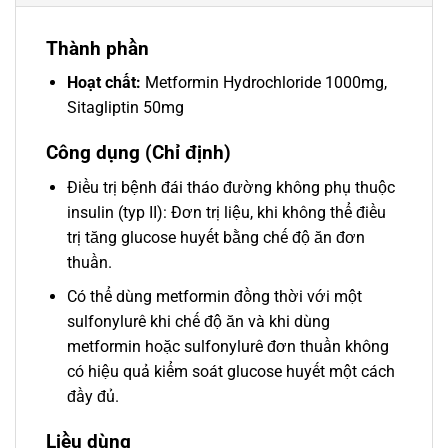
Thành phần
Hoạt chất:
Metformin Hydrochloride 1000mg,
Sitagliptin 50mg
Công dụng (Chỉ định)
Ðiều trị bệnh đái tháo đường không phụ thuộc
insulin (typ II): Ðơn trị liệu, khi không thể điều
trị tăng glucose huyết bằng chế độ ăn đơn
thuần.
Có thể dùng metformin đồng thời với một
sulfonylurê khi chế độ ăn và khi dùng
metformin hoặc sulfonylurê đơn thuần không
có hiệu quả kiểm soát glucose huyết một cách
đầy đủ.
Liều dùng