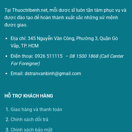
Tại Thuoctribenh.net, mỗi dược sĩ luôn tận tâm phục vụ và
được đào tạo để hoàn thành xuất sắc những sứ mệnh
được giao.
Địa chỉ: 345 Nguyễn Văn Công, Phường 3, Quận Gò
Vấp, TP. HCM
Điện thoại: 0926 511115
– 08 1500 1868 (Call Center
For Foreigner)
Email:
dstranvanbinh@gmail.com
HỖ TRỢ KHÁCH HÀNG
Giao hàng và thanh toán
Chính sách đổi trả
Chính sách bảo mật