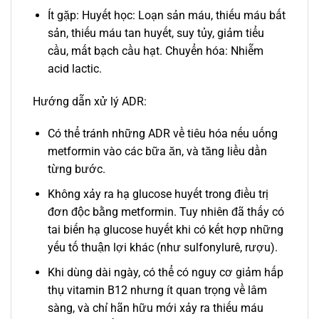
Ít gặp: Huyết học: Loạn sản máu, thiếu máu bất
sản, thiếu máu tan huyết, suy tủy, giảm tiểu
cầu, mất bạch cầu hạt. Chuyển hóa: Nhiễm
acid lactic.
Hướng dẫn xử lý ADR:
Có thể tránh những ADR về tiêu hóa nếu uống
metformin vào các bữa ăn, và tăng liều dần
từng bước.
Không xảy ra hạ glucose huyết trong điều trị
đơn độc bằng metformin. Tuy nhiên đã thấy có
tai biến hạ glucose huyết khi có kết hợp những
yếu tố thuận lợi khác (như sulfonylurê, rượu).
Khi dùng dài ngày, có thể có nguy cơ giảm hấp
thụ vitamin B12 nhưng ít quan trọng về lâm
sàng, và chỉ hãn hữu mới xảy ra thiếu máu