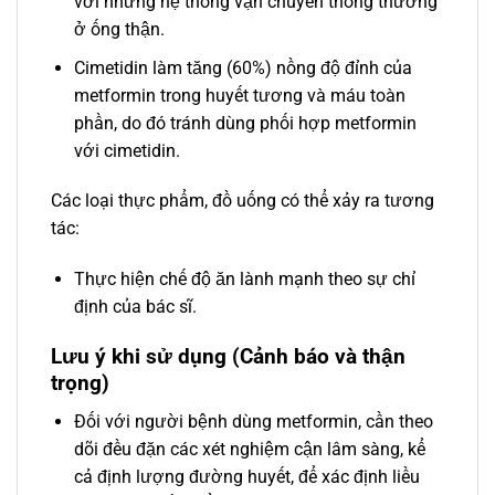
với những hệ thống vận chuyển thông thường
ở ống thận.
Cimetidin làm tăng (60%) nồng độ đỉnh của
metformin trong huyết tương và máu toàn
phần, do đó tránh dùng phối hợp metformin
với cimetidin.
Các loại thực phẩm, đồ uống có thể xảy ra tương
tác:
Thực hiện chế độ ăn lành mạnh theo sự chỉ
định của bác sĩ.
Lưu ý khi sử dụng (Cảnh báo và thận
trọng)
Ðối với người bệnh dùng metformin, cần theo
dõi đều đặn các xét nghiệm cận lâm sàng, kể
cả định lượng đường huyết, để xác định liều