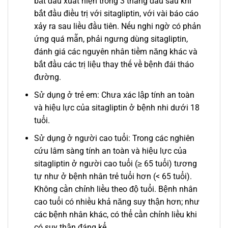
bắt đầu xuất hiện trong 3 tháng đầu sau khi
bắt đầu điều trị với sitagliptin, với vài báo cáo
xảy ra sau liều đầu tiên. Nếu nghi ngờ có phản
ứng quá mẫn, phải ngưng dùng sitagliptin,
đánh giá các nguyên nhân tiềm năng khác và
bắt đầu các trị liệu thay thế về bệnh đái tháo
đường.
Sử dụng ở trẻ em: Chưa xác lập tính an toàn
và hiệu lực của sitagliptin ở bệnh nhi dưới 18
tuổi.
Sử dụng ở người cao tuổi: Trong các nghiên
cứu lâm sàng tính an toàn và hiệu lực của
sitagliptin ở người cao tuổi (≥ 65 tuổi) tương
tự như ở bệnh nhân trẻ tuổi hơn (< 65 tuổi).
Không cần chỉnh liều theo độ tuổi. Bệnh nhân
cao tuổi có nhiều khả năng suy thận hơn; như
các bệnh nhân khác, có thể cần chỉnh liều khi
có suy thận đáng kể.