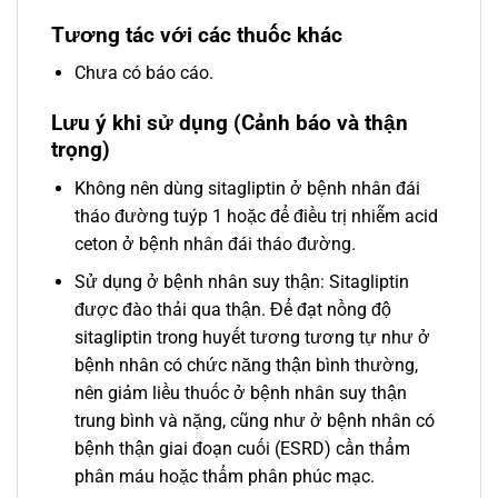
Tương tác với các thuốc khác
Chưa có báo cáo.
Lưu ý khi sử dụng (Cảnh báo và thận
trọng)
Không nên dùng sitagliptin ở bệnh nhân đái
tháo đường tuýp 1 hoặc để điều trị nhiễm acid
ceton ở bệnh nhân đái tháo đường.
Sử dụng ở bệnh nhân suy thận: Sitagliptin
được đào thải qua thận. Để đạt nồng độ
sitagliptin trong huyết tương tương tự như ở
bệnh nhân có chức năng thận bình thường,
nên giảm liều thuốc ở bệnh nhân suy thận
trung bình và nặng, cũng như ở bệnh nhân có
bệnh thận giai đoạn cuối (ESRD) cần thẩm
phân máu hoặc thẩm phân phúc mạc.