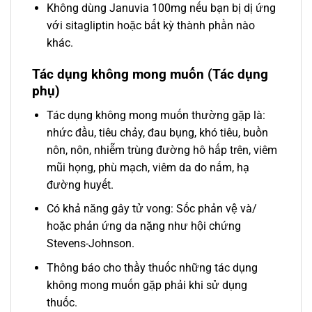
Không dùng Januvia 100mg nếu bạn bị dị ứng
với sitagliptin hoặc bất kỳ thành phần nào
khác.
Tác dụng không mong muốn (Tác dụng
phụ)
Tác dụng không mong muốn thường gặp là:
nhức đầu, tiêu chảy, đau bụng, khó tiêu, buồn
nôn, nôn, nhiễm trùng đường hô hấp trên, viêm
mũi họng, phù mạch, viêm da do nấm, hạ
đường huyết.
Có khả năng gây tử vong: Sốc phản vệ và/
hoặc phản ứng da nặng như hội chứng
Stevens-Johnson.
Thông báo cho thầy thuốc những tác dụng
không mong muốn gặp phải khi sử dụng
thuốc.