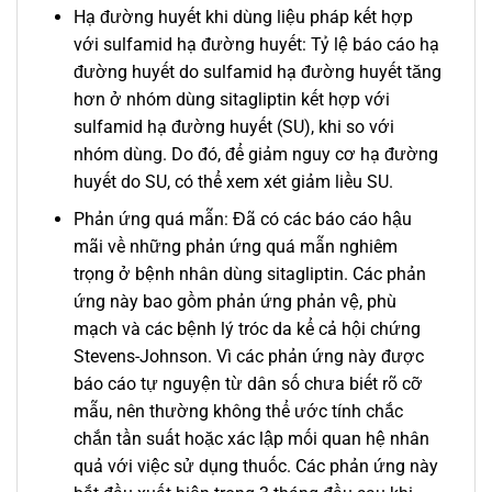
Hạ đường huyết khi dùng liệu pháp kết hợp
với sulfamid hạ đường huyết: Tỷ lệ báo cáo hạ
đường huyết do sulfamid hạ đường huyết tăng
hơn ở nhóm dùng sitagliptin kết hợp với
sulfamid hạ đường huyết (SU), khi so với
nhóm dùng. Do đó, để giảm nguy cơ hạ đường
huyết do SU, có thể xem xét giảm liều SU.
Phản ứng quá mẫn: Đã có các báo cáo hậu
mãi về những phản ứng quá mẫn nghiêm
trọng ở bệnh nhân dùng sitagliptin. Các phản
ứng này bao gồm phản ứng phản vệ, phù
mạch và các bệnh lý tróc da kể cả hội chứng
Stevens-Johnson. Vì các phản ứng này được
báo cáo tự nguyện từ dân số chưa biết rõ cỡ
mẫu, nên thường không thể ước tính chắc
chắn tần suất hoặc xác lập mối quan hệ nhân
quả với việc sử dụng thuốc. Các phản ứng này