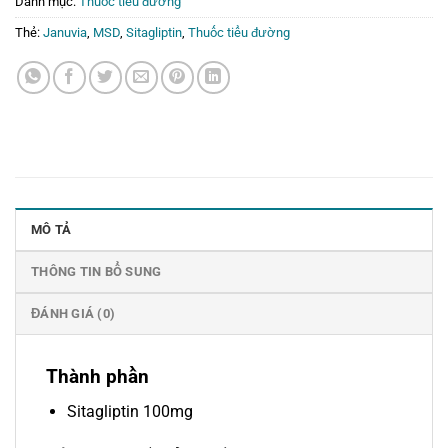
Danh mục:
Thuốc tiểu đường
Thẻ:
Januvia
,
MSD
,
Sitagliptin
,
Thuốc tiểu đường
MÔ TẢ
THÔNG TIN BỔ SUNG
ĐÁNH GIÁ (0)
Thành phần
Sitagliptin 100mg