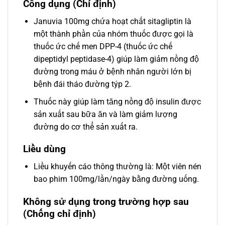
Công dụng (Chỉ định)
Januvia 100mg chứa hoạt chất sitagliptin là
một thành phần của nhóm thuốc được gọi là
thuốc ức chế men DPP-4 (thuốc ức chế
dipeptidyl peptidase-4) giúp làm giảm nồng độ
đường trong máu ở bệnh nhân người lớn bị
bệnh đái tháo đường týp 2.
Thuốc này giúp làm tăng nồng độ insulin được
sản xuất sau bữa ăn và làm giảm lượng
đường do cơ thể sản xuất ra.
Liều dùng
Liều khuyến cáo thông thường là: Một viên nén
bao phim 100mg/lần/ngày bằng đường uống.
Không sử dụng trong trường hợp sau
(Chống chỉ định)