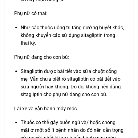
Phụ nữ có thai:
Như các thuốc uống trị tăng đường huyết khác,
không khuyến cáo sử dụng sitagliptin trong
thai kỳ.
Phụ nữ đang cho con bú:
Sitagliptin được bài tiết vào sữa chuột cống
mẹ. Vẫn chưa biết rõ sitagliptin có bài tiết vào
sữa người hay không. Do đó, không nên dùng
sitagliptin cho phụ nữ đang cho con bú.
Lái xe và vận hành máy móc
Thuốc có thể gây buồn ngủ và/ hoặc chóng
mặt ở một số ít bệnh nhân do đó nên cẩn trọng
với người phải lái xe và vận hành máy móc.