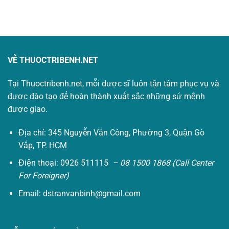
VỀ THUOCTRIBENH.NET
Tại Thuoctribenh.net, mỗi dược sĩ luôn tận tâm phục vụ và
được đào tạo để hoàn thành xuất sắc những sứ mệnh
được giao.
Địa chỉ: 345 Nguyễn Văn Công, Phường 3, Quận Gò
Vấp, TP. HCM
Điện thoại: 0926 511115
– 08 1500 1868 (Call Center
For Foreigner)
Email:
dstranvanbinh@gmail.com