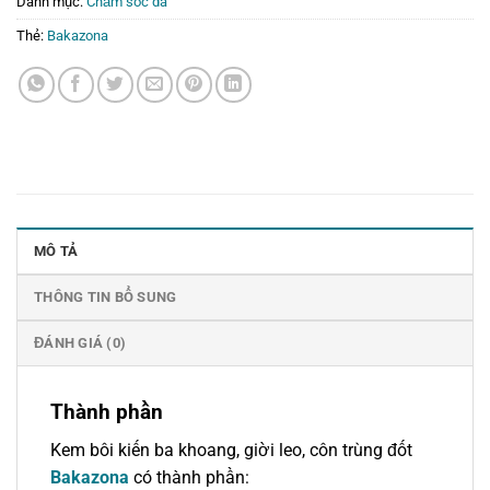
Danh mục:
Chăm sóc da
Thẻ:
Bakazona
MÔ TẢ
THÔNG TIN BỔ SUNG
ĐÁNH GIÁ (0)
Thành phần
Kem bôi kiến ba khoang, giời leo, côn trùng đốt
Bakazona
có thành phần: