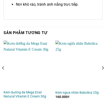
Nơi khô ráo, tránh ánh nắng trực tiếp.
SẢN PHẨM TƯƠNG TỰ
Kem dưỡng da Mega Enat
Kem ngừa nhăn Babolica 25g
Natural Vitamin E Cream 30g
160.000
₫