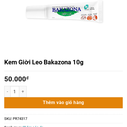
Kem Giời Leo Bakazona 10g
50.000
₫
Kem Giời Leo Bakazona 10g số lượng
Thêm vào giỏ hàng
SKU:
PR74317