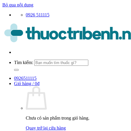
Bỏ qua nội dung
0926 511115
Tìm kiếm:
0926511115
Giỏ hàng /
0
₫
Chưa có sản phẩm trong giỏ hàng.
Quay trở lại cửa hàng