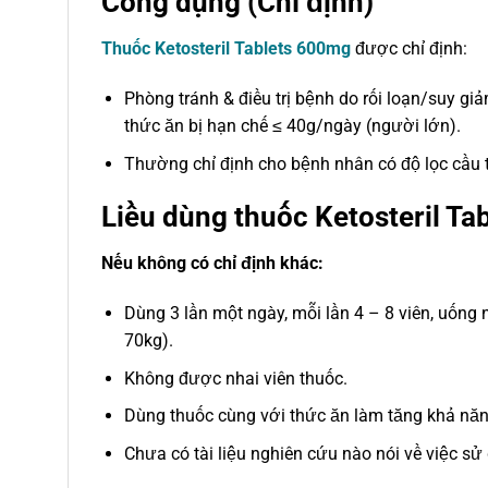
Công dụng (Chỉ định)
Thuốc Ketosteril Tablets 600mg
được chỉ định:
Phòng tránh & điều trị bệnh do rối loạn/suy gi
thức ăn bị hạn chế ≤ 40g/ngày (người lớn).
Thường chỉ định cho bệnh nhân có độ lọc cầu
Liều dùng thuốc Ketosteril Tab
Nếu không có chỉ định khác:
Dùng 3 lần một ngày, mỗi lần 4 – 8 viên, uống
70kg).
Không được nhai viên thuốc.
Dùng thuốc cùng với thức ăn làm tăng khả năn
Chưa có tài liệu nghiên cứu nào nói về việc sử