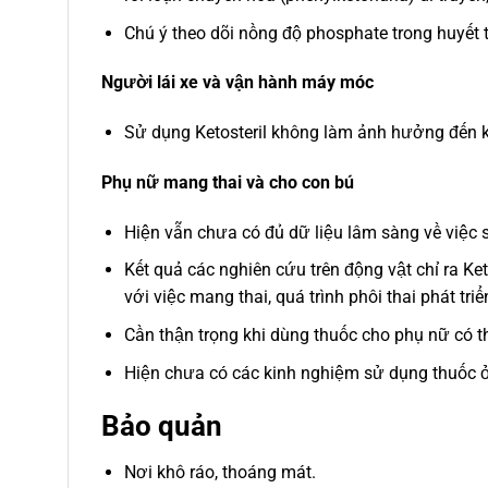
Chú ý theo dõi nồng độ phosphate trong huyết 
Người lái xe và vận hành máy móc
Sử dụng Ketosteril không làm ảnh hưởng đến k
Phụ nữ mang thai và cho con bú
Hiện vẫn chưa có đủ dữ liệu lâm sàng về việc s
Kết quả các nghiên cứu trên động vật chỉ ra Ket
với việc mang thai, quá trình phôi thai phát tri
Cần thận trọng khi dùng thuốc cho phụ nữ có th
Hiện chưa có các kinh nghiệm sử dụng thuốc 
Bảo quản
Nơi khô ráo, thoáng mát.