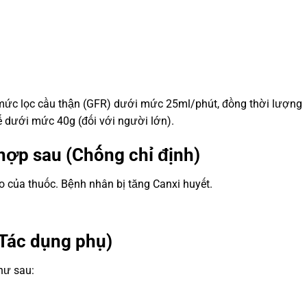
u mức lọc cầu thận (GFR) dưới mức 25ml/phút, đồng thời lượng
ế dưới mức 40g (đối với người lớn).
hợp sau (Chống chỉ định)
của thuốc. Bệnh nhân bị tăng Canxi huyết.
Tác dụng phụ)
hư sau: