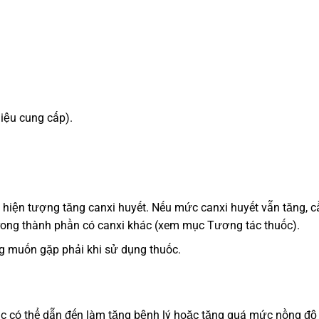
liệu cung cấp).
 hiện tượng tăng canxi huyết. Nếu mức canxi huyết vẫn tăng, c
trong thành phần có canxi khác (xem mục Tương tác thuốc).
g muốn gặp phải khi sử dụng thuốc.
hác có thể dẫn đến làm tăng bệnh lý hoặc tăng quá mức nồng độ