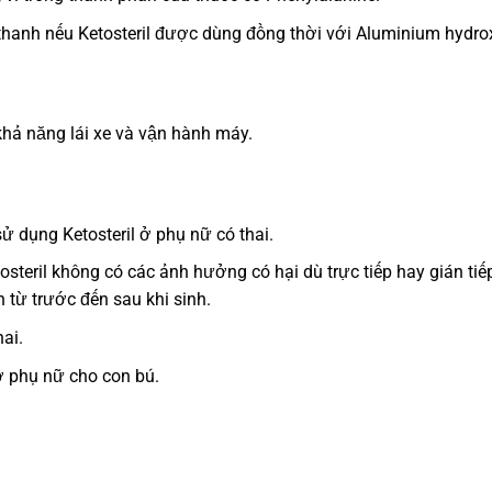
thanh nếu Ketosteril được dùng đồng thời với Aluminium hydro
hả năng lái xe và vận hành máy.
ử dụng Ketosteril ở phụ nữ có thai.
osteril không có các ảnh hưởng có hại dù trực tiếp hay gián tiế
ển từ trước đến sau khi sinh.
ai.
ở phụ nữ cho con bú.