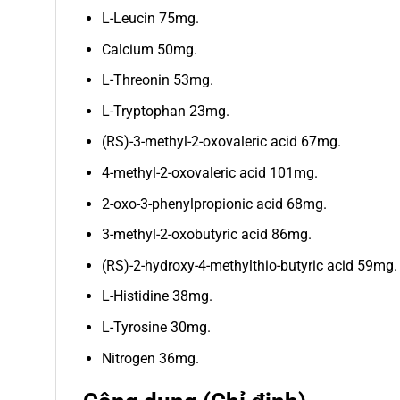
L-Leucin 75mg.
Calcium 50mg.
L-Threonin 53mg.
L-Tryptophan 23mg.
(RS)-3-methyl-2-oxovaleric acid 67mg.
4-methyl-2-oxovaleric acid 101mg.
2-oxo-3-phenylpropionic acid 68mg.
3-methyl-2-oxobutyric acid 86mg.
(RS)-2-hydroxy-4-methylthio-butyric acid 59mg.
L-Histidine 38mg.
L-Tyrosine 30mg.
Nitrogen 36mg.