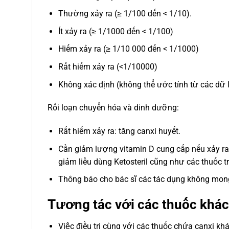
Thường xảy ra (≥ 1/100 đến < 1/10).
Ít xảy ra (≥ 1/1000 đến < 1/100)
Hiếm xảy ra (≥ 1/10 000 đến < 1/1000)
Rất hiếm xảy ra (<1/10000)
Không xác định (không thể ước tính từ các dữ 
Rối loạn chuyển hóa và dinh dưỡng:
Rất hiếm xảy ra: tăng canxi huyết.
Cần giảm lượng vitamin D cung cấp nếu xảy ra
giảm liều dùng Ketosteril cũng như các thuốc 
Thông báo cho bác sĩ các tác dụng không mon
Tương tác với các thuốc khác
Việc điều trị cùng với các thuốc chứa canxi k