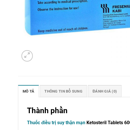
MÔ TẢ
THÔNG TIN BỔ SUNG
ĐÁNH GIÁ (0)
Thành phần
Thuốc điều trị suy thận mạn
Ketosteril Tablets 6