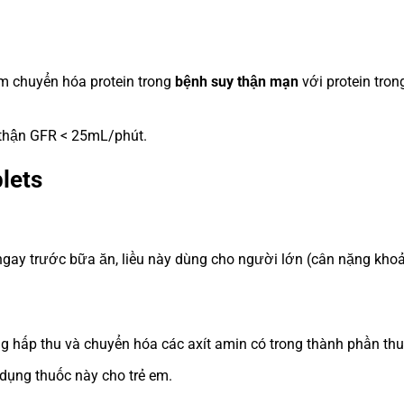
ảm chuyển hóa protein trong
bệnh suy thận mạn
với protein tron
 thận GFR < 25mL/phút.
lets
 ngay trước bữa ăn, liều này dùng cho người lớn (cân nặng kho
g hấp thu và chuyển hóa các axít amin có trong thành phần thu
 dụng thuốc này cho trẻ em.