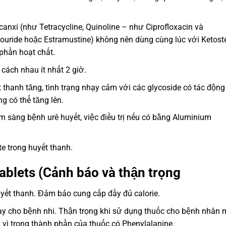
canxi (như Tetracycline, Quinoline – như Ciprofloxacin và
ouride hoặc Estramustine) không nên dùng cùng lúc với Ketoste
phần hoạt chất.
 cách nhau ít nhất 2 giờ.
t thanh tăng, tình trạng nhạy cảm với các glycoside có tác động
g có thể tăng lên.
lâm sàng bệnh urê huyết, việc điều trị nếu có bằng Aluminium
e trong huyết thanh.
Tablets (Cảnh báo và thận trọng
yết thanh. Đảm bảo cung cấp đầy đủ calorie.
này cho bệnh nhi. Thận trọng khi sử dụng thuốc cho bệnh nhân
, vì trong thành phần của thuốc có Phenylalanine.