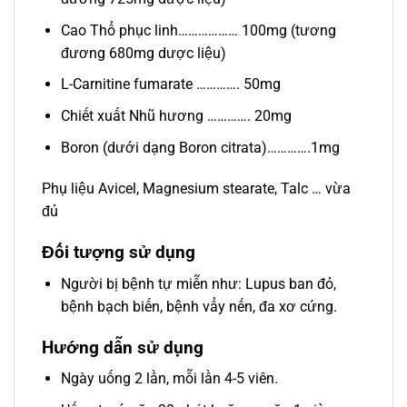
Cao Thổ phục linh……………… 100mg (tương
đương 680mg dược liệu)
L-Carnitine fumarate …………. 50mg
Chiết xuất Nhũ hương …………. 20mg
Boron (dưới dạng Boron citrata)………….1mg
Phụ liệu Avicel, Magnesium stearate, Talc … vừa
đủ
Đối tượng sử dụng
Người bị bệnh tự miễn như: Lupus ban đỏ,
bệnh bạch biến, bệnh vẩy nến, đa xơ cứng.
Hướng dẫn sử dụng
Ngày uống 2 lần, mỗi lần 4-5 viên.