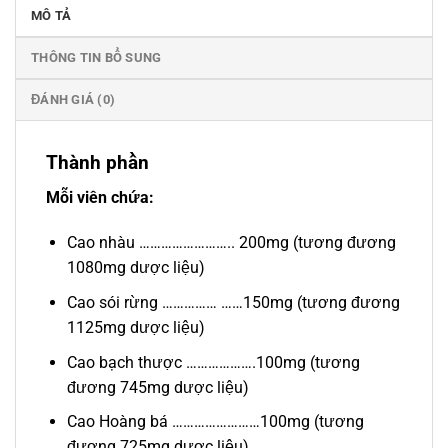
MÔ TẢ
THÔNG TIN BỔ SUNG
ĐÁNH GIÁ (0)
Thành phần
Mỗi viên chứa:
Cao nhàu …………………….. 200mg (tương đương
1080mg dược liệu)
Cao sói rừng …………… ……150mg (tương đương
1125mg dược liệu)
Cao bạch thược ……………….100mg (tương
đương 745mg dược liệu)
Cao Hoàng bá ……………………100mg (tương
đương 725mg dược liệu)