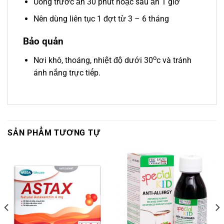
Uống trước ăn 30 phút hoặc sau ăn 1 giờ
Nên dùng liên tục 1 đợt từ 3 – 6 tháng
Bảo quản
o
Nơi khô, thoáng, nhiệt độ dưới 30
c và tránh
ánh nắng trực tiếp.
SẢN PHẨM TƯƠNG TỰ