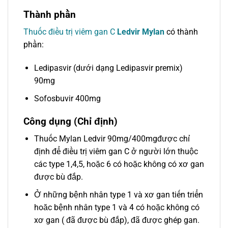
Thành phần
Thuốc điều trị viêm gan C
Ledvir Mylan
có thành
phần:
Ledipasvir (dưới dạng Ledipasvir premix)
90mg
Sofosbuvir 400mg
Công dụng (Chỉ định)
Thuốc Mylan Ledvir 90mg/400mgđược chỉ
định để điều trị viêm gan C ở người lớn thuộc
các type 1,4,5, hoặc 6 có hoặc không có xơ gan
được bù đắp.
Ở những bệnh nhân type 1 và xơ gan tiến triển
hoăc bệnh nhân type 1 và 4 có hoặc không có
xơ gan ( đã được bù đắp), đã được ghép gan.