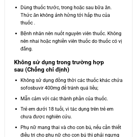
Dùng thuốc trước, trong hoặc sau bữa ăn.
Thức ăn không ảnh hửng tới hấp thu của
thuốc .
Bệnh nhân nên nuốt nguyên viên thuốc. Không
nên nhai hoặc nghiền viên thuốc do thuốc có vị
đắng.
Không sử dụng trong trường hợp
sau (Chống chỉ định)
Không sử dụng đồng thời các thuốc khác chứa
sofosbuvir 400mg để tránh quá liều;
Mẫn cảm với các thành phần của thuốc.
Trẻ em dưới 18 tuổi, vì tác dụng trên trẻ em
chưa được nghiên cứu.
Phụ nữ mang thai và cho con bú, nếu cần thiết
điều trị cho phụ nữ cho con bú thì phải ngưng