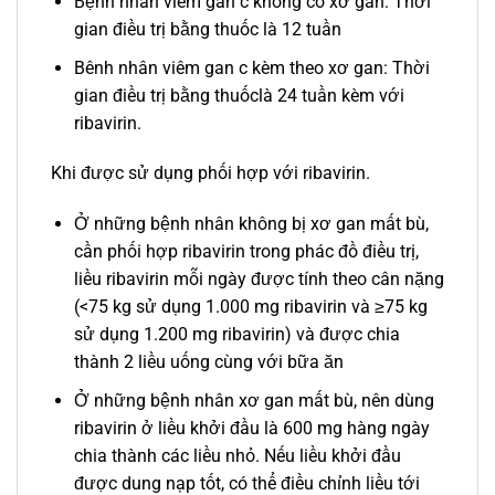
Bệnh nhân viêm gan c không có xơ gan: Thời
gian điều trị bằng thuốc là 12 tuần
Bênh nhân viêm gan c kèm theo xơ gan: Thời
gian điều trị bằng thuốclà 24 tuần kèm với
ribavirin.
Khi được sử dụng phối hợp với ribavirin.
Ở những bệnh nhân không bị xơ gan mất bù,
cần phối hợp ribavirin trong phác đồ điều trị,
liều ribavirin mỗi ngày được tính theo cân nặng
(<75 kg sử dụng 1.000 mg ribavirin và ≥75 kg
sử dụng 1.200 mg ribavirin) và được chia
thành 2 liều uống cùng với bữa ăn
Ở những bệnh nhân xơ gan mất bù, nên dùng
ribavirin ở liều khởi đầu là 600 mg hàng ngày
chia thành các liều nhỏ. Nếu liều khởi đầu
được dung nạp tốt, có thể điều chỉnh liều tới