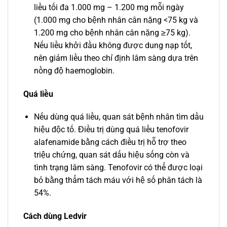
liều tối đa 1.000 mg – 1.200 mg mỗi ngày
(1.000 mg cho bệnh nhân cân nặng <75 kg và
1.200 mg cho bệnh nhân cân nặng ≥75 kg).
Nếu liều khởi đầu không được dung nạp tốt,
nên giảm liều theo chỉ định lâm sàng dựa trên
nồng độ haemoglobin.
Quá liều
Nếu dùng quá liều, quan sát bệnh nhân tìm dầu
hiệu độc tố. Điều trị dùng quá liều tenofovir
alafenamide bằng cách điều trị hỗ trợ theo
triệu chứng, quan sát dấu hiệu sống còn và
tình trạng lâm sàng. Tenofovir có thể được loại
bỏ bằng thẩm tách máu với hệ số phân tách là
54%.
Cách dùng Ledvir