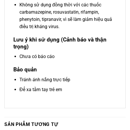
Không sử dụng đồng thời với các thuốc
carbamazepine, rosuvastatin, rifampin,
phenytoin, tipranavir, vì sẽ làm giảm hiệu quả
điều trị kháng virus.
Lưu ý khi sử dụng (Cảnh báo và thận
trọng)
Chưa có báo cáo
Bảo quản
Tránh ánh nắng trực tiếp
Để xa tầm tay trẻ em
SẢN PHẨM TƯƠNG TỰ