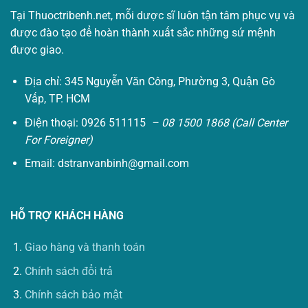
Tại Thuoctribenh.net, mỗi dược sĩ luôn tận tâm phục vụ và
được đào tạo để hoàn thành xuất sắc những sứ mệnh
được giao.
Địa chỉ: 345 Nguyễn Văn Công, Phường 3, Quận Gò
Vấp, TP. HCM
Điện thoại: 0926 511115
– 08 1500 1868 (Call Center
For Foreigner)
Email:
dstranvanbinh@gmail.com
HỖ TRỢ KHÁCH HÀNG
Giao hàng và thanh toán
Chính sách đổi trả
Chính sách bảo mật