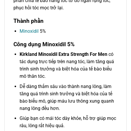
phân chia tế bào nang tóc từ đó ngăn rụng tóc,
phục hồi tóc mọc trở lại.
Thành phần
Minoxidil
5%
Công dụng
Minoxidil 5%
Kirkland Minoxidil Extra Strength For Men
có
tác dụng trực tiếp trên nang tóc, làm tăng quá
trình sinh trưởng và biệt hóa của tế bào biểu
mô thân tóc.
Dễ dàng thấm sâu vào thành nang lông, làm
tăng quá trình sinh trưởng và biệt hóa của tế
bào biểu mô, giúp máu lưu thông xung quanh
nang lông đều hơn.
Giúp bạn có mái tóc dày khỏe, hỗ trợ giúp mọc
râu, lông rất hiệu quả.