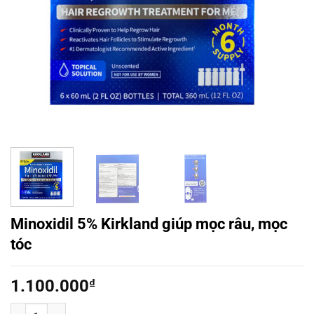
Minoxidil 5% Kirkland giúp mọc râu, mọc
tóc
1.100.000
₫
Minoxidil 5% Kirkland giúp mọc râu, mọc tóc số lượng