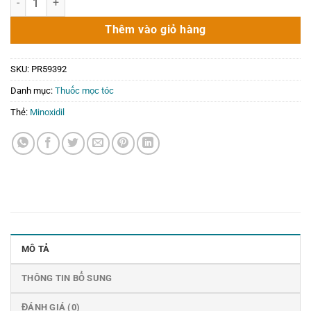
Thêm vào giỏ hàng
SKU:
PR59392
Danh mục:
Thuốc mọc tóc
Thẻ:
Minoxidil
MÔ TẢ
THÔNG TIN BỔ SUNG
ĐÁNH GIÁ (0)