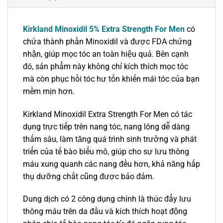
Kirkland Minoxidil 5% Extra Strength For Men
có
chứa thành phần Minoxidil và được FDA chứng
nhận, giúp mọc tóc an toàn hiệu quả. Bên cạnh
đó, sản phẩm này không chỉ kích thích mọc tóc
mà còn phục hồi tóc hư tốn khiến mái tóc của bạn
mềm mịn hơn.
Kirkland Minoxidil Extra Strength For Men có tác
dụng trực tiếp trên nang tóc, nang lông dễ dàng
thấm sâu, làm tăng quá trình sinh trưởng và phát
triển của tế bào biểu mô, giúp cho sự lưu thông
máu xung quanh các nang đều hơn, khả năng hấp
thụ dưỡng chất cũng được bảo đảm.
Dung dịch có 2 công dụng chính là thúc đẩy lưu
thông máu trên da đầu và kích thích hoạt động