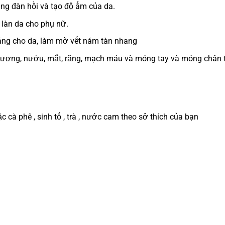
g đàn hồi và tạo độ ẩm của da.
 làn da cho phụ nữ.
áng cho da, làm mờ vết nám tàn nhang
ương, nướu, mắt, răng, mạch máu và móng tay và móng chân 
cà phê , sinh tố , trà , nước cam theo sở thích của bạn