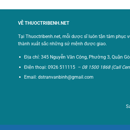
VỀ THUOCTRIBENH.NET
Tại Thuoctribenh.net, mỗi dược sĩ luôn tận tâm phục 
thành xuất sắc những sứ mệnh được giao.
Địa chỉ: 345 Nguyễn Văn Công, Phường 3, Quận Gò
Điện thoại: 0926 511115
– 08 1500 1868 (Call Cent
Email:
dstranvanbinh@gmail.com
S