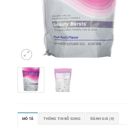
MÔ TẢ
THÔNG TIN BỔ SUNG
ĐÁNH GIÁ (0)