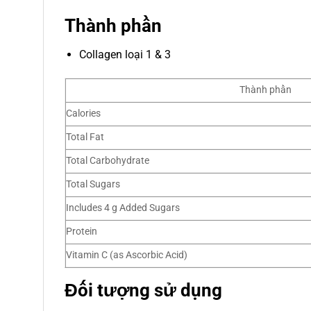
Thành phần
Collagen loại 1 & 3
Thành phần
Calories
Total Fat
Total Carbohydrate
Total Sugars
Includes 4 g Added Sugars
Protein
Vitamin C (as Ascorbic Acid)
Đối tượng sử dụng