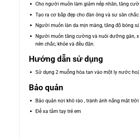
Cho người muốn làm giảm nếp nhăn, tăng cườn
Tạo ra cơ bắp đẹp cho đàn ông và sự săn chắc
Người muốn làn da mịn màng, tăng độ bóng s
Người muốn tăng cường và nuôi dưỡng gân, x
nên chắc, khỏe và đều đặn.
Hướng dẫn sử dụng
Sử dụng 2 muỗng hòa tan vào một ly nước hoặc 
Bảo quản
Bảo quản nơi khô ráo , tránh ánh nắng mặt trời
Để xa tầm tay trẻ em