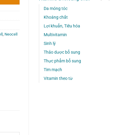
Da móng tóc
Khoáng chất
Lợi khuẩn, Tiêu hóa
ll
,
Neocell
Multivitamin
Sinh lý
Thảo dược bổ sung
Thực phẩm bổ sung
Tim mạch
Vitamin theo từ