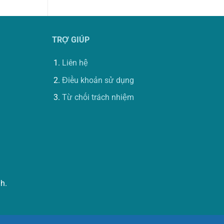
TRỢ GIÚP
Liên hệ
Điều khoản sử dụng
Từ chối trách nhiệm
h.