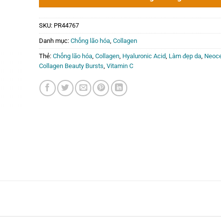
SKU:
PR44767
Danh mục:
Chống lão hóa
,
Collagen
Thẻ:
Chống lão hóa
,
Collagen
,
Hyaluronic Acid
,
Làm đẹp da
,
Neoce
Collagen Beauty Bursts
,
Vitamin C