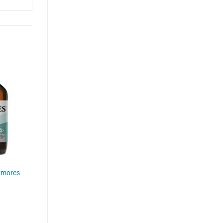
kmores