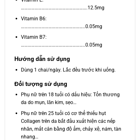
………………………………………………….12.5mg
Vitamin B6:
………………………………………………..0.05mg
Vitamin B7:
………………………………………………..0.05mg
Hướng dẫn sử dụng
Dùng 1 chai/ngày. Lắc đều trước khi uống.
Đối tượng sử dụng
Phụ nữ trên 18 tuổi có dấu hiệu: Tổn thương
da do mụn, lăn kim, sẹo…
Phụ nữ trên 25 tuổi có cơ thể thiếu hụt
Collagen trên da bắt đầu xuất hiện các nếp
nhăn, mất cân bằng độ ẩm, chảy xệ, nám, tàn
nhang…