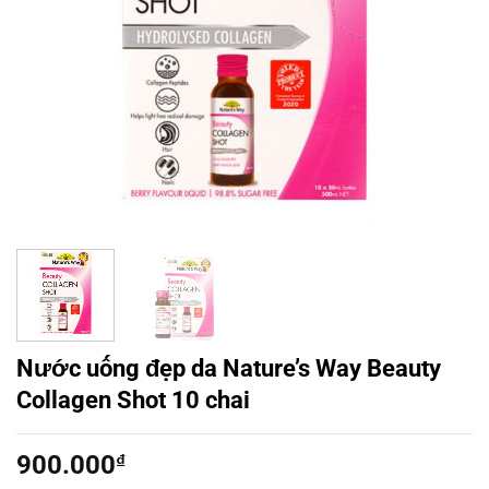
Nước uống đẹp da Nature’s Way Beauty
Collagen Shot 10 chai
900.000
₫