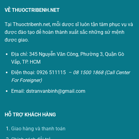
VỀ THUOCTRIBENH.NET
Tại Thuoctribenh.net, mỗi dược sĩ luôn tận tâm phục vụ và
được đào tạo để hoàn thành xuất sắc những sứ mệnh
được giao.
Địa chỉ: 345 Nguyễn Văn Công, Phường 3, Quận Gò
Vấp, TP. HCM
Điện thoại: 0926 511115
– 08 1500 1868 (Call Center
For Foreigner)
Email:
dstranvanbinh@gmail.com
HỖ TRỢ KHÁCH HÀNG
Giao hàng và thanh toán