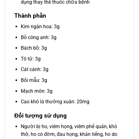
dụng thay thế thuốc chữa bệnh
Thành phần
Kim ngân hoa: 3g
Bồ công anh: 3g
Bách bộ: 3g
Tô tử: 3g
Cát cánh: 3g
Bối mẫu: 3g
Mạch môn: 3g
Cao khô lá thường xuân: 20mg
Đối tượng sử dụng
Người bị ho, viêm họng, viêm phế quản, khó
thở, ho có đờm, đau họng, khản tiếng, ho do