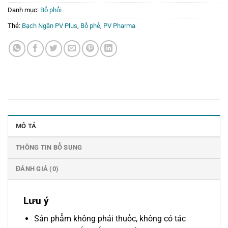
Danh mục:
Bổ phổi
Thẻ:
Bạch Ngân PV Plus
,
Bổ phế
,
PV Pharma
MÔ TẢ
THÔNG TIN BỔ SUNG
ĐÁNH GIÁ (0)
Lưu ý
Sản phẩm không phải thuốc, không có tác