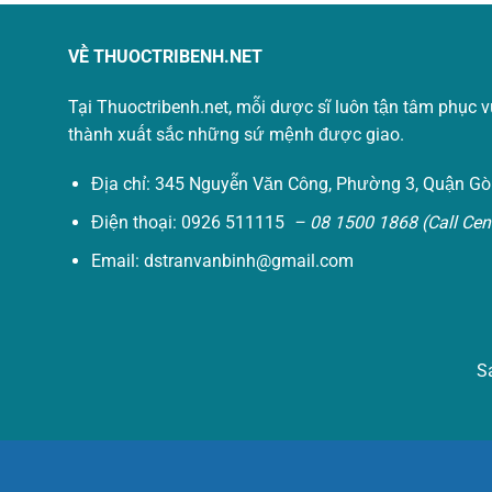
VỀ THUOCTRIBENH.NET
Tại Thuoctribenh.net, mỗi dược sĩ luôn tận tâm phục 
thành xuất sắc những sứ mệnh được giao.
Địa chỉ: 345 Nguyễn Văn Công, Phường 3, Quận Gò
Điện thoại: 0926 511115
– 08 1500 1868 (Call Cent
Email:
dstranvanbinh@gmail.com
S