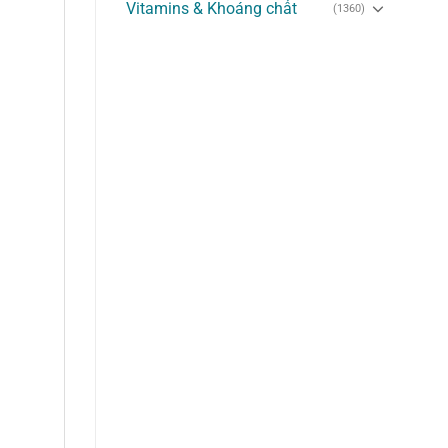
Vitamins & Khoáng chất
(1360)