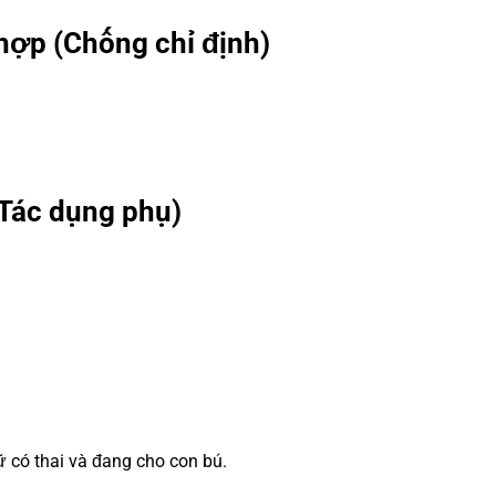
hợp (Chống chỉ định)
Tác dụng phụ)
ữ có thai và đang cho con bú.