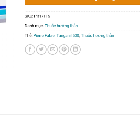
0₫.
SKU:
PR17115
Danh mục:
Thuốc hướng thần
Thẻ:
Pierre Fabre
,
Tanganil 500
,
Thuốc hướng thần