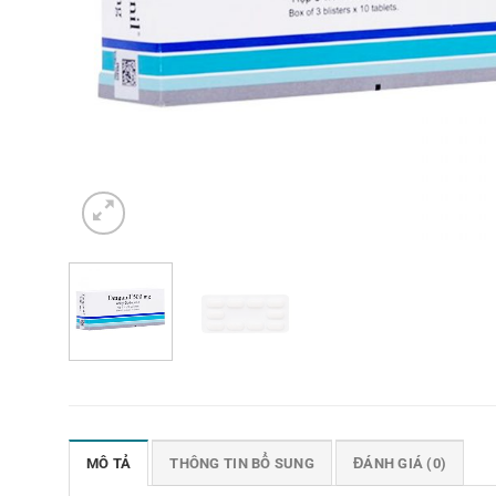
MÔ TẢ
THÔNG TIN BỔ SUNG
ĐÁNH GIÁ (0)