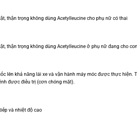
ật, thận trọng không dùng Acetylleucine cho phụ nữ có thai
vật, thận trọng không dùng Acetylleucine ở phụ nữ đang cho con
ốc lên khả năng lái xe và vận hành máy móc được thực hiện. 
ệnh được điều trị (cơn chóng mặt).
iếp và nhiệt độ cao