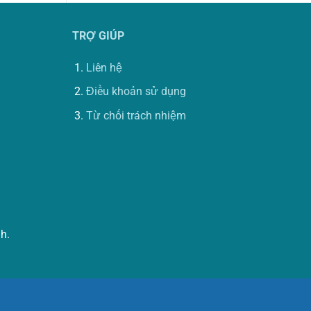
TRỢ GIÚP
Liên hệ
Điều khoản sử dụng
Từ chối trách nhiệm
h.