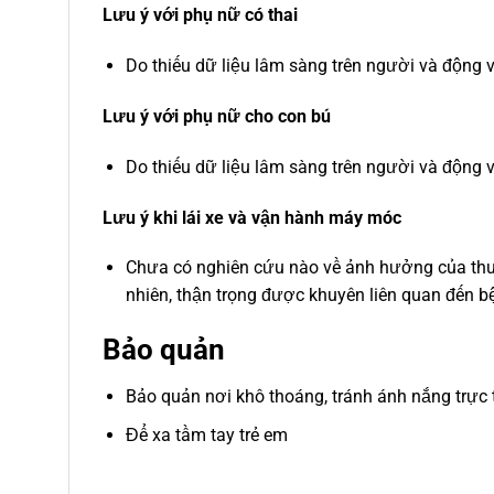
Lưu ý với phụ nữ có thai
Do thiếu dữ liệu lâm sàng trên người và động v
Lưu ý với phụ nữ cho con bú
Do thiếu dữ liệu lâm sàng trên người và động 
Lưu ý khi lái xe và vận hành máy móc
Chưa có nghiên cứu nào về ảnh hưởng của thu
nhiên, thận trọng được khuyên liên quan đến b
Bảo quản
Bảo quản nơi khô thoáng, tránh ánh nắng trực t
Để xa tầm tay trẻ em