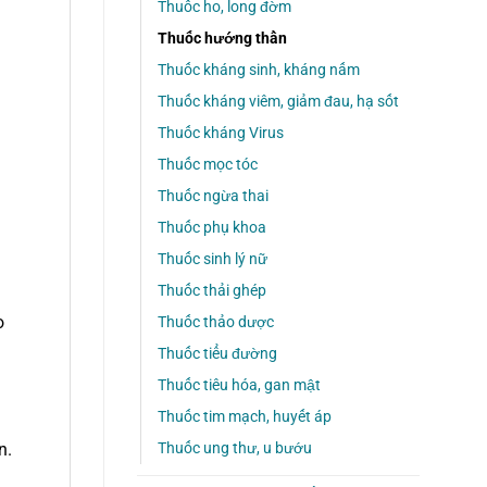
Thuốc ho, long đờm
Thuốc hướng thần
Thuốc kháng sinh, kháng nấm
Thuốc kháng viêm, giảm đau, hạ sốt
Thuốc kháng Virus
Thuốc mọc tóc
Thuốc ngừa thai
Thuốc phụ khoa
Thuốc sinh lý nữ
Thuốc thải ghép
o
Thuốc thảo dược
Thuốc tiểu đường
Thuốc tiêu hóa, gan mật
Thuốc tim mạch, huyết áp
Thuốc ung thư, u bướu
n.