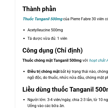
Thành phần
Thuốc Tanganil 500mg
của Pierre Fabre 30 viên c
Acetylleucine 500mg
Tá dược vừa đủ: 1 viên
Công dụng (Chỉ định)
Thuốc chóng mặt Tanganil 500mg
với
hoạt chất A
Điều trị chóng mặt
bất kỳ trạng thái nào, chóng
ngộ độc, do thuốc, nhức nửa đầu, chóng mặt p
Liều dùng thuốc Tanganil 50
Người lớn: 3-4 viên/ngày, chia 2-3 lần, từ 10 ng
Uống vào các bữa ăn.