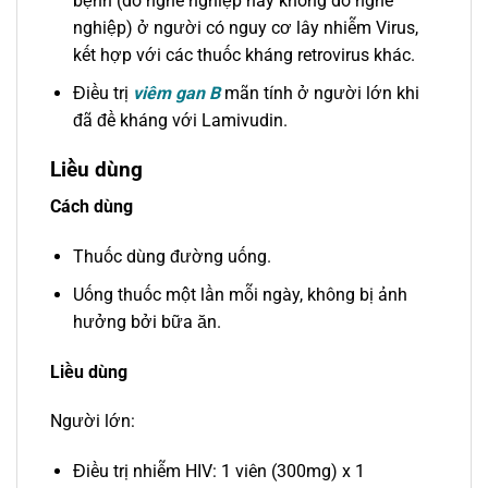
bệnh (do nghề nghiệp hay không do nghề
nghiệp) ở người có nguy cơ lây nhiễm Virus,
kết hợp với các thuốc kháng retrovirus khác.
Điều trị
viêm gan B
mãn tính ở người lớn khi
đã đề kháng với Lamivudin.
Liều dùng
Cách dùng
Thuốc dùng đường uống.
Uống thuốc một lần mỗi ngày, không bị ảnh
hưởng bởi bữa ăn.
Liều dùng
Người lớn:
Điều trị nhiễm HIV: 1 viên (300mg) x 1