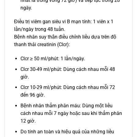
nhất là trong vòng 72 giờ) và tiếp tục trong 28
ngày.
Điều trị viêm gan siêu vi B mạn tính: 1 viên x 1
lần/ngày trong 48 tuần.
Bệnh nhân suy thận điều chỉnh liều dựa trên độ
thanh thải creatinin (Clcr):
Clcr ≥ 50 ml/phút: 1 lần/ngày.
Clcr 30-49 ml/phút: Dùng cách nhau mỗi 48
giờ.
Clcr 10-29 ml/phút: Dùng cách nhau mỗi 72
đến 96 giờ.
Bệnh nhân thẩm phân máu: Dùng một liều
cách nhau mỗi 7 ngày hoặc sau khi thẩm phân
12 giờ.
Do tính an toàn và hiệu quả của những liều