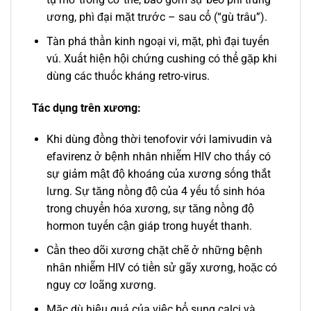
ương, phì đại mặt trước – sau cổ (“gù trâu”).
Tàn phá thần kinh ngoại vi, mặt, phì đại tuyến
vú. Xuất hiện hội chứng cushing có thể gặp khi
dùng các thuốc kháng retro-virus.
Tác dụng trên xương:
Khi dùng đồng thời tenofovir với lamivudin và
efavirenz ở bệnh nhân nhiễm HIV cho thấy có
sự giảm mật độ khoáng của xương sống thắt
lưng. Sự tăng nồng độ của 4 yếu tố sinh hóa
trong chuyển hóa xương, sự tăng nồng độ
hormon tuyến cận giáp trong huyết thanh.
Cần theo dõi xương chặt chẽ ở những bệnh
nhân nhiễm HIV có tiền sử gãy xương, hoặc có
nguy cơ loãng xương.
Mặc dù hiệu quả của việc bổ sung calci và