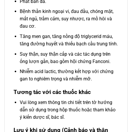
Phát ban da.
Bệnh thần kinh ngoại vi, đau đầu, chóng mặt,
mất ngủ, trầm cảm, suy nhược, ra mồ hôi và
đau cơ.
Tăng men gan, tăng nồng độ triglycerid máu,
tăng đường huyết và thiếu bạch cầu trung tính.
Suy thận, suy thận cấp và các tác dụng trên
ống lượn gần, bao gồm hội chứng Fanconi.
Nhiễm acid lactic, thường kết hợp với chứng
gan to nghiêm trọng và nhiễm mỡ.
Tương tác với các thuốc khác
Vui lòng xem thông tin chi tiết trên tờ hướng
dẫn sử dụng trong hộp thuốc hoặc tham khảo
ý kiến dược sĩ, bác sĩ.
Lưu ý khi sử dụng (Cảnh báo và thận