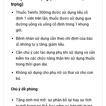
trọng)
Thuốc Tenifo 300mg được sử dụng liều cố
định 1 viên trên lần, thuốc được sử dụng qua
đường uống và uống cố định trong 1 khung
giờ,
Bệnh nhân sử dụng cần theo chỉ định của bác
sĩ, không tự ý tăng, giảm liều.
Cần chú ý các tác dụng phụ khi sử dụng và cần
kiểm tra các chức năng thận khi sử dụng thuốc
trong thời gian dài.
Không sử dụng cho phụ nữ có thai và cho con
bú.
Chú ý đề phòng:
Tăng sinh mô mỡ: sự phân bố lại hay sự tích
tụ mỡ trong cơ thể, bao gồm sự béo phì trung