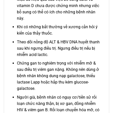
vitamin D chưa được chứng minh nhưng việc
bổ sung có thể có ích cho những bệnh nhân
này.
Khi có những bất thường về xương cần hỏi ý
kiến của thầy thuốc.
Theo dõi nồng độ ALT & HBV DNA huyết thanh
sau khi ngưng điều trị. Ngưng điều trị nếu bị
nhiễm acid lactic.
Chứng gan to nghiêm trọng với nhiễm mỡ &
sau điều trị viêm gan nặng. Không nên dùng ở
bệnh nhân không dung nạp galactose, thiếu
lactase Lapp hoặc hấp thu kém glucose-
galactose.
Người già, bệnh nhân có nguy cơ/tiền sử rối
loạn chức năng thận, bị xơ gan, đồng nhiễm
HIV & viêm gan B. Rối loạn chuyển hóa mỡ, có