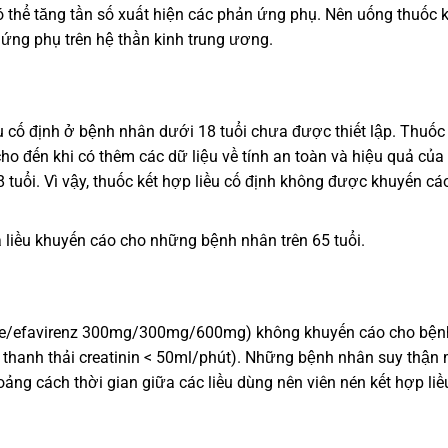
ó thể tăng tần số xuất hiện các phản ứng phụ. Nên uống thuốc k
 ứng phụ trên hệ thần kinh trung ương.
u cố định ở bệnh nhân dưới 18 tuổi chưa được thiết lập. Thuốc
ho đến khi có thêm các dữ liệu về tính an toàn và hiệu quả của
 tuổi. Vì vậy, thuốc kết hợp liều cố định không được khuyến cá
a liều khuyến cáo cho những bệnh nhân trên 65 tuổi.
dine/efavirenz 300mg/300mg/600mg) không khuyến cáo cho bện
 thanh thải creatinin < 50ml/phút). Những bệnh nhân suy thận
ảng cách thời gian giữa các liều dùng nên viên nén kết hợp liề