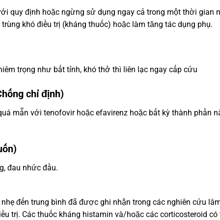
 với quy định hoặc ngừng sử dụng ngay cả trong một thời gian 
 trùng khó điều trị (kháng thuốc) hoặc làm tăng tác dụng phụ.
iêm trọng như bất tỉnh, khó thở thì liên lạc ngay cấp cứu
hống chỉ định)
uá mẫn với tenofovir hoặc efavirenz hoặc bất kỳ thành phần n
uốn)
g, đau nhức đầu.
an nhẹ đến trung bình đã được ghi nhận trong các nghiên cứu lâ
ều trị. Các thuốc kháng histamin và/hoặc các corticosteroid có 