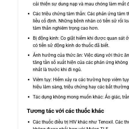
cải thiện sự dung nạp và mau chóng làm mất đi
Các triệu chứng tâm thần: Các phản ứng tâm t
liều cố định. Những bệnh nhân có tiền sử rối l
tâm thần nghiêm trọng cao hơn.
Bị động kinh: Co giật hiếm khi được quan sá
có tiền sử động kinh do thuốc đã biết.
Ảnh hưởng của thức ăn: Việc dùng với thức ăn 
tăng tần số xuất hiện của các phản ứng không
nhất là trước khi đi ngủ.
Viêm tụy: Hiếm xảy ra các trường hợp viêm tụy.
hiệu lâm sàng, triệu chứng hay các bất thường
Tác dụng không mong muốn khác: Ảo giác, trầ
Tương tác với các thuốc khác
Các thuốc điều trị HIV khác như Tenoxil. Các t