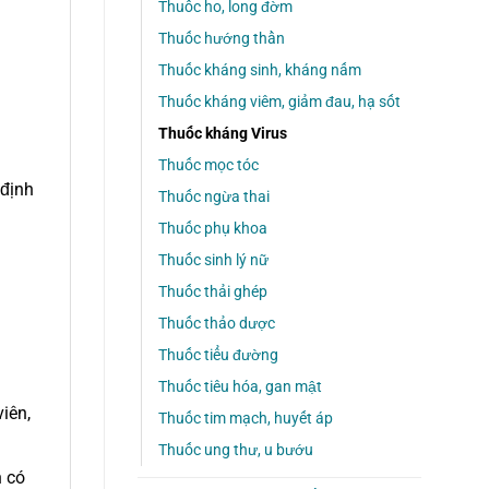
Thuốc ho, long đờm
Thuốc hướng thần
Thuốc kháng sinh, kháng nấm
Thuốc kháng viêm, giảm đau, hạ sốt
Thuốc kháng Virus
Thuốc mọc tóc
định
Thuốc ngừa thai
Thuốc phụ khoa
Thuốc sinh lý nữ
Thuốc thải ghép
Thuốc thảo dược
Thuốc tiểu đường
Thuốc tiêu hóa, gan mật
iên,
Thuốc tim mạch, huyết áp
Thuốc ung thư, u bướu
n có