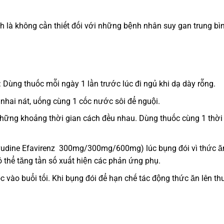
ịnh là không cần thiết đối với những bệnh nhân suy gan trung bì
 Dùng thuốc mỗi ngày 1 lần trước lúc đi ngủ khi dạ dày rỗng.
nhai nát, uống cùng 1 cốc nước sôi để nguội.
những khoảng thời gian cách đều nhau. Dùng thuốc cùng 1 thời
ivudine Efavirenz 300mg/300mg/600mg) lúc bụng đói vì thức ă
ó thể tăng tần số xuất hiện các phản ứng phụ.
 vào buổi tối. Khi bụng đói để hạn chế tác động thức ăn lên th