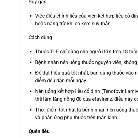
Suy gan
Việc điều chỉnh liều của viên kết hợp liều cố đ
hoặc nặng trừ khi có kèm suy thận.
Cách dùng
Thuốc TLE chỉ dùng cho người lớn trên 18 tuổi:
Bệnh nhân nên uống thuốc nguyên viên, không 
Để đạt hiệu quả tốt nhất, bạn dùng thuốc vào 
điểm đều đặn mỗi ngày
Nên uống kết hợp liều cố định (Tenofovir Lam
thể làm tăng nồng độ của efavirenz, điều này c
Thời điểm tốt nhất là bệnh nhân nên uống thuốc
và phản ứng phụ thuốc trên thần kinh.
Quên liều