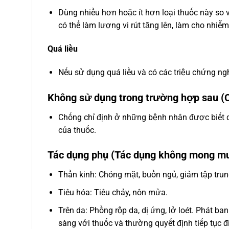
Dùng nhiều hơn hoặc ít hơn loại thuốc này so
có thể làm lượng vi rút tăng lên, làm cho nhiễm
Quá liều
Nếu sử dụng quá liều và có các triệu chứng ngh
Không sử dụng trong trường hợp sau (C
Chống chỉ định ở những bệnh nhân được biết q
của thuốc.
Tác dụng phụ (Tác dụng không mong m
Thần kinh: Chóng mặt, buồn ngủ, giảm tập trun
Tiêu hóa: Tiêu chảy, nôn mửa.
Trên da: Phồng rộp da, dị ứng, lở loét. Phát b
sàng với thuốc và thường quyết định tiếp tục đi