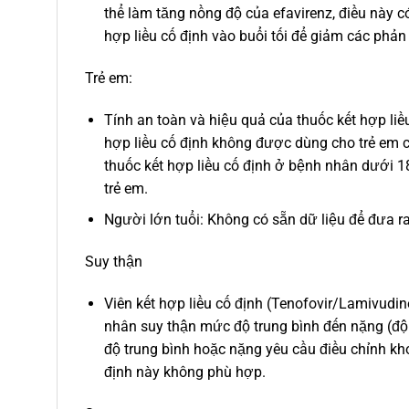
thể làm tăng nồng độ của efavirenz, điều này c
hợp liều cố định vào buổi tối để giảm các phản
Trẻ em:
Tính an toàn và hiệu quả của thuốc kết hợp liề
hợp liều cố định không được dùng cho trẻ em c
thuốc kết hợp liều cố định ở bệnh nhân dưới 18
trẻ em.
Người lớn tuổi: Không có sẵn dữ liệu để đưa r
Suy thận
Viên kết hợp liều cố định (Tenofovir/Lamivu
nhân suy thận mức độ trung bình đến nặng (độ
độ trung bình hoặc nặng yêu cầu điều chỉnh kho
định này không phù hợp.