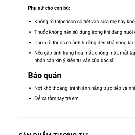
Phụ nữ cho con bú:
Không rõ tolperison có tiết vào sữa mẹ hay khô
Thuốc không nên sử dụng trong khi đang nuôi
Chưa rõ thuốc có ảnh hưởng đến khả năng lái
Nếu gặp tình trạng hoa mắt, chóng mặt, mất tập
nhân cần xin ý kiến tư vấn của bác sĩ.
Bảo quản
Nơi khô thoáng, tránh ánh nắng trực tiếp và nh
Để xa tầm tay trẻ em