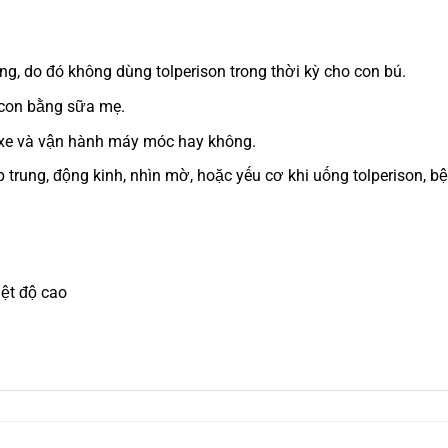
ng, do đó không dùng tolperison trong thời kỳ cho con bú.
 con bằng sữa mẹ.
 xe và vận hành máy móc hay không.
 trung, động kinh, nhìn mờ, hoặc yếu cơ khi uống tolperison, b
iệt độ cao