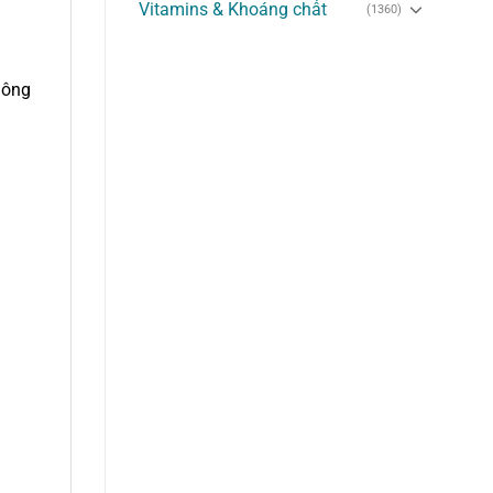
Vitamins & Khoáng chất
(1360)
hông