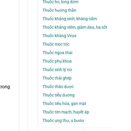
Thuốc ho, long đờm
Thuốc hướng thần
Thuốc kháng sinh, kháng nấm
Thuốc kháng viêm, giảm đau, hạ sốt
Thuốc kháng Virus
Thuốc mọc tóc
Thuốc ngừa thai
Thuốc phụ khoa
Thuốc sinh lý nữ
Thuốc thải ghép
trong
Thuốc thảo dược
Thuốc tiểu đường
Thuốc tiêu hóa, gan mật
Thuốc tim mạch, huyết áp
Thuốc ung thư, u bướu