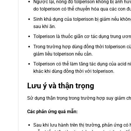
Ngược lại, nồng độ tolperison không bị ảnh h
do tolperison có thể chuyển hóa qua các con 
Sinh khả dụng của tolperison bị giảm nếu khô
sau khi ăn.
Tolperison là thuốc giãn cơ tác dụng trung ươn
Trong trường hợp dùng đồng thời tolperison c
giảm liều tolperison nếu cần.
Tolperison có thể làm tăng tác dụng của acid n
khác khi dùng đồng thời với tolperison.
Lưu ý và thận trọng
Sử dụng thận trọng trong trường hợp suy giảm ch
Các phản ứng quá mẫn:
Sau khi lưu hành trên thị trường, phản ứng có