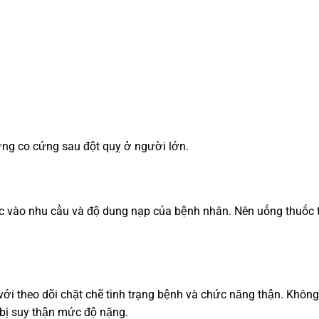
chứng co cứng sau đột quỵ ở người lớn.
ộc vào nhu cầu và độ dung nạp của bệnh nhân. Nên uống thuốc 
với theo dõi chặt chẽ tình trạng bệnh và chức năng thận. Không
 bị suy thận mức độ nặng.