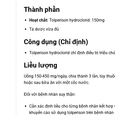
Thành phần
Hoạt chất:
Tolperison hydroclorid: 150mg
Tá dược vừa đủ
Công dụng (Chỉ định)
Tolperison hydroclorid chỉ định điều trị triệu 
Liều lượng
Uống 150-450 mg/ngày, chia thành 3 lần, tùy thu
hoặc sau bữa ăn với một cốc nước.
Đối với bệnh nhân suy thận:
Cần xác định liều cho từng bệnh nhân kết hợp 
khuyến cáo sử dụng tolperison trên bệnh nhân