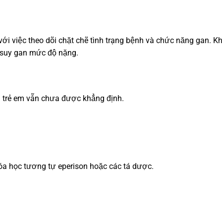
với việc theo dõi chặt chẽ tình trạng bệnh và chức năng gan. K
 suy gan mức độ nặng.
n trẻ em vẫn chưa được khẳng định.
hóa học tương tự eperison hoặc các tá dược.