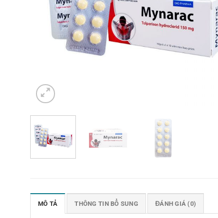
MÔ TẢ
THÔNG TIN BỔ SUNG
ĐÁNH GIÁ (0)