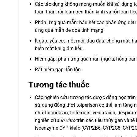
Các tác dụng không mong muốn khi sử dụng tolp
toàn thân, rối loạn trên thần kinh và rối loạn tiê
Phản ứng quá mẫn: hầu hết các phản ứng đều k
ứng quá mẫn đe dọa tính mạng.
Ít gặp: yếu cơ, mệt mỏi, đau đầu, chóng mặt, 
biến mất khi giảm liều.
Hiếm gặp: phản ứng quá mẫn (ngứa, hồng ban, n
Rất hiếm gặp: lẫn lộn.
Tương tác thuốc
Các nghiên cứu tương tác dược động học trên
sử dụng đồng thời tolperison có thể làm tăng
như thioridazin, tolterodin, venlafaxin, despir
nghiên cứu
in vitro
trên các tiểu thùy gan và t
isoenzyme CYP khác (CYP2B6, CYP2C8, CYP2C