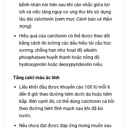
bệnh nhân nói trên sau khi cân nhắc giữa lợi
ích và việc tăng nguy cơ ung thư khi sử dụng
lâu dài calcitonin (xem mục
Cảnh báo và thận
trọng
).
Hiệu quả của calcitonin có thể được theo dõi
bằng cách đo lường các dấu hiệu tái cấu trúc
xương, chẳng hạn như hoạt độ alkalin
phosphatase huyết thanh hoặc nồng độ
hydroxyprolin hoặc deoxypyridinolin niệu.
Tăng calci máu ác tính
Liều khởi đầu được khuyến cáo 100 IU mỗi 6
đến 8 giờ theo đường tiêm dưới da hoặc tiêm
bắp. Bên cạnh đó, có thể dùng calcitonin cá hồi
theo đường tiêm tĩnh mạch sau khi đã bù
nước.
Nếu chưa đạt được đáp ứng mong muốn sau