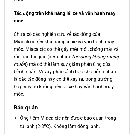
Tác động trên khả năng lái xe và vận hành máy
móc
Chưa có các nghiên cứu về tác động của
Miacalcic trên khả năng lái xe và vận hành máy
móc. Miacalcic có thể gây mệt mỏi, chóng mặt và
rối loạn thị giác (xem phần
Tác dụng không mong
muốn
) mà có thể làm suy giảm phản ứng của
bệnh nhân. Vì vậy phải cảnh báo cho bệnh nhân
là các tác động này có thể xảy ra, trong trường
hợp này họ không nên lái xe hay vận hành máy
móc.
Bảo quản
Ống tiêm Miacalcic nên được bảo quản trong
o
tủ lạnh (2-8
C). Không làm đông lạnh.