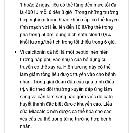
1 hoặc 2 ngày, liều có thể tăng đến mức tối đa
là 400 IU mỗi 6 đến 8 giờ. Trong những trường
hợp nghiêm trọng hoặc khẩn cấp, có thể truyền
tĩnh mạch với liều lên đến 10 IU/kg thể trọng
pha trong 500ml dung dịch natri clorid 0,9%
khối lượng/thể tích trong tối thiểu trong 6 giờ.
Vì calcitonin cá hồi là một peptid, nên hiện
tượng hấp phụ vào nhựa của bộ dụng cụ
truyền có thể xảy ra. Hiện tượng này có thể
làm giảm tổng liều được truyền vào cho bệnh
nhân. Trong giai đoạn đầu của quá trình điều
trị, việc theo dõi thường xuyên đáp ứng lâm
sàng và cận lâm sàng bao gồm việc đo calci
huyết thanh đặc biệt được khuyến cáo. Liều
của Miacalcic nên được cá thể hóa cho các
yêu cầu cụ thể trong từng trường hợp bệnh
nhân.