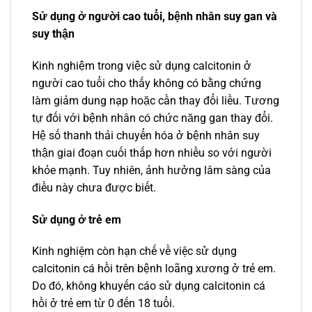
Sử dụng ở người cao tuổi, bệnh nhân suy gan và
suy thận
Kinh nghiệm trong việc sử dụng calcitonin ở
người cao tuổi cho thấy không có bằng chứng
làm giảm dung nạp hoặc cần thay đổi liều. Tương
tự đối với bệnh nhân có chức năng gan thay đổi.
Hệ số thanh thải chuyển hóa ở bệnh nhân suy
thận giai đoạn cuối thấp hơn nhiều so với người
khỏe mạnh. Tuy nhiên, ảnh hưởng lâm sàng của
điều này chưa được biết.
Sử dụng ở trẻ em
Kinh nghiệm còn hạn chế về việc sử dụng
calcitonin cá hồi trên bệnh loãng xương ở trẻ em.
Do đó, không khuyến cáo sử dụng calcitonin cá
hồi ở trẻ em từ 0 đến 18 tuổi.