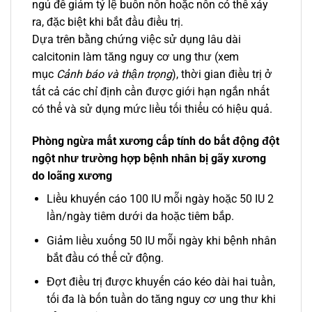
ngủ để giảm tỷ lệ buồn nôn hoặc nôn có thể xảy
ra, đặc biệt khi bắt đầu điều trị.
Dựa trên bằng chứng việc sử dụng lâu dài
calcitonin làm tăng nguy cơ ung thư (xem
mục
Cảnh báo và thận trọng
), thời gian điều trị ở
tất cả các chỉ định cần được giới hạn ngắn nhất
có thể và sử dụng mức liều tối thiểu có hiệu quả.
Phòng ngừa mất xương cấp tính do bất động đột
ngột như trường hợp bệnh nhân bị gãy xương
do loãng xương
Liều khuyến cáo 100 IU mỗi ngày hoặc 50 IU 2
lần/ngày tiêm dưới da hoặc tiêm bắp.
Giảm liều xuống 50 IU mỗi ngày khi bệnh nhân
bắt đầu có thể cử động.
Đợt điều trị được khuyến cáo kéo dài hai tuần,
tối đa là bốn tuần do tăng nguy cơ ung thư khi