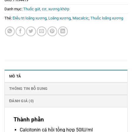
Danh mục:
Thuốc gút, cơ, xương khớp
Thẻ:
Điều trị loãng xương
,
Loãng xương
,
Miacalcic
,
Thuốc loãng xương
MÔ TẢ
THÔNG TIN BỔ SUNG
ĐÁNH GIÁ (0)
Thành phần
Calcitonin cá hồi tổng hợp 50IU/ml