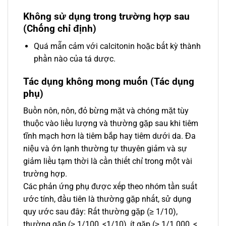
Không sử dụng trong trường hợp sau
(Chống chỉ định)
Quá mẫn cảm với calcitonin hoặc bất kỳ thành
phần nào của tá dược.
Tác dụng không mong muốn (Tác dụng
phụ)
Buồn nôn, nôn, đỏ bừng mặt và chóng mặt tùy
thuộc vào liều lượng và thường gặp sau khi tiêm
tĩnh mạch hơn là tiêm bắp hay tiêm dưới da. Đa
niệu và ớn lạnh thường tự thuyên giảm và sự
giảm liều tạm thời là cần thiết chỉ trong một vài
trường hợp.
Các phản ứng phụ được xếp theo nhóm tần suất
ước tính, đầu tiên là thường gặp nhất, sử dụng
quy ước sau đây: Rất thường gặp (≥ 1/10),
thường gặp (≥ 1/100, <1/10), ít gặp (≥ 1/1.000, <