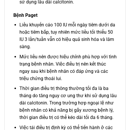
sử dụng lâu dài calcitonin.
Bệnh Paget
Liều khuyến cáo 100 IU mỗi ngày tiêm dưới da
hoặc tiêm bắp, tuy nhiên mức liều tối thiểu 50
IU 3 lần/tuần vẫn có hiệu quả sinh hóa và lâm
sàng.
Mức liều nên được hiệu chỉnh phù hợp với tình
trạng bệnh nhân. Việc điều trị nên kết thúc
ngay sau khi bệnh nhân có đáp ứng và các
triệu chứng thoái lui.
Thời gian điều trị thông thường tối đa là ba
tháng do tăng nguy cơ ung thư khi sử dụng lâu
dài calcitonin. Trong trường hợp ngoại lệ như
bệnh nhân có khả năng bị gãy xương bệnh lý,
thời gian điều trị có thể kéo dài tối đa 6 tháng.
Việc tái điều trị định kỳ có thể tiến hành ở các