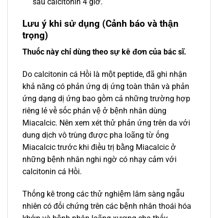
sau calcitonin 4 giờ.
Lưu ý khi sử dụng (Cảnh báo và thận
trọng)
Thuốc này chỉ dùng theo sự kê đơn của bác sĩ.
Do calcitonin cá Hồi là một peptide, đã ghi nhận
khả năng có phản ứng dị ứng toàn thân và phản
ứng dạng dị ứng bao gồm cả những trường hợp
riêng lẻ về sốc phản vệ ở bệnh nhân dùng
Miacalcic. Nên xem xét thử phản ứng trên da với
dung dịch vô trùng được pha loãng từ ống
Miacalcic trước khi điều trị bằng Miacalcic ở
những bệnh nhân nghi ngờ có nhạy cảm với
calcitonin cá Hồi.
Thống kê trong các thử nghiệm lâm sàng ngẫu
nhiên có đối chứng trên các bệnh nhân thoái hóa