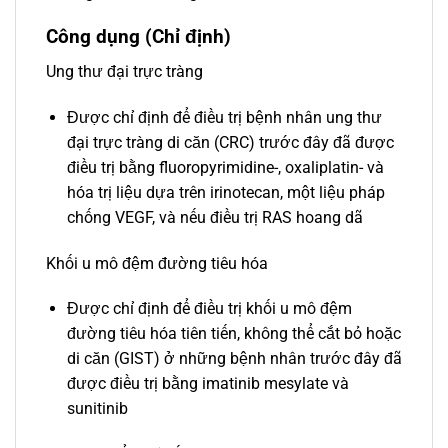
Công dụng (Chỉ định)
Ung thư đại trực tràng
Được chỉ định để điều trị bệnh nhân ung thư
đại trực tràng di căn (CRC) trước đây đã được
điều trị bằng fluoropyrimidine-, oxaliplatin- và
hóa trị liệu dựa trên irinotecan, một liệu pháp
chống VEGF, và nếu điều trị RAS hoang dã
Khối u mô đệm đường tiêu hóa
Được chỉ định để điều trị khối u mô đệm
đường tiêu hóa tiên tiến, không thể cắt bỏ hoặc
di căn (GIST) ở những bệnh nhân trước đây đã
được điều trị bằng imatinib mesylate và
sunitinib