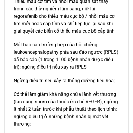
Thiếu máu cơ tim và nhồi máu quan sát thấy
trong các thử nghiệm lâm sàng; giữ lại
regorafenib cho thiếu máu cục bộ / nhồi máu cơ
tim mới hoặc cấp tính và chỉ tiếp tục lại sau khi
giải quyết các biến cố thiếu máu cục bộ cấp tính
Một báo cáo trường hợp của hội chứng
leukoencephalopathy phía sau đảo ngược (RPLS)
đã báo cáo (1 trong 1100 bệnh nhân được điều
trị); ngừng điều trị nếu xảy ra RPLS
Ngừng điều trị nếu xảy ra thủng đường tiêu hóa;
Có thể làm giảm khả năng chữa lành vết thương
(tác dụng nhóm của thuốc ức chế VEGFR); ngừng
ít nhất 2 tuần trước khi phẫu thuật theo lịch trình;
ngừng điều trị ở những bệnh nhân bị mất vết
thương;