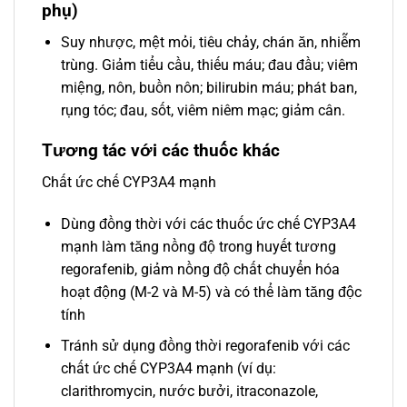
phụ)
Suy nhược, mệt mỏi, tiêu chảy, chán ăn, nhiễm
trùng. Giảm tiểu cầu, thiếu máu; đau đầu; viêm
miệng, nôn, buồn nôn; bilirubin máu; phát ban,
rụng tóc; đau, sốt, viêm niêm mạc; giảm cân.
Tương tác với các thuốc khác
Chất ức chế CYP3A4 mạnh
Dùng đồng thời với các thuốc ức chế CYP3A4
mạnh làm tăng nồng độ trong huyết tương
regorafenib, giảm nồng độ chất chuyển hóa
hoạt động (M-2 và M-5) và có thể làm tăng độc
tính
Tránh sử dụng đồng thời regorafenib với các
chất ức chế CYP3A4 mạnh (ví dụ:
clarithromycin, nước bưởi, itraconazole,