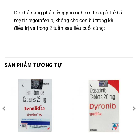
Do khả năng phản ứng phụ nghiêm trọng ở trẻ bú
mẹ từ regorafenib, không cho con bú trong khi
điều trị và trong 2 tuần sau liều cuối cùng;
SẢN PHẨM TƯƠNG TỰ