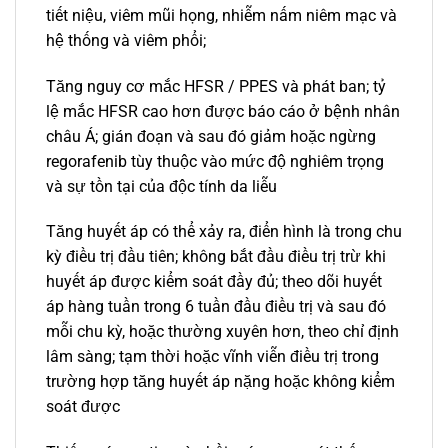
tiết niệu, viêm mũi họng, nhiễm nấm niêm mạc và
hệ thống và viêm phổi;
Tăng nguy cơ mắc HFSR / PPES và phát ban; tỷ
lệ mắc HFSR cao hơn được báo cáo ở bệnh nhân
châu Á; gián đoạn và sau đó giảm hoặc ngừng
regorafenib tùy thuộc vào mức độ nghiêm trọng
và sự tồn tại của độc tính da liễu
Tăng huyết áp có thể xảy ra, điển hình là trong chu
kỳ điều trị đầu tiên; không bắt đầu điều trị trừ khi
huyết áp được kiểm soát đầy đủ; theo dõi huyết
áp hàng tuần trong 6 tuần đầu điều trị và sau đó
mỗi chu kỳ, hoặc thường xuyên hơn, theo chỉ định
lâm sàng; tạm thời hoặc vĩnh viễn điều trị trong
trường hợp tăng huyết áp nặng hoặc không kiểm
soát được