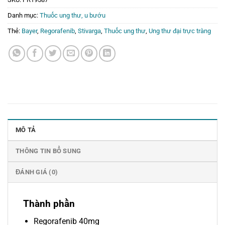
Danh mục:
Thuốc ung thư, u bướu
Thẻ:
Bayer
,
Regorafenib
,
Stivarga
,
Thuốc ung thư
,
Ung thư đại trực tràng
MÔ TẢ
THÔNG TIN BỔ SUNG
ĐÁNH GIÁ (0)
Thành phần
Regorafenib 40mg