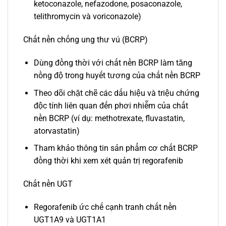
ketoconazole, nefazodone, posaconazole,
telithromycin và voriconazole)
Chất nền chống ung thư vú (BCRP)
Dùng đồng thời với chất nền BCRP làm tăng
nồng độ trong huyết tương của chất nền BCRP
Theo dõi chặt chẽ các dấu hiệu và triệu chứng
độc tính liên quan đến phơi nhiễm của chất
nền BCRP (ví dụ: methotrexate, fluvastatin,
atorvastatin)
Tham khảo thông tin sản phẩm cơ chất BCRP
đồng thời khi xem xét quản trị regorafenib
Chất nền UGT
Regorafenib ức chế cạnh tranh chất nền
UGT1A9 và UGT1A1