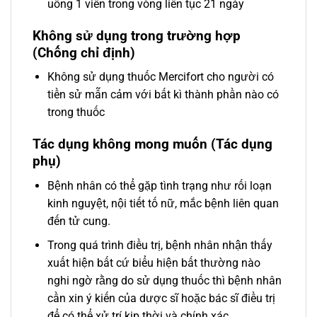
uống 1 viên trong vòng liên tục 21 ngày
Không sử dụng trong trường hợp
(Chống chỉ định)
Không sử dụng thuốc Mercifort cho người có
tiền sử mẫn cảm với bất kì thành phần nào có
trong thuốc
Tác dụng không mong muốn (Tác dụng
phụ)
Bệnh nhân có thể gặp tình trạng như rối loạn
kinh nguyệt, nội tiết tố nữ, mắc bệnh liên quan
đến tử cung.
Trong quá trình điều trị, bệnh nhân nhận thấy
xuất hiện bất cứ biểu hiện bất thường nào
nghi ngờ rằng do sử dụng thuốc thì bệnh nhân
cần xin ý kiến của dược sĩ hoặc bác sĩ điều trị
để có thể xử trí kịp thời và chính xác.