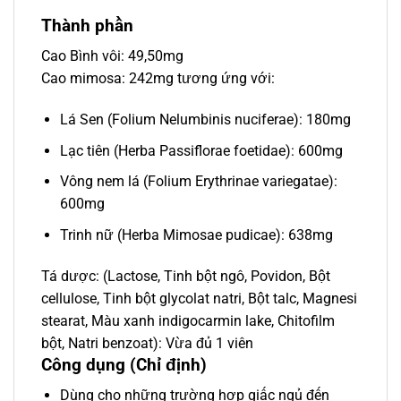
Thành phần
Cao Bình vôi: 49,50mg
Cao mimosa: 242mg tương ứng với:
Lá Sen (Folium Nelumbinis nuciferae): 180mg
Lạc tiên (Herba Passiflorae foetidae): 600mg
Vông nem lá (Folium Erythrinae variegatae):
600mg
Trinh nữ (Herba Mimosae pudicae): 638mg
Tá dược: (Lactose, Tinh bột ngô, Povidon, Bột
cellulose, Tinh bột glycolat natri, Bột talc, Magnesi
stearat, Màu xanh indigocarmin lake, Chitofilm
bột, Natri benzoat): Vừa đủ 1 viên
Công dụng (Chỉ định)
Dùng cho những trường hợp giấc ngủ đến