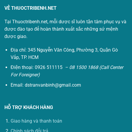
VỀ THUOCTRIBENH.NET
Tại Thuoctribenh.net, mỗi dược sĩ luôn tận tâm phục vụ và
được đào tạo để hoàn thành xuất sắc những sứ mệnh
được giao.
Địa chỉ: 345 Nguyễn Văn Công, Phường 3, Quận Gò
Vấp, TP. HCM
Điện thoại: 0926 511115
– 08 1500 1868 (Call Center
For Foreigner)
Email:
dstranvanbinh@gmail.com
HỖ TRỢ KHÁCH HÀNG
Giao hàng và thanh toán
Chính sách đổi trả