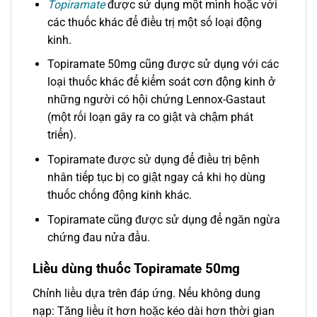
Topiramate
được sử dụng một mình hoặc với
các thuốc khác để điều trị một số loại động
kinh.
Topiramate 50mg cũng được sử dụng với các
loại thuốc khác để kiểm soát cơn động kinh ở
những người có hội chứng Lennox-Gastaut
(một rối loạn gây ra co giật và chậm phát
triển).
Topiramate được sử dụng để điều trị bệnh
nhân tiếp tục bị co giật ngay cả khi họ dùng
thuốc chống động kinh khác.
Topiramate cũng được sử dụng để ngăn ngừa
chứng đau nửa đầu.
Liều dùng thuốc Topiramate 50mg
Chỉnh liều dựa trên đáp ứng. Nếu không dung
nạp: Tăng liều ít hơn hoặc kéo dài hơn thời gian