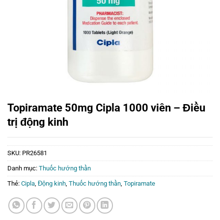
Topiramate 50mg Cipla 1000 viên – Điều
trị động kinh
SKU:
PR26581
Danh mục:
Thuốc hướng thần
Thẻ:
Cipla
,
Động kinh
,
Thuốc hướng thần
,
Topiramate