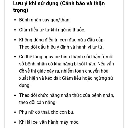
Lưu ý khi sử dụng (Cảnh báo và thận
trọng)
Bệnh nhân suy gan/thận.
Giảm liều từ từ khi ngừng thuốc.
Không dùng điều trị cơn đau nửa đầu cấp.
Theo dõi dấu hiệu ý định và hành vi tự tử.
Có thể tăng nguy cơ hình thành sỏi thận ở một
số bệnh nhân có khả năng bị sỏi thận. Nếu vấn
đề về thị giác xảy ra, nhiễm toan chuyển hóa
xuất hiện và kéo dài: Giảm liều hoặc ngừng sử
dụng.
Theo dõi chức năng nhận thức của bệnh nhân,
theo dõi cân nặng.
Phụ nữ có thai, cho con bú.
Khi lái xe, vận hành máy móc.