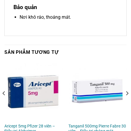
Bảo quản
Nơi khô ráo, thoáng mát.
SẢN PHẨM TƯƠNG TỰ
Aricept 5mg Pfizer 28 viên –
Tanganil 500mg Pierre Fabre 30
Điều trị Alzheimer
viên – Điều trị chóng mặt