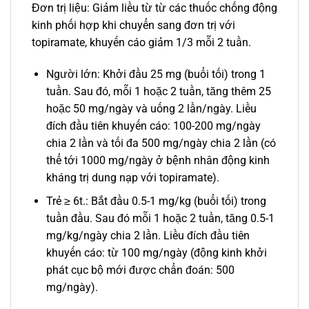
Đơn trị liệu: Giảm liều từ từ các thuốc chống động
kinh phối hợp khi chuyển sang đơn trị với
topiramate, khuyến cáo giảm 1/3 mỗi 2 tuần.
Người lớn: Khởi đầu 25 mg (buổi tối) trong 1
tuần. Sau đó, mỗi 1 hoặc 2 tuần, tăng thêm 25
hoặc 50 mg/ngày và uống 2 lần/ngày. Liều
đích đầu tiên khuyến cáo: 100-200 mg/ngày
chia 2 lần và tối đa 500 mg/ngày chia 2 lần (có
thể tới 1000 mg/ngày ở bệnh nhân động kinh
kháng trị dung nạp với topiramate).
Trẻ ≥ 6t.: Bắt đầu 0.5-1 mg/kg (buổi tối) trong
tuần đầu. Sau đó mỗi 1 hoặc 2 tuần, tăng 0.5-1
mg/kg/ngày chia 2 lần. Liều đích đầu tiên
khuyến cáo: từ 100 mg/ngày (động kinh khởi
phát cục bộ mới được chẩn đoán: 500
mg/ngày).