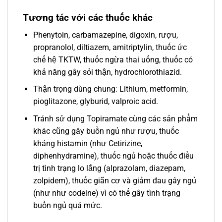
Tương tác với các thuốc khác
Phenytoin, carbamazepine, digoxin, rượu,
propranolol, diltiazem, amitriptylin, thuốc ức
chế hệ TKTW, thuốc ngừa thai uống, thuốc có
khả năng gây sỏi thận, hydrochlorothiazid.
Thận trọng dùng chung: Lithium, metformin,
pioglitazone, glyburid, valproic acid.
Tránh sử dụng Topiramate cùng các sản phẩm
khác cũng gây buồn ngủ như rượu, thuốc
kháng histamin (như Cetirizine,
diphenhydramine), thuốc ngủ hoặc thuốc điều
trị tình trạng lo lắng (alprazolam, diazepam,
zolpidem), thuốc giãn cơ và giảm đau gây ngủ
(như như codeine) vì có thể gây tình trạng
buồn ngủ quá mức.