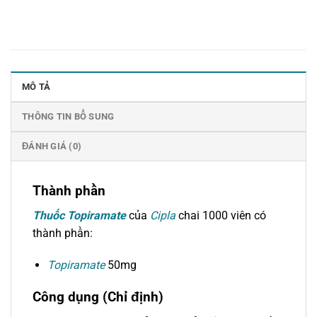
MÔ TẢ
THÔNG TIN BỔ SUNG
ĐÁNH GIÁ (0)
Thành phần
Thuốc Topiramate
của
Cipla
chai 1000 viên có
thành phần:
Topiramate
50mg
Công dụng (Chỉ định)