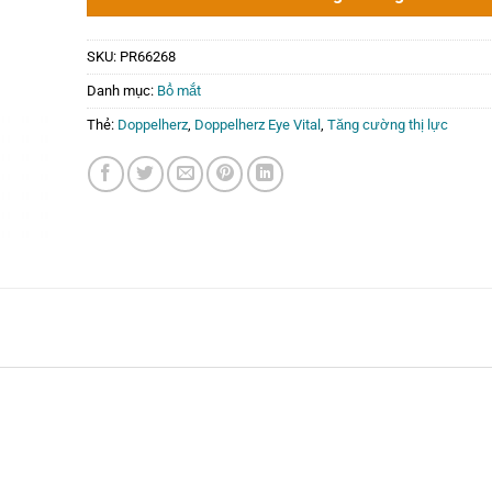
SKU:
PR66268
Danh mục:
Bổ mắt
Thẻ:
Doppelherz
,
Doppelherz Eye Vital
,
Tăng cường thị lực