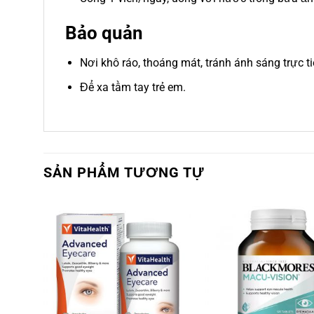
Bảo quản
Nơi khô ráo, thoáng mát, tránh ánh sáng trực t
Để xa tầm tay trẻ em.
SẢN PHẨM TƯƠNG TỰ