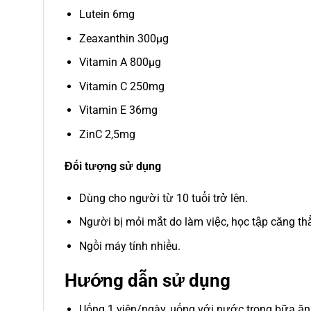
Lutein 6mg
Zeaxanthin 300µg
Vitamin A 800µg
Vitamin C 250mg
Vitamin E 36mg
ZinC 2,5mg
Đối tượng sử dụng
Dùng cho người từ 10 tuổi trở lên.
Người bị mỏi mắt do làm việc, học tập căng th
Ngồi máy tính nhiều.
Hướng dẫn sử dụng
Uống 1 viên/ngày, uống với nước trong bữa ăn