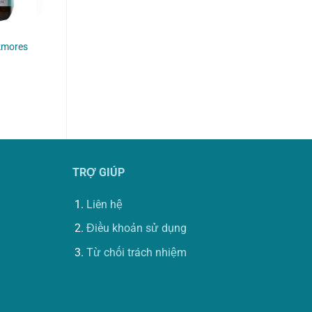
kmores
TRỢ GIÚP
Liên hệ
Điều khoản sử dụng
Từ chối trách nhiệm