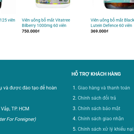
125 viên
Viên uống bổ mắt Vitatree
Viên uống bổ mắt Blac
Bilberry 1000mg 60 viên
Lutein Defence 60 viên
750.000
₫
369.000
₫
HỖ TRỢ KHÁCH HÀNG
vụ và được đào tạo để hoàn
Giao hàng và thanh toán
Chính sách đổi trả
Chính sách bảo mật
 Vấp, TP. HCM
Chính sách giao nhận
er For Foreigner)
Chính sách xử lý khiếu nại