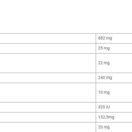
882 mg
25 mg
22 mg
240 mg
10 mg
320 IU
152,5mg
20 mg