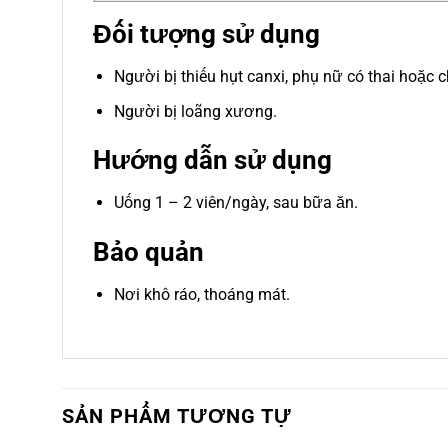
Đối tượng sử dụng
Người bị thiếu hụt canxi, phụ nữ có thai hoặc 
Người bị loãng xương.
Hướng dẫn sử dụng
Uống 1 – 2 viên/ngày, sau bữa ăn.
Bảo quản
Nơi khô ráo, thoáng mát.
SẢN PHẨM TƯƠNG TỰ