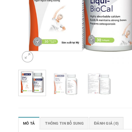
MÔ TẢ
THÔNG TIN BỔ SUNG
ĐÁNH GIÁ (0)