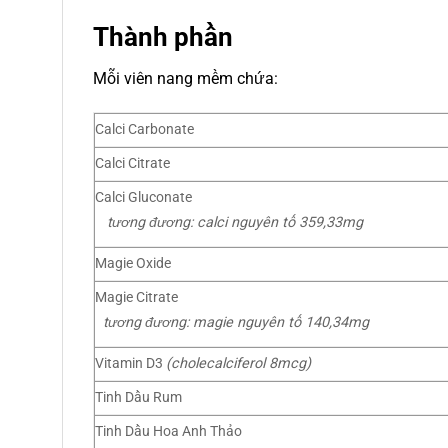
Thành phần
Mỗi viên nang mềm chứa:
Calci Carbonate
Calci Citrate
Calci Gluconate
tương đương: calci nguyên tố 359,33mg
Magie Oxide
Magie Citrate
tương đương: magie nguyên tố 140,34mg
Vitamin D3
(cholecalciferol 8mcg)
Tinh Dầu Rum
Tinh Dầu Hoa Anh Thảo