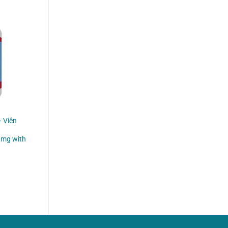
– Viên
0mg with