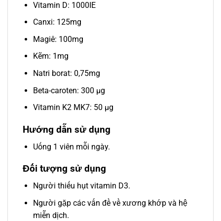
Vitamin D: 1000IE
Canxi: 125mg
Magiê: 100mg
Kẽm: 1mg
Natri borat: 0,75mg
Beta-caroten: 300 µg
Vitamin K2 MK7: 50 µg
Hướng dẫn sử dụng
Uống 1 viên mỗi ngày.
Đối tượng sử dụng
Người thiếu hụt vitamin D3.
Người gặp các vấn đề về xương khớp và hệ
miễn dịch.