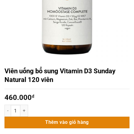
Viên uống bổ sung Vitamin D3 Sunday
Natural 120 viên
460.000
₫
Viên uống bổ sung Vitamin D3 Sunday Natural 120 viên số lượng
Thêm vào giỏ hàng