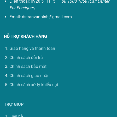
Điện thoại: 0926 511115
– 08 1500 1868 (Call Center
For Foreigner)
Email:
dstranvanbinh@gmail.com
HỖ TRỢ KHÁCH HÀNG
Giao hàng và thanh toán
Chính sách đổi trả
Chính sách bảo mật
Chính sách giao nhận
Chính sách xử lý khiếu nại
TRỢ GIÚP
Liên hệ