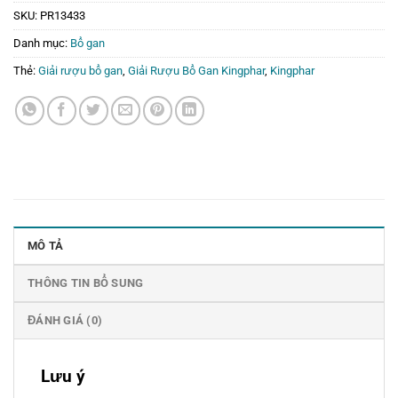
SKU:
PR13433
Danh mục:
Bổ gan
Thẻ:
Giải rượu bổ gan
,
Giải Rượu Bổ Gan Kingphar
,
Kingphar
MÔ TẢ
THÔNG TIN BỔ SUNG
ĐÁNH GIÁ (0)
Lưu ý