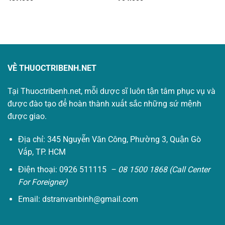
VỀ THUOCTRIBENH.NET
Tại Thuoctribenh.net, mỗi dược sĩ luôn tận tâm phục vụ và
được đào tạo để hoàn thành xuất sắc những sứ mệnh
được giao.
Địa chỉ: 345 Nguyễn Văn Công, Phường 3, Quận Gò
Vấp, TP. HCM
Điện thoại: 0926 511115
– 08 1500 1868 (Call Center
For Foreigner)
Email:
dstranvanbinh@gmail.com