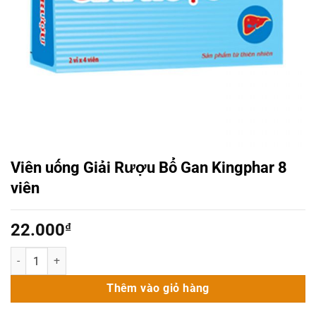
Viên uống Giải Rượu Bổ Gan Kingphar 8
viên
22.000
₫
Viên uống Giải Rượu Bổ Gan Kingphar 8 viên số lượng
Thêm vào giỏ hàng