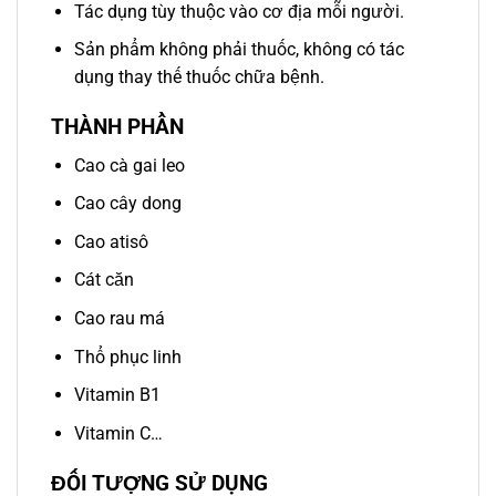
Tác dụng tùy thuộc vào cơ địa mỗi người.
Sản phẩm không phải thuốc, không có tác
dụng thay thế thuốc chữa bệnh.
THÀNH PHẦN
Cao cà gai leo
Cao cây dong
Cao atisô
Cát căn
Cao rau má
Thổ phục linh
Vitamin B1
Vitamin C…
ĐỐI TƯỢNG SỬ DỤNG