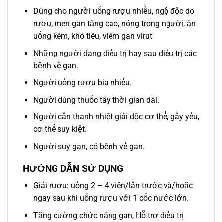
Dùng cho người uống rượu nhiều, ngộ độc do
rượu, men gan tăng cao, nóng trong người, ăn
uống kém, khó tiêu, viêm gan virut
Những người đang điều trị hay sau điều trị các
bệnh về gan.
Người uống rượu bia nhiều.
Người dùng thuốc tây thời gian dài.
Người cần thanh nhiệt giải độc cơ thể, gầy yếu,
cơ thể suy kiệt.
Người suy gan, có bệnh về gan.
HƯỚNG DẪN SỬ DỤNG
Giải rượu: uống 2 – 4 viên/lần trước và/hoặc
ngay sau khi uống rượu với 1 cốc nước lớn.
Tăng cường chức năng gan, Hỗ trợ điều trị