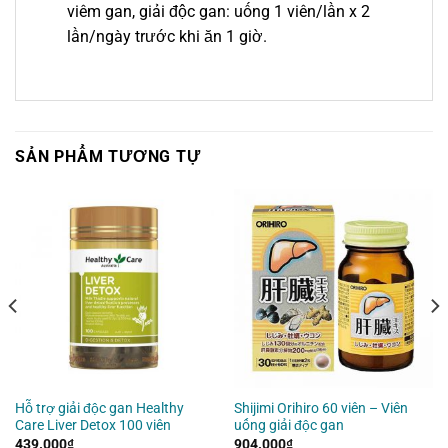
viêm gan, giải độc gan: uống 1 viên/lần x 2
lần/ngày trước khi ăn 1 giờ.
SẢN PHẨM TƯƠNG TỰ
Hỗ trợ giải độc gan Healthy
Shijimi Orihiro 60 viên – Viên
Care Liver Detox 100 viên
uống giải độc gan
439.000
₫
904.000
₫