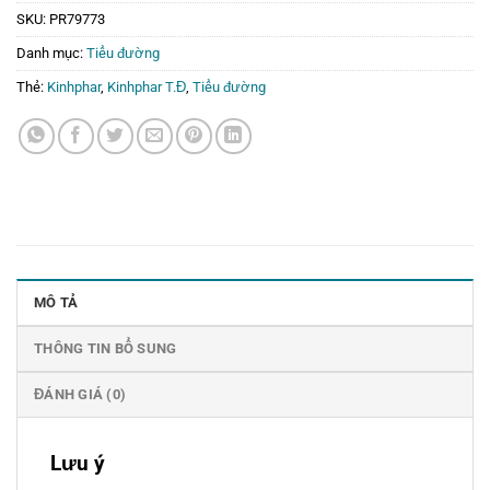
SKU:
PR79773
Danh mục:
Tiểu đường
Thẻ:
Kinhphar
,
Kinhphar T.Đ
,
Tiểu đường
MÔ TẢ
THÔNG TIN BỔ SUNG
ĐÁNH GIÁ (0)
Lưu ý