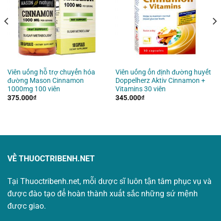
Viên uống hỗ trợ chuyển hóa
Viên uống ổn định đường huyết
đường Mason Cinnamon
Doppelherz Aktiv Cinnamon +
1000mg 100 viên
Vitamins 30 viên
375.000
₫
345.000
₫
VỀ THUOCTRIBENH.NET
Tại Thuoctribenh.net, mỗi dược sĩ luôn tận tâm phục vụ và
được đào tạo để hoàn thành xuất sắc những sứ mệnh
được giao.