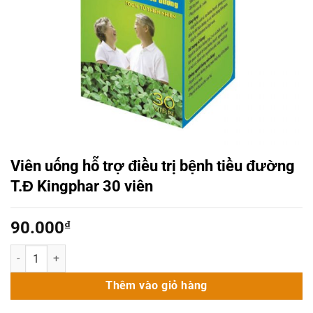
Viên uống hỗ trợ điều trị bệnh tiều đường
T.Đ Kingphar 30 viên
90.000
₫
Viên uống hỗ trợ điều trị bệnh tiều đường T.Đ Kingphar 30 viên số 
Thêm vào giỏ hàng